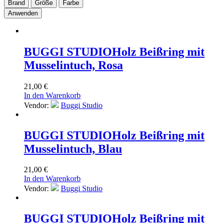
Brand
Größe
Farbe
Anwenden
BUGGI STUDIO
Holz Beißring mit
Musselintuch, Rosa
21,00
€
In den Warenkorb
Vendor:
Buggi Studio
BUGGI STUDIO
Holz Beißring mit
Musselintuch, Blau
21,00
€
In den Warenkorb
Vendor:
Buggi Studio
BUGGI STUDIO
Holz Beißring mit