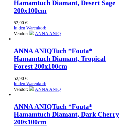
Hamamtuch Diamant, Desert Sage
200x100cm
52,90
€
In den Warenkorb
Vendor:
ANNA ANIQ
ANNA ANIQ
Tuch *Fouta*
Hamamtuch Diamant, Tropical
Forest 200x100cm
52,90
€
In den Warenkorb
Vendor:
ANNA ANIQ
ANNA ANIQ
Tuch *Fouta*
Hamamtuch Diamant, Dark Cherry
200x100cm