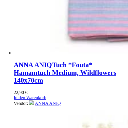
ANNA ANIQ
Tuch *Fouta*
Hamamtuch Medium, Wildflowers
140x70cm
22,90
€
In den Warenkorb
Vendor:
ANNA ANIQ