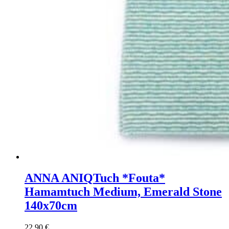
ANNA ANIQ
Tuch *Fouta*
Hamamtuch Medium, Emerald Stone
140x70cm
22,90
€