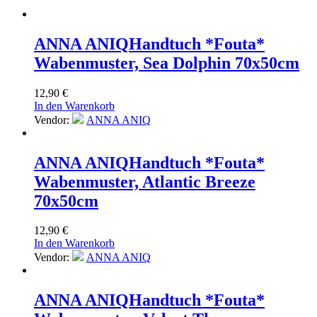
ANNA ANIQ
Handtuch *Fouta*
Wabenmuster, Sea Dolphin 70x50cm
12,90
€
In den Warenkorb
Vendor:
ANNA ANIQ
ANNA ANIQ
Handtuch *Fouta*
Wabenmuster, Atlantic Breeze
70x50cm
12,90
€
In den Warenkorb
Vendor:
ANNA ANIQ
ANNA ANIQ
Handtuch *Fouta*