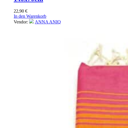
22,90
€
In den Warenkorb
Vendor:
ANNA ANIQ