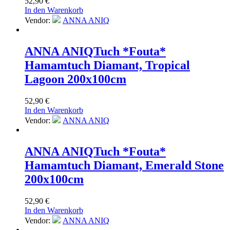
52,90
€
In den Warenkorb
Vendor:
ANNA ANIQ
ANNA ANIQ
Tuch *Fouta*
Hamamtuch Diamant, Tropical
Lagoon 200x100cm
52,90
€
In den Warenkorb
Vendor:
ANNA ANIQ
ANNA ANIQ
Tuch *Fouta*
Hamamtuch Diamant, Emerald Stone
200x100cm
52,90
€
In den Warenkorb
Vendor:
ANNA ANIQ