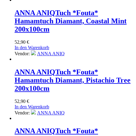
ANNA ANIQ
Tuch *Fouta*
Hamamtuch Diamant, Coastal Mint
200x100cm
52,90
€
In den Warenkorb
Vendor:
ANNA ANIQ
ANNA ANIQ
Tuch *Fouta*
Hamamtuch Diamant, Pistachio Tree
200x100cm
52,90
€
In den Warenkorb
Vendor:
ANNA ANIQ
ANNA ANIQ
Tuch *Fouta*