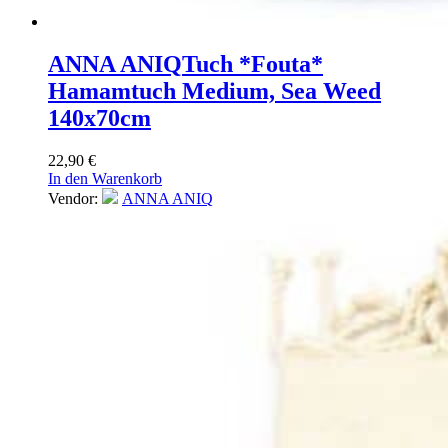
ANNA ANIQ
Tuch *Fouta*
Hamamtuch Medium, Sea Weed
140x70cm
22,90
€
In den Warenkorb
Vendor:
ANNA ANIQ