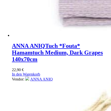
ANNA ANIQ
Tuch *Fouta*
Hamamtuch Medium, Dark Grapes
140x70cm
22,90
€
In den Warenkorb
Vendor:
ANNA ANIQ