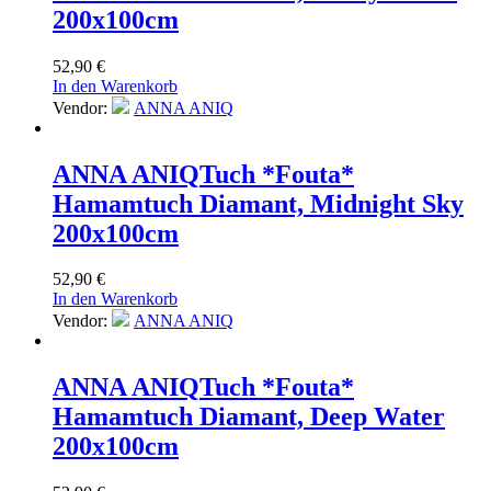
200x100cm
52,90
€
In den Warenkorb
Vendor:
ANNA ANIQ
ANNA ANIQ
Tuch *Fouta*
Hamamtuch Diamant, Midnight Sky
200x100cm
52,90
€
In den Warenkorb
Vendor:
ANNA ANIQ
ANNA ANIQ
Tuch *Fouta*
Hamamtuch Diamant, Deep Water
200x100cm