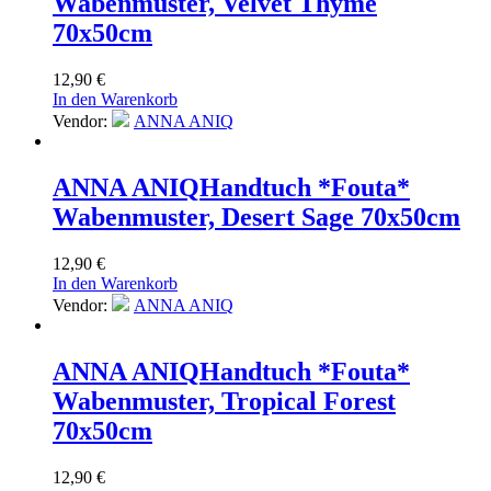
Wabenmuster, Velvet Thyme
70x50cm
12,90
€
In den Warenkorb
Vendor:
ANNA ANIQ
ANNA ANIQ
Handtuch *Fouta*
Wabenmuster, Desert Sage 70x50cm
12,90
€
In den Warenkorb
Vendor:
ANNA ANIQ
ANNA ANIQ
Handtuch *Fouta*
Wabenmuster, Tropical Forest
70x50cm
12,90
€