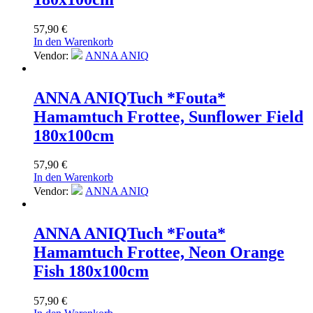
57,90
€
In den Warenkorb
Vendor:
ANNA ANIQ
ANNA ANIQ
Tuch *Fouta*
Hamamtuch Frottee, Sunflower Field
180x100cm
57,90
€
In den Warenkorb
Vendor:
ANNA ANIQ
ANNA ANIQ
Tuch *Fouta*
Hamamtuch Frottee, Neon Orange
Fish 180x100cm
57,90
€