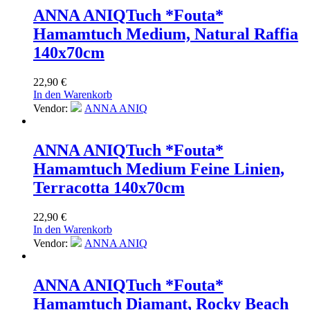
ANNA ANIQ
Tuch *Fouta*
Hamamtuch Medium, Natural Raffia
140x70cm
22,90
€
In den Warenkorb
Vendor:
ANNA ANIQ
ANNA ANIQ
Tuch *Fouta*
Hamamtuch Medium Feine Linien,
Terracotta 140x70cm
22,90
€
In den Warenkorb
Vendor:
ANNA ANIQ
ANNA ANIQ
Tuch *Fouta*
Hamamtuch Diamant, Rocky Beach