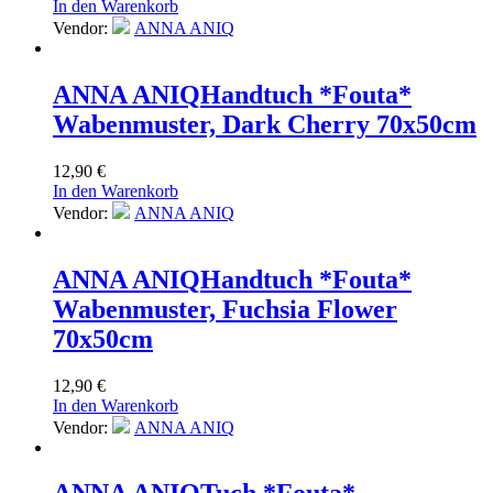
In den Warenkorb
Vendor:
ANNA ANIQ
ANNA ANIQ
Handtuch *Fouta*
Wabenmuster, Dark Cherry 70x50cm
12,90
€
In den Warenkorb
Vendor:
ANNA ANIQ
ANNA ANIQ
Handtuch *Fouta*
Wabenmuster, Fuchsia Flower
70x50cm
12,90
€
In den Warenkorb
Vendor:
ANNA ANIQ