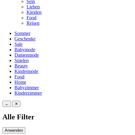
Sein
Lieben
Kleiden
Food
Reisen
Sommer
Geschenke
Sale
Babymode
Damenmode
Spielen
Beauty
Kindermode
Food
Home
Babyzimmer
Kinderzimmer
←
✕
Alle Filter
Anwenden