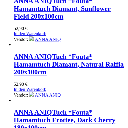
ANNA ANIQ
Tuch *Fouta*
Hamamtuch Diamant, Sunflower
Field 200x100cm
52,90
€
In den Warenkorb
Vendor:
ANNA ANIQ
ANNA ANIQ
Tuch *Fouta*
Hamamtuch Diamant, Natural Raffia
200x100cm
52,90
€
In den Warenkorb
Vendor:
ANNA ANIQ
ANNA ANIQ
Tuch *Fouta*
Hamamtuch Frottee, Dark Cherry
180x100cm