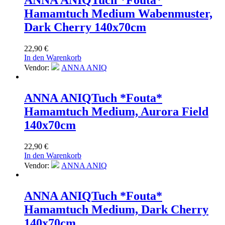
ANNA ANIQ
Tuch *Fouta*
Hamamtuch Medium Wabenmuster,
Dark Cherry 140x70cm
22,90
€
In den Warenkorb
Vendor:
ANNA ANIQ
ANNA ANIQ
Tuch *Fouta*
Hamamtuch Medium, Aurora Field
140x70cm
22,90
€
In den Warenkorb
Vendor:
ANNA ANIQ
ANNA ANIQ
Tuch *Fouta*
Hamamtuch Medium, Dark Cherry
140x70cm