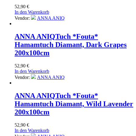
52,90
€
In den Warenkorb
Vendor:
ANNA ANIQ
ANNA ANIQ
Tuch *Fouta*
Hamamtuch Diamant, Dark Grapes
200x100cm
52,90
€
In den Warenkorb
Vendor:
ANNA ANIQ
ANNA ANIQ
Tuch *Fouta*
Hamamtuch Diamant, Wild Lavender
200x100cm
52,90
€
In den Warenkorb