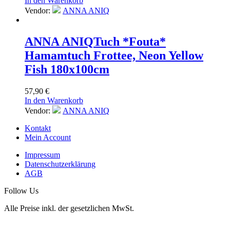
In den Warenkorb
Vendor:
ANNA ANIQ
ANNA ANIQ
Tuch *Fouta*
Hamamtuch Frottee, Neon Yellow
Fish 180x100cm
57,90
€
In den Warenkorb
Vendor:
ANNA ANIQ
Kontakt
Mein Account
Impressum
Datenschutzerklärung
AGB
Follow Us
Alle Preise inkl. der gesetzlichen MwSt.