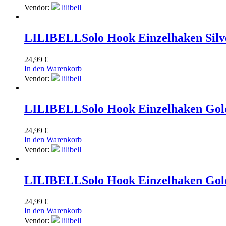
Vendor:
lilibell
LILIBELL
Solo Hook Einzelhaken Silv
24,99
€
In den Warenkorb
Vendor:
lilibell
LILIBELL
Solo Hook Einzelhaken Gol
24,99
€
In den Warenkorb
Vendor:
lilibell
LILIBELL
Solo Hook Einzelhaken Gol
24,99
€
In den Warenkorb
Vendor:
lilibell