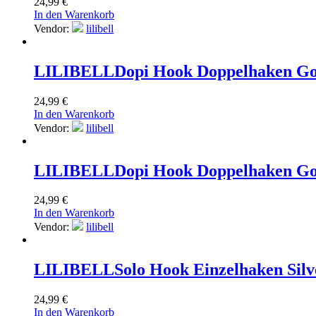
24,99
€
In den Warenkorb
Vendor:
lilibell
LILIBELL
Dopi Hook Doppelhaken Go
24,99
€
In den Warenkorb
Vendor:
lilibell
LILIBELL
Dopi Hook Doppelhaken Go
24,99
€
In den Warenkorb
Vendor:
lilibell
LILIBELL
Solo Hook Einzelhaken Silv
24,99
€
In den Warenkorb