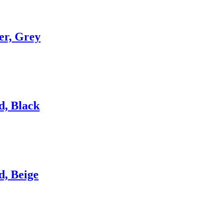
er, Grey
d, Black
d, Beige