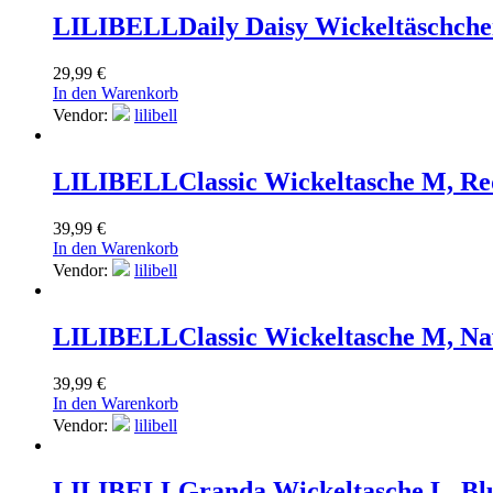
LILIBELL
Daily Daisy Wickeltäschche
29,99
€
In den Warenkorb
Vendor:
lilibell
LILIBELL
Classic Wickeltasche M, Re
39,99
€
In den Warenkorb
Vendor:
lilibell
LILIBELL
Classic Wickeltasche M, N
39,99
€
In den Warenkorb
Vendor:
lilibell
LILIBELL
Granda Wickeltasche L, Bl