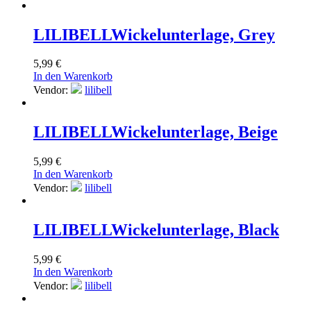
LILIBELL
Wickelunterlage, Grey
5,99
€
In den Warenkorb
Vendor:
lilibell
LILIBELL
Wickelunterlage, Beige
5,99
€
In den Warenkorb
Vendor:
lilibell
LILIBELL
Wickelunterlage, Black
5,99
€
In den Warenkorb
Vendor:
lilibell