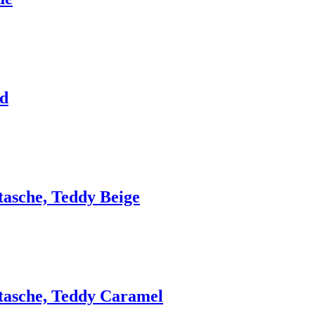
ed
asche, Teddy Beige
asche, Teddy Caramel