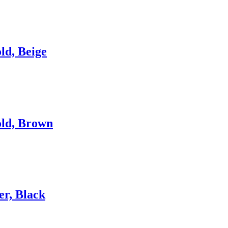
ld, Beige
ld, Brown
er, Black