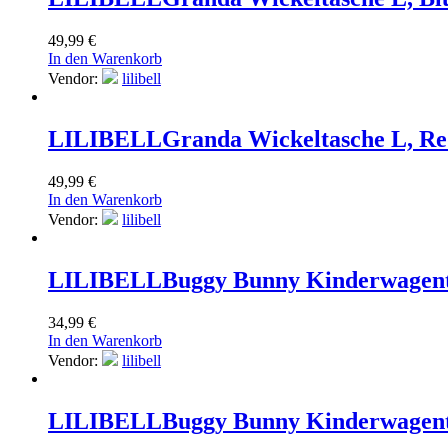
49,99
€
In den Warenkorb
Vendor:
lilibell
LILIBELL
Granda Wickeltasche L, R
49,99
€
In den Warenkorb
Vendor:
lilibell
LILIBELL
Buggy Bunny Kinderwagent
34,99
€
In den Warenkorb
Vendor:
lilibell
LILIBELL
Buggy Bunny Kinderwagent