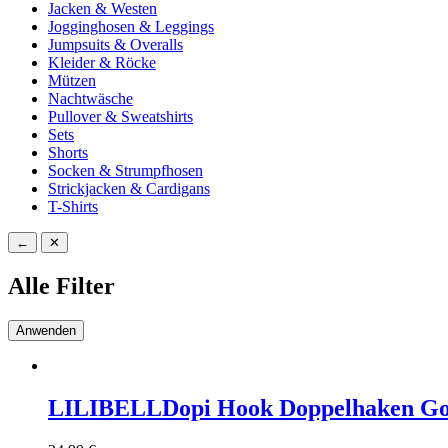
Jacken & Westen
Jogginghosen & Leggings
Jumpsuits & Overalls
Kleider & Röcke
Mützen
Nachtwäsche
Pullover & Sweatshirts
Sets
Shorts
Socken & Strumpfhosen
Strickjacken & Cardigans
T-Shirts
←
✕
Alle Filter
Anwenden
LILIBELL
Dopi Hook Doppelhaken Go