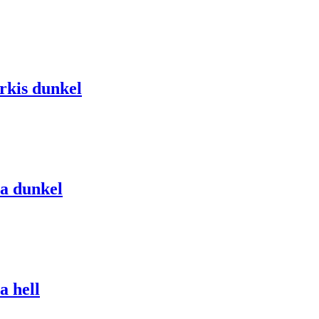
rkis dunkel
la dunkel
a hell