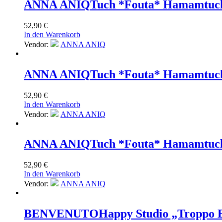
ANNA ANIQ
Tuch *Fouta* Hamamtuch
52,90
€
In den Warenkorb
Vendor:
ANNA ANIQ
ANNA ANIQ
Tuch *Fouta* Hamamtuch
52,90
€
In den Warenkorb
Vendor:
ANNA ANIQ
ANNA ANIQ
Tuch *Fouta* Hamamtuch
52,90
€
In den Warenkorb
Vendor:
ANNA ANIQ
BENVENUTO
Happy Studio „Troppo B