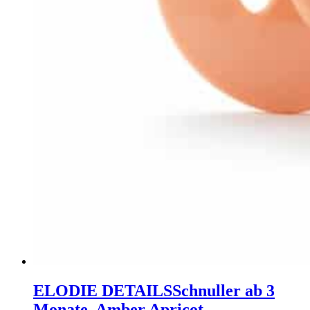
ELODIE DETAILS
Schnuller ab 3
Monate, Amber Apricot