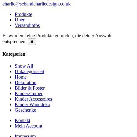
charlie@sebandcharliedesign.co.uk
Produkte
Über
Versandinfos
Es wurden keine Produkte gefunden, die deiner Auswahl
entsprechen.
✖
Kategorien
Show All
Unkategorisiert
Home
Dekoration
Bilder & Poster
Kinderzimmer
Kinder Accessoires
Kinder Wanddeko
Geschenke
Kontakt
Mein Account
Impressum