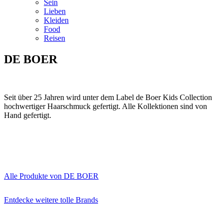
Sein
Lieben
Kleiden
Food
Reisen
DE BOER
Seit über 25 Jahren wird unter dem Label de Boer Kids Collection
hochwertiger Haarschmuck gefertigt. Alle Kollektionen sind von
Hand gefertigt.
Alle Produkte von DE BOER
Entdecke weitere tolle Brands