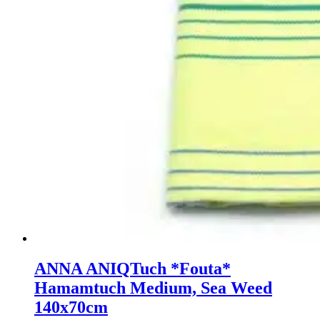
ANNA ANIQ
Tuch *Fouta*
Hamamtuch Medium, Sea Weed
140x70cm