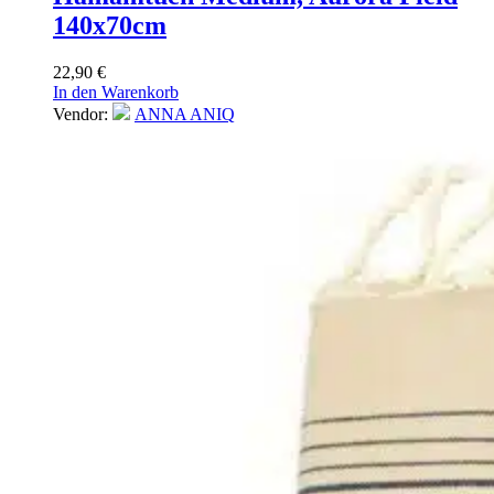
140x70cm
22,90
€
In den Warenkorb
Vendor:
ANNA ANIQ