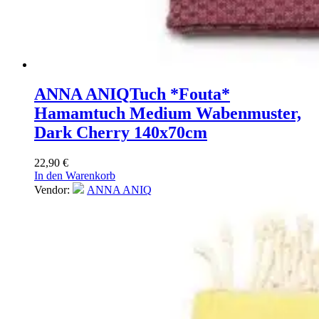
ANNA ANIQ
Tuch *Fouta*
Hamamtuch Medium Wabenmuster,
Dark Cherry 140x70cm
22,90
€
In den Warenkorb
Vendor:
ANNA ANIQ