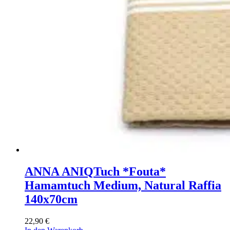
ANNA ANIQ
Tuch *Fouta*
Hamamtuch Medium, Natural Raffia
140x70cm
22,90
€