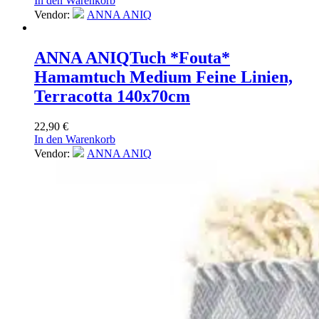
In den Warenkorb
Vendor:
ANNA ANIQ
ANNA ANIQ
Tuch *Fouta*
Hamamtuch Medium Feine Linien,
Terracotta 140x70cm
22,90
€
In den Warenkorb
Vendor:
ANNA ANIQ