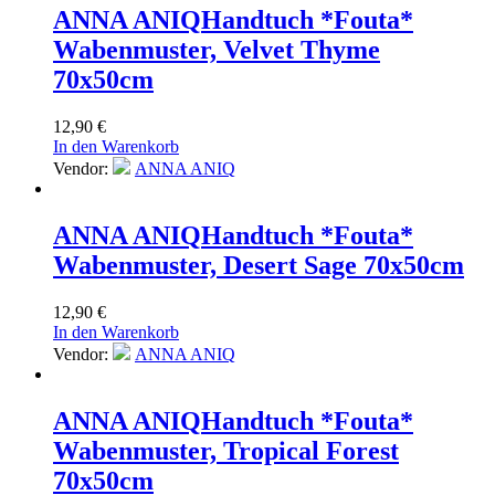
ANNA ANIQ
Handtuch *Fouta*
Wabenmuster, Velvet Thyme
70x50cm
12,90
€
In den Warenkorb
Vendor:
ANNA ANIQ
ANNA ANIQ
Handtuch *Fouta*
Wabenmuster, Desert Sage 70x50cm
12,90
€
In den Warenkorb
Vendor:
ANNA ANIQ
ANNA ANIQ
Handtuch *Fouta*
Wabenmuster, Tropical Forest
70x50cm