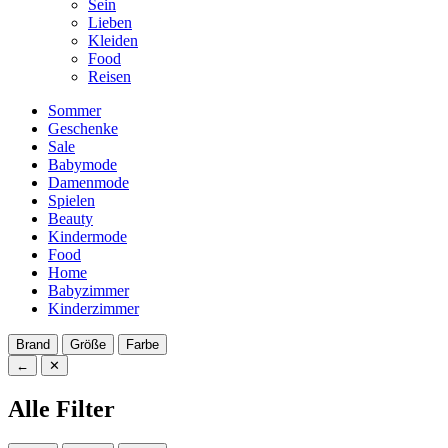
Sein
Lieben
Kleiden
Food
Reisen
Sommer
Geschenke
Sale
Babymode
Damenmode
Spielen
Beauty
Kindermode
Food
Home
Babyzimmer
Kinderzimmer
Brand
Größe
Farbe
←
✕
Alle Filter