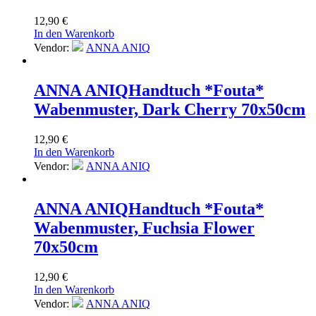
12,90
€
In den Warenkorb
Vendor:
ANNA ANIQ
ANNA ANIQ
Handtuch *Fouta*
Wabenmuster, Dark Cherry 70x50cm
12,90
€
In den Warenkorb
Vendor:
ANNA ANIQ
ANNA ANIQ
Handtuch *Fouta*
Wabenmuster, Fuchsia Flower
70x50cm
12,90
€
In den Warenkorb
Vendor:
ANNA ANIQ