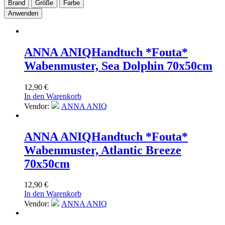
Brand
Größe
Farbe
Anwenden
ANNA ANIQ
Handtuch *Fouta*
Wabenmuster, Sea Dolphin 70x50cm
12,90
€
In den Warenkorb
Vendor:
ANNA ANIQ
ANNA ANIQ
Handtuch *Fouta*
Wabenmuster, Atlantic Breeze
70x50cm
12,90
€
In den Warenkorb
Vendor:
ANNA ANIQ