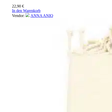
22,90
€
In den Warenkorb
Vendor:
ANNA ANIQ