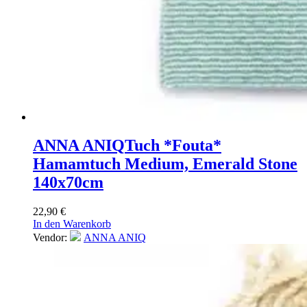
ANNA ANIQ
Tuch *Fouta*
Hamamtuch Medium, Emerald Stone
140x70cm
22,90
€
In den Warenkorb
Vendor:
ANNA ANIQ