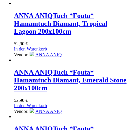
ANNA ANIQ
Tuch *Fouta*
Hamamtuch Diamant, Tropical
Lagoon 200x100cm
52,90
€
In den Warenkorb
Vendor:
ANNA ANIQ
ANNA ANIQ
Tuch *Fouta*
Hamamtuch Diamant, Emerald Stone
200x100cm
52,90
€
In den Warenkorb
Vendor:
ANNA ANIQ
ANNA ANIQ
Tuch *Fouta*