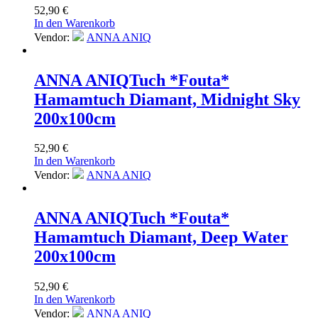
52,90
€
In den Warenkorb
Vendor:
ANNA ANIQ
ANNA ANIQ
Tuch *Fouta*
Hamamtuch Diamant, Midnight Sky
200x100cm
52,90
€
In den Warenkorb
Vendor:
ANNA ANIQ
ANNA ANIQ
Tuch *Fouta*
Hamamtuch Diamant, Deep Water
200x100cm
52,90
€
In den Warenkorb
Vendor:
ANNA ANIQ