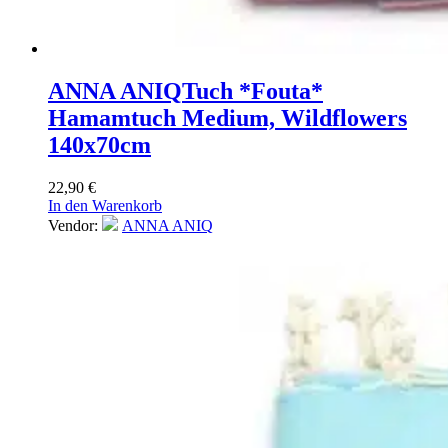
ANNA ANIQ
Tuch *Fouta*
Hamamtuch Medium, Wildflowers
140x70cm
22,90
€
In den Warenkorb
Vendor:
ANNA ANIQ