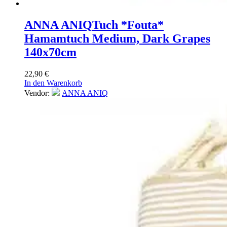
ANNA ANIQ
Tuch *Fouta*
Hamamtuch Medium, Dark Grapes
140x70cm
22,90
€
In den Warenkorb
Vendor:
ANNA ANIQ