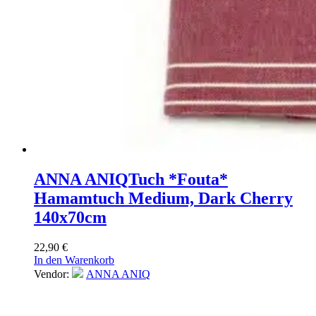
ANNA ANIQ
Tuch *Fouta*
Hamamtuch Medium, Dark Cherry
140x70cm
22,90
€
In den Warenkorb
Vendor:
ANNA ANIQ