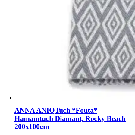
ANNA ANIQ
Tuch *Fouta*
Hamamtuch Diamant, Rocky Beach
200x100cm