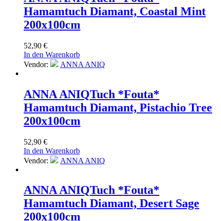
Hamamtuch Diamant, Coastal Mint
200x100cm
52,90
€
In den Warenkorb
Vendor:
ANNA ANIQ
ANNA ANIQ
Tuch *Fouta*
Hamamtuch Diamant, Pistachio Tree
200x100cm
52,90
€
In den Warenkorb
Vendor:
ANNA ANIQ
ANNA ANIQ
Tuch *Fouta*
Hamamtuch Diamant, Desert Sage
200x100cm