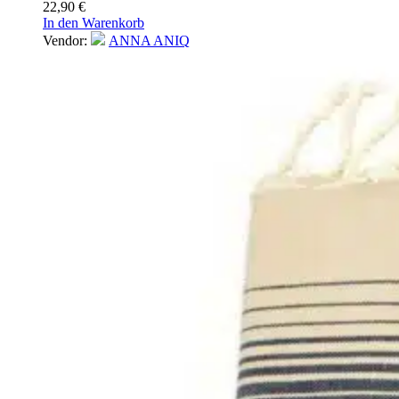
22,90
€
In den Warenkorb
Vendor:
ANNA ANIQ