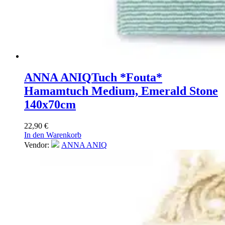
ANNA ANIQ
Tuch *Fouta*
Hamamtuch Medium, Emerald Stone
140x70cm
22,90
€
In den Warenkorb
Vendor:
ANNA ANIQ