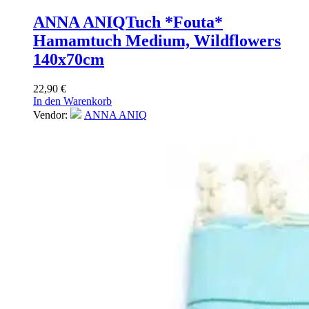
ANNA ANIQ
Tuch *Fouta*
Hamamtuch Medium, Wildflowers
140x70cm
22,90
€
In den Warenkorb
Vendor:
ANNA ANIQ