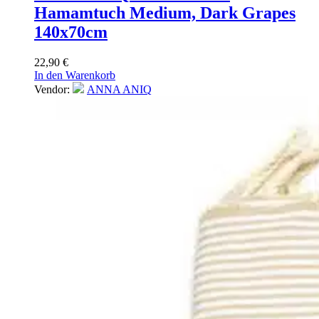
Hamamtuch Medium, Dark Grapes
140x70cm
22,90
€
In den Warenkorb
Vendor:
ANNA ANIQ