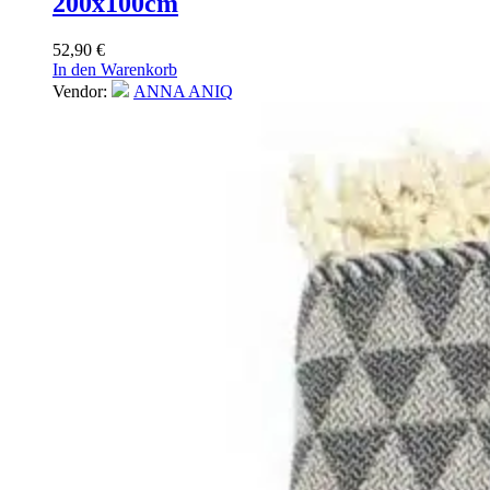
200x100cm
52,90
€
In den Warenkorb
Vendor:
ANNA ANIQ