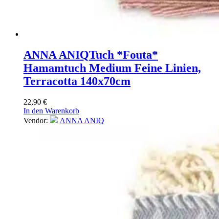
ANNA ANIQ
Tuch *Fouta*
Hamamtuch Medium Feine Linien,
Terracotta 140x70cm
22,90
€
In den Warenkorb
Vendor:
ANNA ANIQ