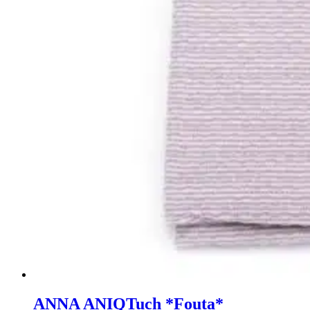
ANNA ANIQ
Tuch *Fouta*