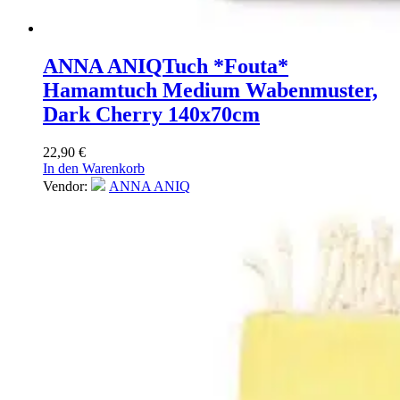
ANNA ANIQ
Tuch *Fouta*
Hamamtuch Medium Wabenmuster,
Dark Cherry 140x70cm
22,90
€
In den Warenkorb
Vendor:
ANNA ANIQ