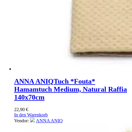
ANNA ANIQ
Tuch *Fouta*
Hamamtuch Medium, Natural Raffia
140x70cm
22,90
€
In den Warenkorb
Vendor:
ANNA ANIQ