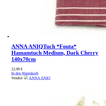
ANNA ANIQ
Tuch *Fouta*
Hamamtuch Medium, Dark Cherry
140x70cm
22,90
€
In den Warenkorb
Vendor:
ANNA ANIQ