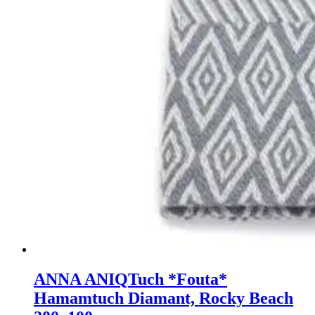
ANNA ANIQ
Tuch *Fouta*
Hamamtuch Diamant, Rocky Beach