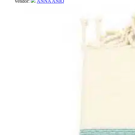
Vendor:
ANNA ANIQ