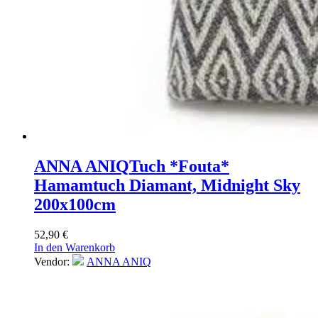
ANNA ANIQ
Tuch *Fouta*
Hamamtuch Diamant, Midnight Sky
200x100cm
52,90
€
In den Warenkorb
Vendor:
ANNA ANIQ