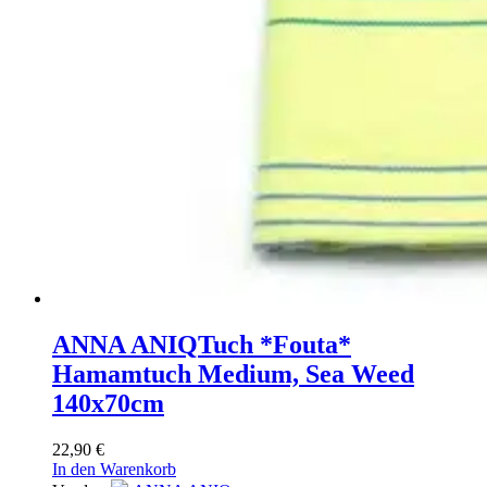
ANNA ANIQ
Tuch *Fouta*
Hamamtuch Medium, Sea Weed
140x70cm
22,90
€
In den Warenkorb