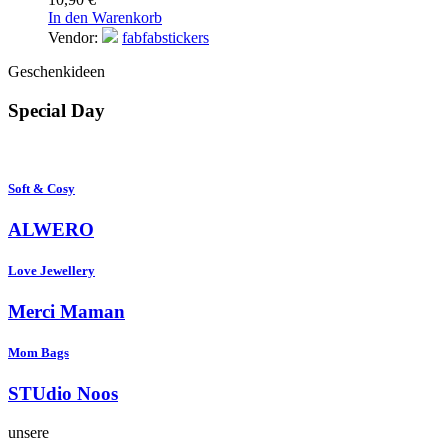
In den Warenkorb
Vendor:
fabfabstickers
Geschenkideen
Special Day
Soft & Cosy
ALWERO
Love Jewellery
Merci Maman
Mom Bags
STUdio Noos
unsere