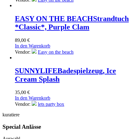
EASY ON THE BEACH
Strandtuch
*Classic*, Purple Clam
89,00
€
In den Warenkorb
Vendor:
Easy on the beach
SUNNYLIFE
Badespielzeug, Ice
Cream Splash
35,00
€
In den Warenkorb
Vendor:
lets party box
kuratiere
Special Anlässe
Auswahl