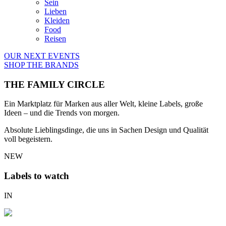
Sein
Lieben
Kleiden
Food
Reisen
OUR NEXT EVENTS
SHOP THE BRANDS
THE FAMILY CIRCLE
Ein Marktplatz für Marken aus aller Welt, kleine Labels, große
Ideen – und die Trends von morgen.
Absolute Lieblingsdinge, die uns in Sachen Design und Qualität
voll begeistern.
NEW
Labels to watch
IN