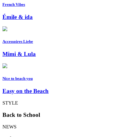
French Vibes
Émile & ida
Accessoires Liebe
Mimi & Lula
Nice to beach you
Easy on the Beach
STYLE
Back to School
NEWS