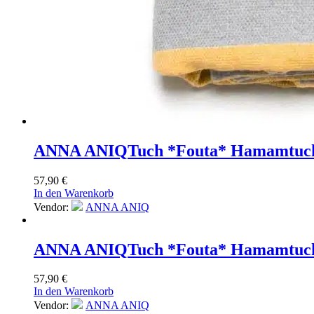
ANNA ANIQ
Tuch *Fouta* Hamamtuch 
57,90
€
In den Warenkorb
Vendor:
ANNA ANIQ
ANNA ANIQ
Tuch *Fouta* Hamamtuch
57,90
€
In den Warenkorb
Vendor:
ANNA ANIQ