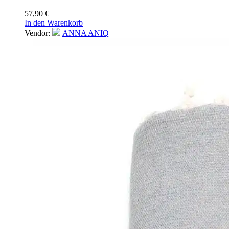
57,90
€
In den Warenkorb
Vendor:
ANNA ANIQ