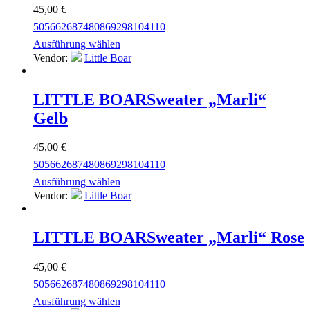
45,00
€
50
56
62
68
74
80
86
92
98
104
110
Ausführung wählen
Vendor:
Little Boar
LITTLE BOAR
Sweater „Marli“
Gelb
45,00
€
50
56
62
68
74
80
86
92
98
104
110
Ausführung wählen
Vendor:
Little Boar
LITTLE BOAR
Sweater „Marli“ Rose
45,00
€
50
56
62
68
74
80
86
92
98
104
110
Ausführung wählen