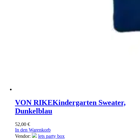
VON RIKE
Kindergarten Sweater,
Dunkelblau
52,00
€
In den Warenkorb
Vendor:
lets party box