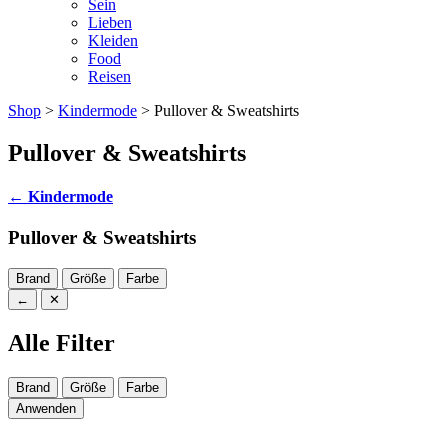
Sein
Lieben
Kleiden
Food
Reisen
Shop
>
Kindermode
> Pullover & Sweatshirts
Pullover & Sweatshirts
←
Kindermode
Pullover & Sweatshirts
Brand
Größe
Farbe
←
✕
Alle Filter
Brand
Größe
Farbe
Anwenden