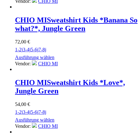
Vendor:
CHIO MI
CHIO MI
Sweatshirt Kids *Banana So
what?*, Jungle Green
72,00
€
1-2j
3-4j
5-6j
7-8j
Ausführung wählen
Vendor:
CHIO MI
CHIO MI
Sweatshirt Kids *Love*,
Jungle Green
54,00
€
1-2j
3-4j
5-6j
7-8j
Ausführung wählen
Vendor:
CHIO MI