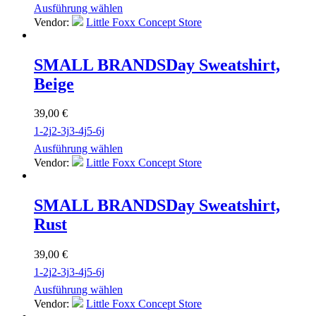
Ausführung wählen
Vendor:
Little Foxx Concept Store
SMALL BRANDS
Day Sweatshirt,
Beige
39,00
€
1-2j
2-3j
3-4j
5-6j
Ausführung wählen
Vendor:
Little Foxx Concept Store
SMALL BRANDS
Day Sweatshirt,
Rust
39,00
€
1-2j
2-3j
3-4j
5-6j
Ausführung wählen
Vendor:
Little Foxx Concept Store