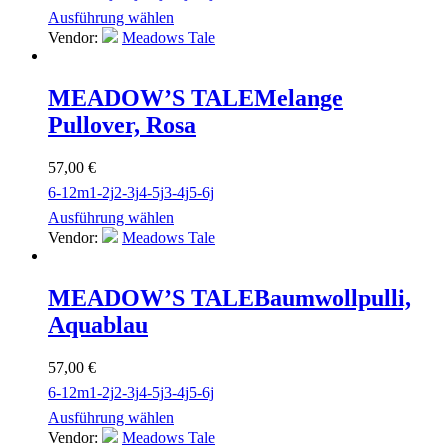
Ausführung wählen
Vendor:
Meadows Tale
MEADOW’S TALE
Melange
Pullover, Rosa
57,00
€
6-12m
1-2j
2-3j
4-5j
3-4j
5-6j
Ausführung wählen
Vendor:
Meadows Tale
MEADOW’S TALE
Baumwollpulli,
Aquablau
57,00
€
6-12m
1-2j
2-3j
4-5j
3-4j
5-6j
Ausführung wählen
Vendor:
Meadows Tale