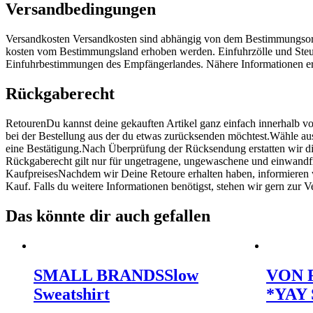
Versandbedingungen
Versandkosten Versandkosten sind abhängig von dem Bestimmungsort
kosten vom Bestimmungsland erhoben werden. Einfuhrzölle und Steue
Einfuhrbestimmungen des Empfängerlandes. Nähere Informationen erh
Rückgaberecht
RetourenDu kannst deine gekauften Artikel ganz einfach innerhalb 
bei der Bestellung aus der du etwas zurücksenden möchtest.Wähle au
eine Bestätigung.Nach Überprüfung der Rücksendung erstatten wir d
Rückgaberecht gilt nur für ungetragene, ungewaschene und einwandfre
KaufpreisesNachdem wir Deine Retoure erhalten haben, informieren w
Kauf. Falls du weitere Informationen benötigst, stehen wir gern zur
Das könnte dir auch gefallen
SMALL BRANDS
Slow
VON 
Sweatshirt
*YAY 