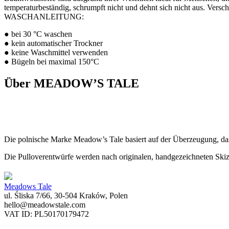
temperaturbeständig, schrumpft nicht und dehnt sich nicht aus. Versch
WASCHANLEITUNG:
● bei 30 °C waschen
● kein automatischer Trockner
● keine Waschmittel verwenden
● Bügeln bei maximal 150°C
Über MEADOW’S TALE
Die polnische Marke Meadow’s Tale basiert auf der Überzeugung, da
Die Pulloverentwürfe werden nach originalen, handgezeichneten Skizze
Meadows Tale
ul. Śliska 7/66, 30-504 Kraków, Polen
hello@meadowstale.com
VAT ID: PL50170179472