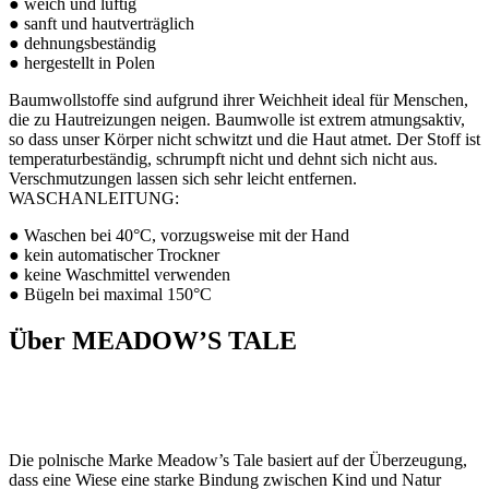
● weich und luftig
● sanft und hautverträglich
● dehnungsbeständig
● hergestellt in Polen
Baumwollstoffe sind aufgrund ihrer Weichheit ideal für Menschen,
die zu Hautreizungen neigen. Baumwolle ist extrem atmungsaktiv,
so dass unser Körper nicht schwitzt und die Haut atmet. Der Stoff ist
temperaturbeständig, schrumpft nicht und dehnt sich nicht aus.
Verschmutzungen lassen sich sehr leicht entfernen.
WASCHANLEITUNG:
● Waschen bei 40°C, vorzugsweise mit der Hand
● kein automatischer Trockner
● keine Waschmittel verwenden
● Bügeln bei maximal 150°C
Über MEADOW’S TALE
Die polnische Marke Meadow’s Tale basiert auf der Überzeugung,
dass eine Wiese eine starke Bindung zwischen Kind und Natur