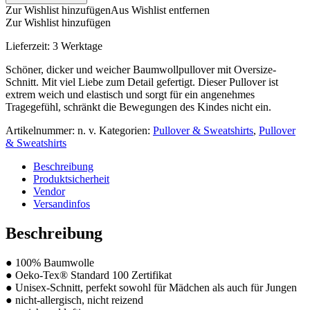
Zur Wishlist hinzufügen
Aus Wishlist entfernen
Zur Wishlist hinzufügen
Lieferzeit:
3 Werktage
Schöner, dicker und weicher Baumwollpullover mit Oversize-
Schnitt. Mit viel Liebe zum Detail gefertigt. Dieser Pullover ist
extrem weich und elastisch und sorgt für ein angenehmes
Tragegefühl, schränkt die Bewegungen des Kindes nicht ein.
Artikelnummer:
n. v.
Kategorien:
Pullover & Sweatshirts
,
Pullover
& Sweatshirts
Beschreibung
Produktsicherheit
Vendor
Versandinfos
Beschreibung
● 100% Baumwolle
● Oeko-Tex® Standard 100 Zertifikat
● Unisex-Schnitt, perfekt sowohl für Mädchen als auch für Jungen
● nicht-allergisch, nicht reizend