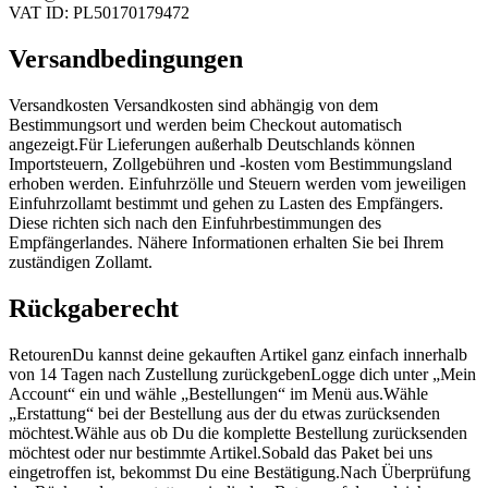
VAT ID: PL50170179472
Versandbedingungen
Versandkosten Versandkosten sind abhängig von dem
Bestimmungsort und werden beim Checkout automatisch
angezeigt.Für Lieferungen außerhalb Deutschlands können
Importsteuern, Zollgebühren und -kosten vom Bestimmungsland
erhoben werden. Einfuhrzölle und Steuern werden vom jeweiligen
Einfuhrzollamt bestimmt und gehen zu Lasten des Empfängers.
Diese richten sich nach den Einfuhrbestimmungen des
Empfängerlandes. Nähere Informationen erhalten Sie bei Ihrem
zuständigen Zollamt.
Rückgaberecht
RetourenDu kannst deine gekauften Artikel ganz einfach innerhalb
von 14 Tagen nach Zustellung zurückgebenLogge dich unter „Mein
Account“ ein und wähle „Bestellungen“ im Menü aus.Wähle
„Erstattung“ bei der Bestellung aus der du etwas zurücksenden
möchtest.Wähle aus ob Du die komplette Bestellung zurücksenden
möchtest oder nur bestimmte Artikel.Sobald das Paket bei uns
eingetroffen ist, bekommst Du eine Bestätigung.Nach Überprüfung