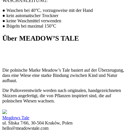
WASCHANLEITUNG:
● Waschen bei 40°C, vorzugsweise mit der Hand
● kein automatischer Trockner
● keine Waschmittel verwenden
● Bügeln bei maximal 150°C
Über MEADOW’S TALE
Die polnische Marke Meadow’s Tale basiert auf der Überzeugung,
dass eine Wiese eine starke Bindung zwischen Kind und Natur
aufbaut.
Die Pulloverentwürfe werden nach originalen, handgezeichneten
Skizzen angefertigt, die von Pflanzen inspiriert sind, die auf
polnischen Wiesen wachsen.
Meadows Tale
ul. Śliska 7/66, 30-504 Kraków, Polen
hello@meadowstale.com