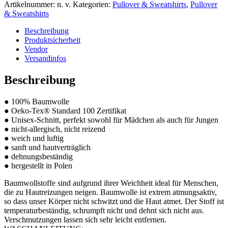
Artikelnummer:
n. v.
Kategorien:
Pullover & Sweatshirts
,
Pullover
& Sweatshirts
Beschreibung
Produktsicherheit
Vendor
Versandinfos
Beschreibung
● 100% Baumwolle
● Oeko-Tex® Standard 100 Zertifikat
● Unisex-Schnitt, perfekt sowohl für Mädchen als auch für Jungen
● nicht-allergisch, nicht reizend
● weich und luftig
● sanft und hautverträglich
● dehnungsbeständig
● hergestellt in Polen
Baumwollstoffe sind aufgrund ihrer Weichheit ideal für Menschen,
die zu Hautreizungen neigen. Baumwolle ist extrem atmungsaktiv,
so dass unser Körper nicht schwitzt und die Haut atmet. Der Stoff ist
temperaturbeständig, schrumpft nicht und dehnt sich nicht aus.
Verschmutzungen lassen sich sehr leicht entfernen.