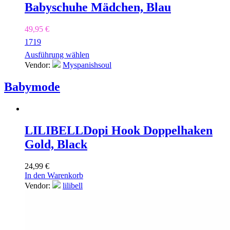
Babyschuhe Mädchen, Blau
49,95
€
17
19
Ausführung wählen
Vendor:
Myspanishsoul
Babymode
LILIBELL
Dopi Hook Doppelhaken
Gold, Black
24,99
€
In den Warenkorb
Vendor:
lilibell