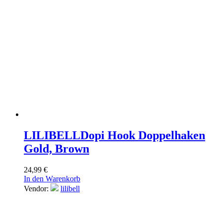
LILIBELL
Dopi Hook Doppelhaken
Gold, Brown
24,99
€
In den Warenkorb
Vendor:
lilibell