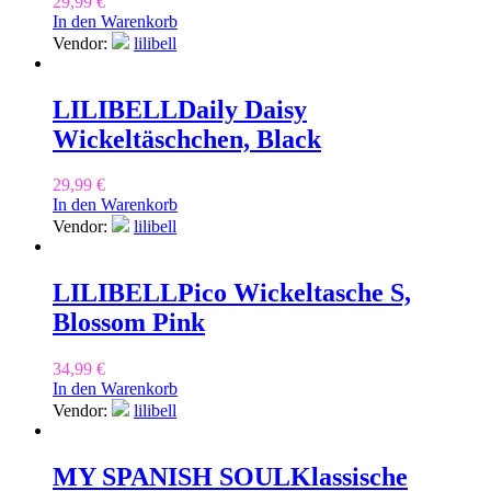
29,99
€
In den Warenkorb
Vendor:
lilibell
LILIBELL
Daily Daisy
Wickeltäschchen, Black
29,99
€
In den Warenkorb
Vendor:
lilibell
LILIBELL
Pico Wickeltasche S,
Blossom Pink
34,99
€
In den Warenkorb
Vendor:
lilibell
MY SPANISH SOUL
Klassische