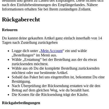
bestimmt und gehen zu Lasten des Empfängers. Diese richten sich
nach den Einfuhrbestimmungen des Empfängerlandes. Nähere
Informationen erhalten Sie bei Ihrem zuständigen Zollamt.
Rückgaberecht
Retouren
Du kannst deine gekauften Artikel ganz einfach innerhalb von 14
Tagen nach Zustellung zurückgeben
Logge dich unter „
Mein Account
“ ein und wähle
„Bestellungen“ im Menü aus.
Wähle „Erstattung“ bei der Bestellung aus der du etwas
zurücksenden möchtest.
Wähle aus ob Du die komplette Bestellung zurücksenden
möchtest oder nur bestimmte Artikel.
Sobald das Paket bei uns eingetroffen ist, bekommst Du eine
Bestätigung.
Nach Überprüfung der Rücksendung erstatten wir dir den
Betrag auf dem gleichen Weg, wie du bezahlt hast.
Die Kosten für die Rücksendung trägt der Käufer.
Rückgabebedingungen