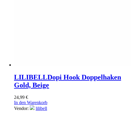
LILIBELL
Dopi Hook Doppelhaken
Gold, Beige
24,99
€
In den Warenkorb
Vendor:
lilibell