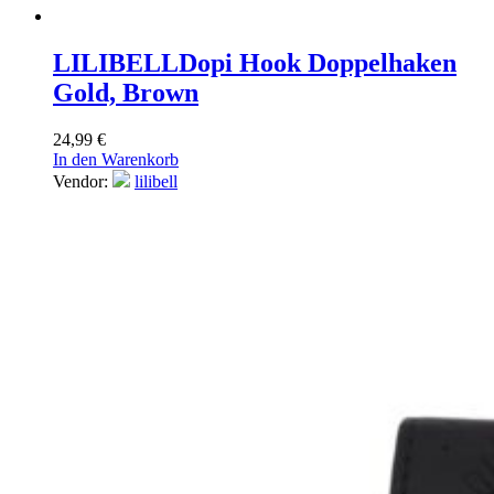
LILIBELL
Dopi Hook Doppelhaken
Gold, Brown
24,99
€
In den Warenkorb
Vendor:
lilibell