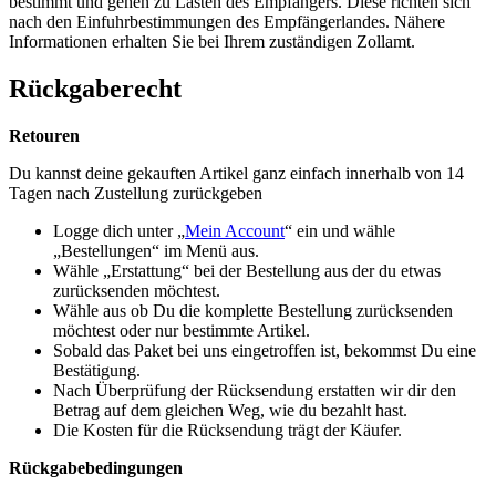
bestimmt und gehen zu Lasten des Empfängers. Diese richten sich
nach den Einfuhrbestimmungen des Empfängerlandes. Nähere
Informationen erhalten Sie bei Ihrem zuständigen Zollamt.
Rückgaberecht
Retouren
Du kannst deine gekauften Artikel ganz einfach innerhalb von 14
Tagen nach Zustellung zurückgeben
Logge dich unter „
Mein Account
“ ein und wähle
„Bestellungen“ im Menü aus.
Wähle „Erstattung“ bei der Bestellung aus der du etwas
zurücksenden möchtest.
Wähle aus ob Du die komplette Bestellung zurücksenden
möchtest oder nur bestimmte Artikel.
Sobald das Paket bei uns eingetroffen ist, bekommst Du eine
Bestätigung.
Nach Überprüfung der Rücksendung erstatten wir dir den
Betrag auf dem gleichen Weg, wie du bezahlt hast.
Die Kosten für die Rücksendung trägt der Käufer.
Rückgabebedingungen