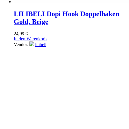
LILIBELL
Dopi Hook Doppelhaken
Gold, Beige
24,99
€
In den Warenkorb
Vendor:
lilibell