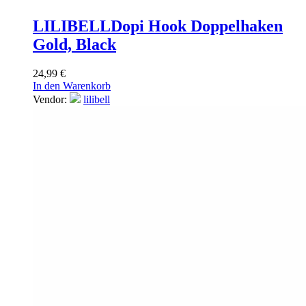
LILIBELL
Dopi Hook Doppelhaken
Gold, Black
24,99
€
In den Warenkorb
Vendor:
lilibell