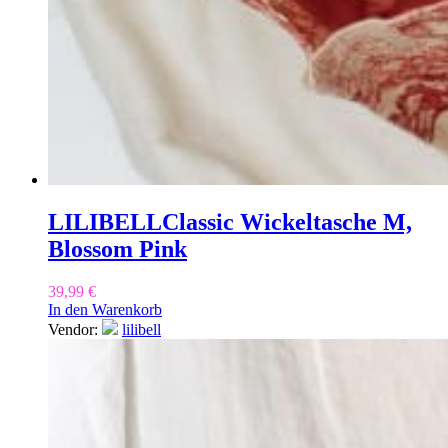
LILIBELL
Classic Wickeltasche M,
Blossom Pink
39,99
€
In den Warenkorb
Vendor:
lilibell