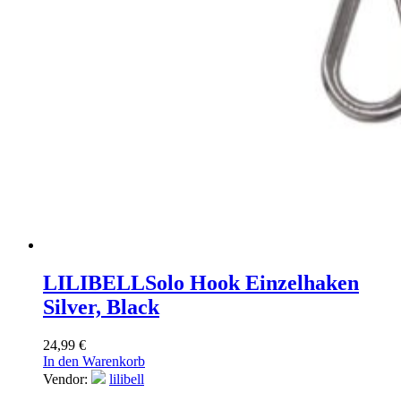
LILIBELL
Solo Hook Einzelhaken
Silver, Black
24,99
€
In den Warenkorb
Vendor:
lilibell