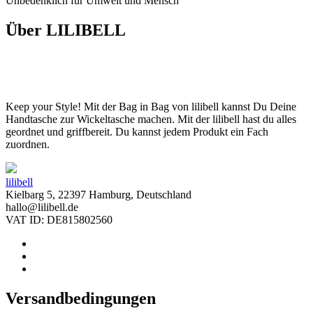
Unbedenklich für Umwelt und Mensch
Über LILIBELL
Keep your Style! Mit der Bag in Bag von lilibell kannst Du Deine
Handtasche zur Wickeltasche machen. Mit der lilibell hast du alles
geordnet und griffbereit. Du kannst jedem Produkt ein Fach
zuordnen.
lilibell
Kielbarg 5, 22397 Hamburg, Deutschland
hallo@lilibell.de
VAT ID: DE815802560
Versandbedingungen