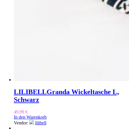
LILIBELL
Granda Wickeltasche L,
Schwarz
49,99
€
In den Warenkorb
Vendor:
lilibell