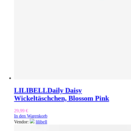
LILIBELL
Daily Daisy
Wickeltäschchen, Blossom Pink
29,99
€
In den Warenkorb
Vendor:
lilibell