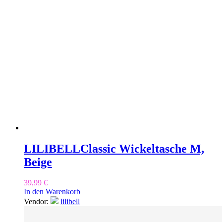
LILIBELL
Classic Wickeltasche M,
Beige
39,99
€
In den Warenkorb
Vendor:
lilibell