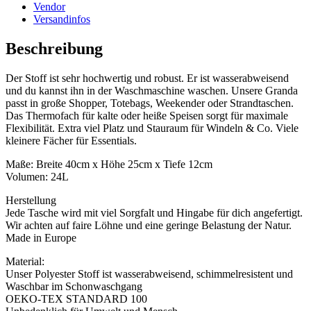
Vendor
Versandinfos
Beschreibung
Der Stoff ist sehr hochwertig und robust. Er ist wasserabweisend
und du kannst ihn in der Waschmaschine waschen. Unsere Granda
passt in große Shopper, Totebags, Weekender oder Strandtaschen.
Das Thermofach für kalte oder heiße Speisen sorgt für maximale
Flexibilität. Extra viel Platz und Stauraum für Windeln & Co. Viele
kleinere Fächer für Essentials.
Maße: Breite 40cm x Höhe 25cm x Tiefe 12cm
Volumen: 24L
Herstellung
Jede Tasche wird mit viel Sorgfalt und Hingabe für dich angefertigt.
Wir achten auf faire Löhne und eine geringe Belastung der Natur.
Made in Europe
Material:
Unser Polyester Stoff ist wasserabweisend, schimmelresistent und
Waschbar im Schonwaschgang
OEKO-TEX STANDARD 100