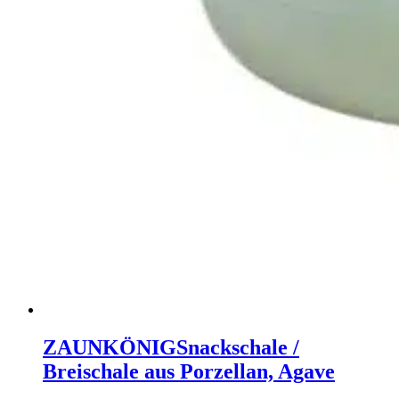
ZAUNKÖNIG
Snackschale /
Breischale aus Porzellan, Agave