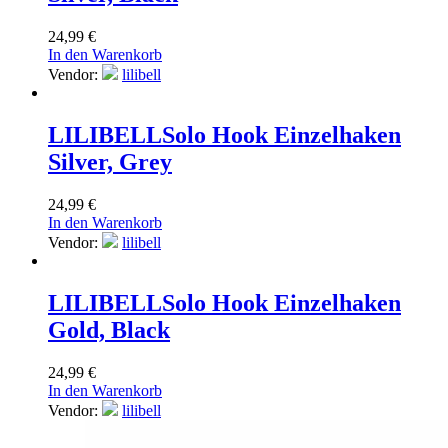
24,99
€
In den Warenkorb
Vendor:
lilibell
LILIBELL
Solo Hook Einzelhaken
Silver, Grey
24,99
€
In den Warenkorb
Vendor:
lilibell
LILIBELL
Solo Hook Einzelhaken
Gold, Black
24,99
€
In den Warenkorb
Vendor:
lilibell