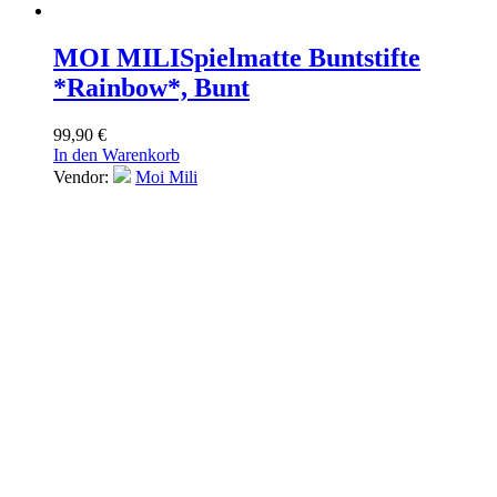
MOI MILI
Spielmatte Buntstifte
*Rainbow*, Bunt
99,90
€
In den Warenkorb
Vendor:
Moi Mili