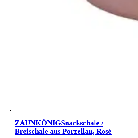
ZAUNKÖNIG
Snackschale /
Breischale aus Porzellan, Rosé