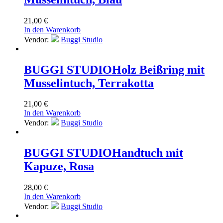
21,00
€
In den Warenkorb
Vendor:
Buggi Studio
BUGGI STUDIO
Holz Beißring mit
Musselintuch, Terrakotta
21,00
€
In den Warenkorb
Vendor:
Buggi Studio
BUGGI STUDIO
Handtuch mit
Kapuze, Rosa
28,00
€
In den Warenkorb
Vendor:
Buggi Studio