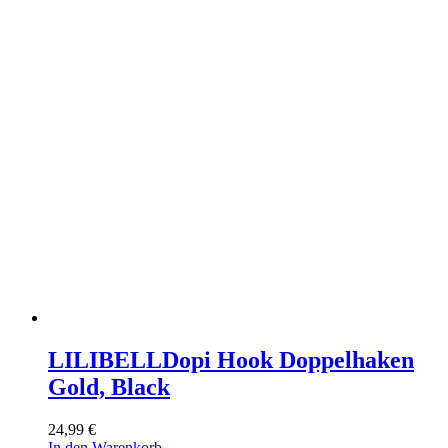
LILIBELL
Dopi Hook Doppelhaken
Gold, Black
24,99
€
In den Warenkorb