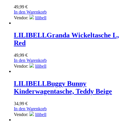
49,99
€
In den Warenkorb
Vendor:
lilibell
LILIBELL
Granda Wickeltasche L,
Red
49,99
€
In den Warenkorb
Vendor:
lilibell
LILIBELL
Buggy Bunny
Kinderwagentasche, Teddy Beige
34,99
€
In den Warenkorb
Vendor:
lilibell