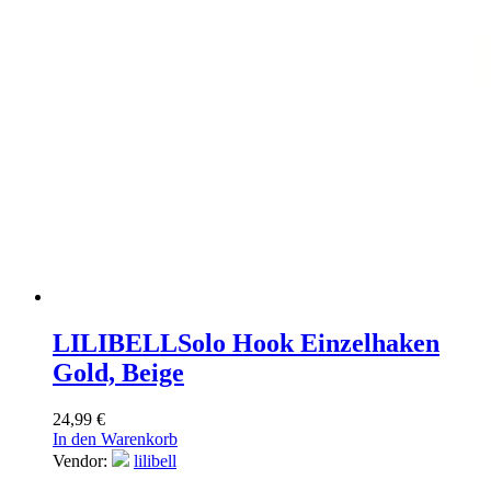
LILIBELL
Solo Hook Einzelhaken
Gold, Beige
24,99
€
In den Warenkorb
Vendor:
lilibell