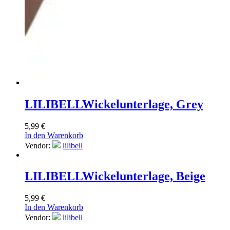
LILIBELL
Wickelunterlage, Grey
5,99
€
In den Warenkorb
Vendor:
lilibell
LILIBELL
Wickelunterlage, Beige
5,99
€
In den Warenkorb
Vendor:
lilibell