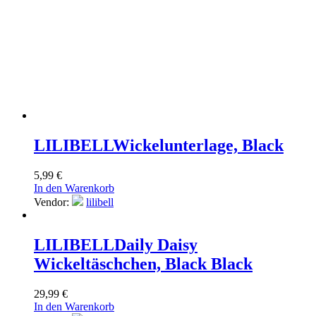
LILIBELL
Wickelunterlage, Black
5,99
€
In den Warenkorb
Vendor:
lilibell
LILIBELL
Daily Daisy
Wickeltäschchen, Black Black
29,99
€
In den Warenkorb