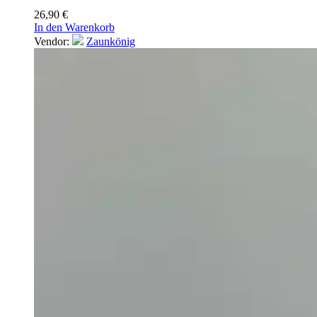
26,90
€
In den Warenkorb
Vendor:
Zaunkönig