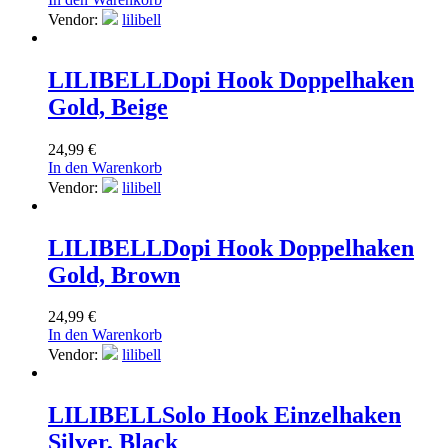
Vendor:
lilibell
LILIBELL
Dopi Hook Doppelhaken
Gold, Beige
24,99
€
In den Warenkorb
Vendor:
lilibell
LILIBELL
Dopi Hook Doppelhaken
Gold, Brown
24,99
€
In den Warenkorb
Vendor:
lilibell
LILIBELL
Solo Hook Einzelhaken
Silver, Black