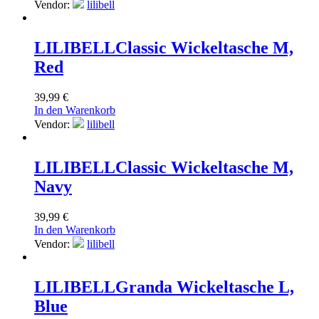
Vendor:
lilibell
LILIBELL
Classic Wickeltasche M,
Red
39,99
€
In den Warenkorb
Vendor:
lilibell
LILIBELL
Classic Wickeltasche M,
Navy
39,99
€
In den Warenkorb
Vendor:
lilibell
LILIBELL
Granda Wickeltasche L,
Blue