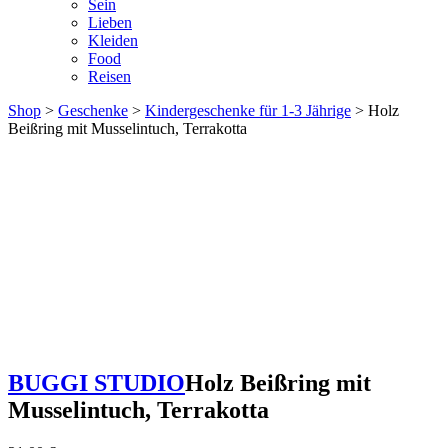
Sein
Lieben
Kleiden
Food
Reisen
Shop
>
Geschenke
>
Kindergeschenke für 1-3 Jährige
> Holz
Beißring mit Musselintuch, Terrakotta
BUGGI STUDIO
Holz Beißring mit
Musselintuch, Terrakotta