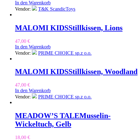
In den Warenkorb
Vendor:
T&K ScandicToys
MALOMI KIDS
Stillkissen, Lions
47,00
€
In den Warenkorb
Vendor:
PRIME CHOICE sp.z o.o.
MALOMI KIDS
Stillkissen, Woodland
47,00
€
In den Warenkorb
Vendor:
PRIME CHOICE sp.z o.o.
MEADOW’S TALE
Musselin-
Wickeltuch, Gelb
18,00
€