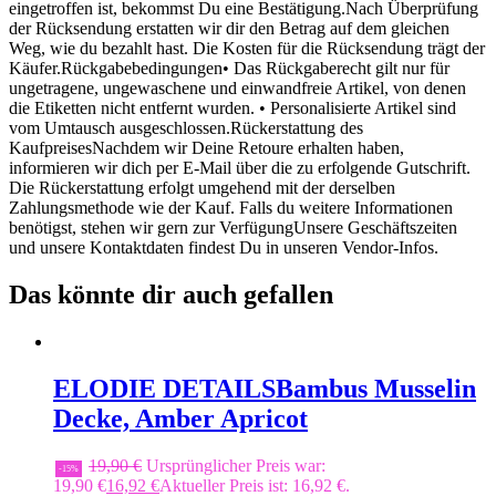
eingetroffen ist, bekommst Du eine Bestätigung.Nach Überprüfung
der Rücksendung erstatten wir dir den Betrag auf dem gleichen
Weg, wie du bezahlt hast. Die Kosten für die Rücksendung trägt der
Käufer.Rückgabebedingungen• Das Rückgaberecht gilt nur für
ungetragene, ungewaschene und einwandfreie Artikel, von denen
die Etiketten nicht entfernt wurden. • Personalisierte Artikel sind
vom Umtausch ausgeschlossen.Rückerstattung des
KaufpreisesNachdem wir Deine Retoure erhalten haben,
informieren wir dich per E-Mail über die zu erfolgende Gutschrift.
Die Rückerstattung erfolgt umgehend mit der derselben
Zahlungsmethode wie der Kauf. Falls du weitere Informationen
benötigst, stehen wir gern zur VerfügungUnsere Geschäftszeiten
und unsere Kontaktdaten findest Du in unseren Vendor-Infos.
Das könnte dir auch gefallen
ELODIE DETAILS
Bambus Musselin
Decke, Amber Apricot
19,90
€
Ursprünglicher Preis war:
-15%
19,90 €
16,92
€
Aktueller Preis ist: 16,92 €.