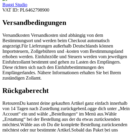
Buggi Studio
VAT ID: PL6462798900
Versandbedingungen
Versandkosten Versandkosten sind abhängig von dem
Bestimmungsort und werden beim Checkout automatisch
angezeigt.Für Lieferungen außerhalb Deutschlands können
Importsteuern, Zollgebühren und -kosten vom Bestimmungsland
erhoben werden. Einfuhrzölle und Steuern werden vom jeweiligen
Einfuhrzollamt bestimmt und gehen zu Lasten des Empfängers.
Diese richten sich nach den Einfuhrbestimmungen des
Empfängerlandes. Nähere Informationen erhalten Sie bei Ihrem
zuständigen Zollamt.
Rückgaberecht
RetourenDu kannst deine gekauften Artikel ganz einfach innerhalb
von 14 Tagen nach Zustellung zurückgebenLogge dich unter „Mein
Account“ ein und wähle „Bestellungen“ im Menü aus.Wähle
„Erstattung“ bei der Bestellung aus der du etwas zurücksenden
möchtest.Wähle aus ob Du die komplette Bestellung zurücksenden
möchtest oder nur bestimmte Artikel.Sobald das Paket bei uns