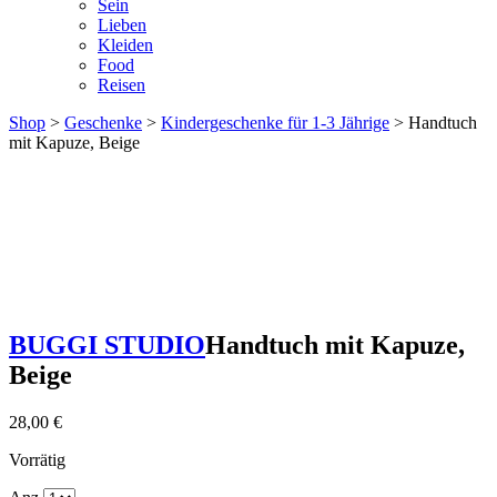
Sein
Lieben
Kleiden
Food
Reisen
Shop
>
Geschenke
>
Kindergeschenke für 1-3 Jährige
> Handtuch
mit Kapuze, Beige
BUGGI STUDIO
Handtuch mit Kapuze,
Beige
28,00
€
Vorrätig