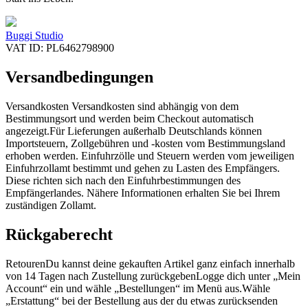
Buggi Studio
VAT ID: PL6462798900
Versandbedingungen
Versandkosten Versandkosten sind abhängig von dem
Bestimmungsort und werden beim Checkout automatisch
angezeigt.Für Lieferungen außerhalb Deutschlands können
Importsteuern, Zollgebühren und -kosten vom Bestimmungsland
erhoben werden. Einfuhrzölle und Steuern werden vom jeweiligen
Einfuhrzollamt bestimmt und gehen zu Lasten des Empfängers.
Diese richten sich nach den Einfuhrbestimmungen des
Empfängerlandes. Nähere Informationen erhalten Sie bei Ihrem
zuständigen Zollamt.
Rückgaberecht
RetourenDu kannst deine gekauften Artikel ganz einfach innerhalb
von 14 Tagen nach Zustellung zurückgebenLogge dich unter „Mein
Account“ ein und wähle „Bestellungen“ im Menü aus.Wähle
„Erstattung“ bei der Bestellung aus der du etwas zurücksenden