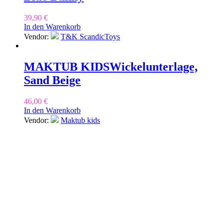
39,90
€
In den Warenkorb
Vendor:
T&K ScandicToys
MAKTUB KIDS
Wickelunterlage,
Sand Beige
46,00
€
In den Warenkorb
Vendor:
Maktub kids