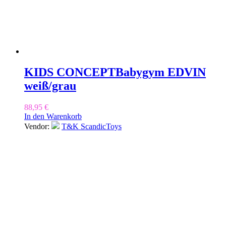
KIDS CONCEPT
Babygym EDVIN
weiß/grau
88,95
€
In den Warenkorb
Vendor:
T&K ScandicToys