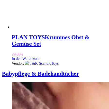
PLAN TOYS
Krummes Obst &
Gemüse Set
29,00
€
In den Warenkorb
Vendor:
T&K ScandicToys
Babypflege & Badehandtücher