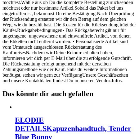
möchtest.Wähle aus ob Du die komplette Bestellung zurücksenden
möchtest oder nur bestimmte Artikel.Sobald das Paket bei uns
eingetroffen ist, bekommst Du eine Bestätigung.Nach Überprüfung
der Rücksendung erstatten wir dir den Betrag auf dem gleichen
Weg, wie du bezahlt hast. Die Kosten für die Rücksendung trägt der
Käufer.Rückgabebedingungen• Das Rückgaberecht gilt nur für
ungetragene, ungewaschene und einwandfreie Artikel, von denen
die Etiketten nicht entfernt wurden. • Personalisierte Artikel sind
vom Umtausch ausgeschlossen.Rückerstattung des
KaufpreisesNachdem wir Deine Retoure erhalten haben,
informieren wir dich per E-Mail über die zu erfolgende Gutschrift.
Die Rückerstattung erfolgt umgehend mit der derselben
Zahlungsmethode wie der Kauf. Falls du weitere Informationen
benötigst, stehen wir gern zur VerfügungUnsere Geschäftszeiten
und unsere Kontaktdaten findest Du in unseren Vendor-Infos.
Das könnte dir auch gefallen
ELODIE
DETAILS
Kapuzenhandtuch, Tender
Blue Bunny