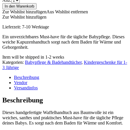
Anz.
In den Warenkorb
Zur Wishlist hinzufügen
Aus Wishlist entfernen
Zur Wishlist hinzufügen
Lieferzeit:
7-10 Werktage
Ein unverzichtbares Must-have für die tägliche Babypflege. Dieses
weiche Kapuzenhandtuch sorgt nach dem Baden für Wärme und
Geborgenheit.
Item will be shipped in 1-2 weeks
Kategorien:
Babypflege & Badehandtücher
,
Kindergeschenke für 1-
3 Jährige
Beschreibung
Vendor
Versandinfos
Beschreibung
Dieses handgefertigte Waffelhandtuch aus Baumwolle ist ein
weiches, sanftes und praktisches Must-have für die tägliche Pflege
deines Babys. Es sorgt nach dem Baden für Wärme und Komfort.