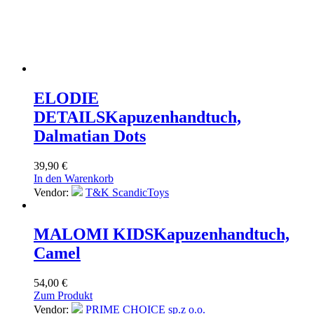
ELODIE
DETAILS
Kapuzenhandtuch,
Dalmatian Dots
39,90
€
In den Warenkorb
Vendor:
T&K ScandicToys
MALOMI KIDS
Kapuzenhandtuch,
Camel
54,00
€
Zum Produkt
Vendor:
PRIME CHOICE sp.z o.o.