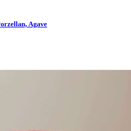
orzellan, Agave