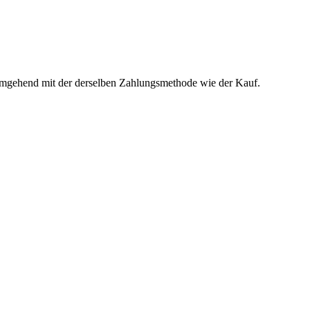
t umgehend mit der derselben Zahlungsmethode wie der Kauf.