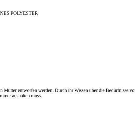
ERGENES POLYESTER
chen Mutter entworfen werden. Durch ihr Wissen über die Bedürfnisse v
zimmer aushalten muss.