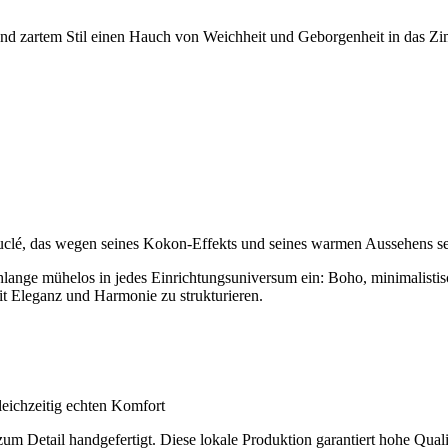
und zartem Stil einen Hauch von Weichheit und Geborgenheit in das Zi
ouclé, das wegen seines Kokon-Effekts und seines warmen Aussehens seh
hlange mühelos in jedes Einrichtungsuniversum ein: Boho, minimalistisc
t Eleganz und Harmonie zu strukturieren.
leichzeitig echten Komfort
m Detail handgefertigt. Diese lokale Produktion garantiert hohe Qualit