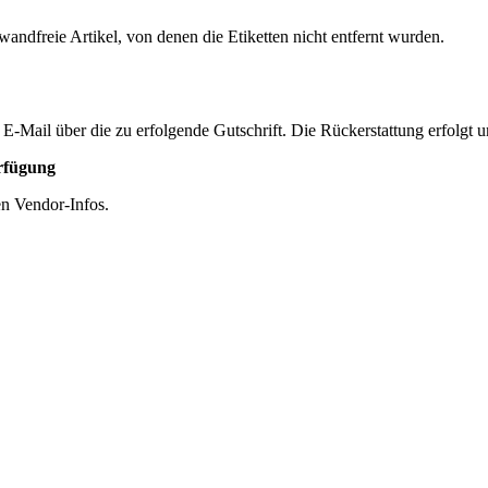
andfreie Artikel, von denen die Etiketten nicht entfernt wurden.
 E-Mail über die zu erfolgende Gutschrift. Die Rückerstattung erfolg
erfügung
en Vendor-Infos.