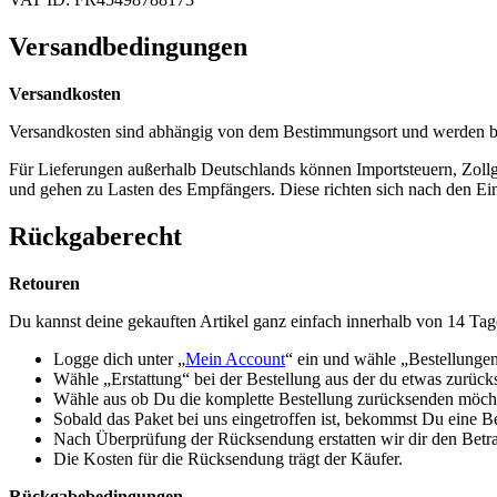
Versandbedingungen
Versandkosten
Versandkosten sind abhängig von dem Bestimmungsort und werden b
Für Lieferungen außerhalb Deutschlands können Importsteuern, Zol
und gehen zu Lasten des Empfängers. Diese richten sich nach den Ei
Rückgaberecht
Retouren
Du kannst deine gekauften Artikel ganz einfach innerhalb von 14 Ta
Logge dich unter „
Mein Account
“ ein und wähle „Bestellunge
Wähle „Erstattung“ bei der Bestellung aus der du etwas zurüc
Wähle aus ob Du die komplette Bestellung zurücksenden möchte
Sobald das Paket bei uns eingetroffen ist, bekommst Du eine B
Nach Überprüfung der Rücksendung erstatten wir dir den Betra
Die Kosten für die Rücksendung trägt der Käufer.
Rückgabebedingungen