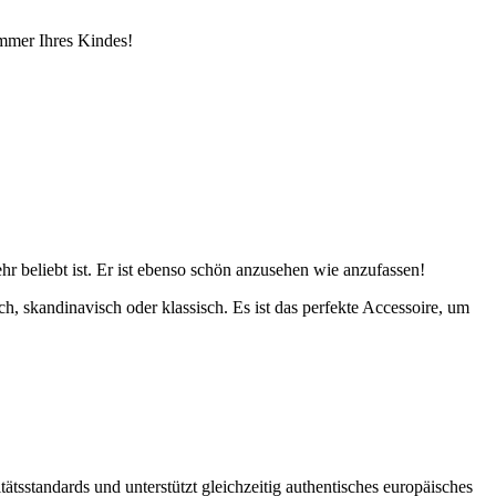
mmer Ihres Kindes!
r beliebt ist. Er ist ebenso schön anzusehen wie anzufassen!
h, skandinavisch oder klassisch. Es ist das perfekte Accessoire, um
ätsstandards und unterstützt gleichzeitig authentisches europäisches