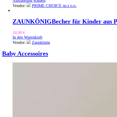
Ausführung wählen
Vendor:
PRIME CHOICE sp.z o.o.
ZAUNKÖNIG
Becher für Kinder aus P
24,90
€
In den Warenkorb
Vendor:
Zaunkönig
Baby Accessoires