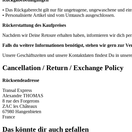
• Das Rückgaberecht gilt nur für ungetragene, ungewaschene und einw
• Personalisierte Artikel sind vom Umtausch ausgeschlossen.
Rückerstattung des Kaufpreises
Nachdem wir Deine Retoure erhalten haben, informieren wir dich per
Falls du weitere Informationen benötigst, stehen wir gern zur V
Unsere Geschäftszeiten und unsere Kontaktdaten findest Du in unser
Cancellation / Return / Exchange Policy
Rücksendeadresse
Transal Express
Alexandre THOMAS
8 rue des Forgerons
ZAC les Châteaux
67980 Hangenbieten
France
Das könnte dir auch gefallen