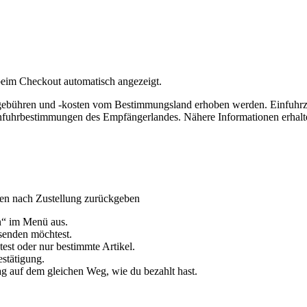
eim Checkout automatisch angezeigt.
lgebühren und -kosten vom Bestimmungsland erhoben werden. Einfuhrz
nfuhrbestimmungen des Empfängerlandes. Nähere Informationen erhalte
gen nach Zustellung zurückgeben
n“ im Menü aus.
ksenden möchtest.
st oder nur bestimmte Artikel.
estätigung.
g auf dem gleichen Weg, wie du bezahlt hast.