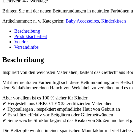
Lieferzeit:
4-7 Werktage
Bringen Sie mit der neuen Bettumrandungen in neutralen Farbtönen 
Artikelnummer:
n. v.
Kategorien:
Baby Accessoires
,
Kinderkissen
Beschreibung
Produktsicherheit
Vendor
Versandinfos
Beschreibung
Inspiriert von den weichsten Materialien, besteht das Geflecht aus B
Mit ihrer neutralen Farben fügt sich diese Bettumrandung oder Bettsc
dem Schlafzimmer einen Hauch von Weichheit zu verleihen und es mi
Aber vor allem ist es 100 % sicher für Kinder:
✔ Hergestellt aus OEKO-TEX® -zertifizierten Materialien
✔ Hypoallergen , respektiert empfindliche Haut von Geburt an
✔ Es schützt effektiv vor Bettgittern oder Gitterbettwänden
✔ Seine weiche Struktur begrenzt das Risiko von Stößen und bietet g
Die Bettzöpfe werden in einer spanischen Manufaktur mit viel Liebe zu