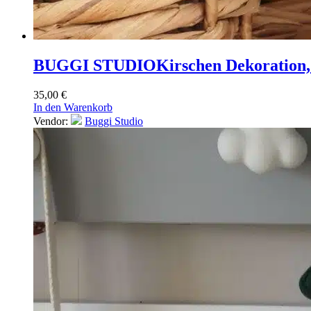
BUGGI STUDIO
Kirschen Dekoration
35,00
€
In den Warenkorb
Vendor:
Buggi Studio