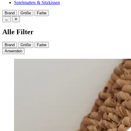
Spielmatten & Sitzkissen
Brand
Größe
Farbe
←
✕
Alle Filter
Brand
Größe
Farbe
Anwenden