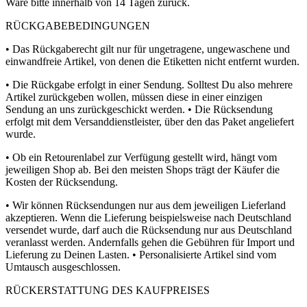
Ware bitte innerhalb von 14 Tagen zurück.
RÜCKGABEBEDINGUNGEN
• Das Rückgaberecht gilt nur für ungetragene, ungewaschene und
einwandfreie Artikel, von denen die Etiketten nicht entfernt wurden.
• Die Rückgabe erfolgt in einer Sendung. Solltest Du also mehrere
Artikel zurückgeben wollen, müssen diese in einer einzigen
Sendung an uns zurückgeschickt werden. • Die Rücksendung
erfolgt mit dem Versanddienstleister, über den das Paket angeliefert
wurde.
• Ob ein Retourenlabel zur Verfügung gestellt wird, hängt vom
jeweiligen Shop ab. Bei den meisten Shops trägt der Käufer die
Kosten der Rücksendung.
• Wir können Rücksendungen nur aus dem jeweiligen Lieferland
akzeptieren. Wenn die Lieferung beispielsweise nach Deutschland
versendet wurde, darf auch die Rücksendung nur aus Deutschland
veranlasst werden. Andernfalls gehen die Gebühren für Import und
Lieferung zu Deinen Lasten. • Personalisierte Artikel sind vom
Umtausch ausgeschlossen.
RÜCKERSTATTUNG DES KAUFPREISES