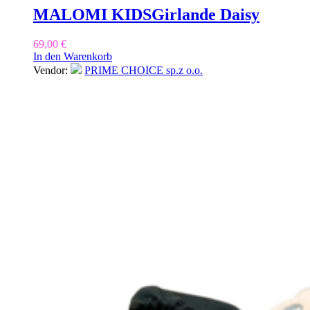
MALOMI KIDS
Girlande Daisy
69,00
€
In den Warenkorb
Vendor:
PRIME CHOICE sp.z o.o.