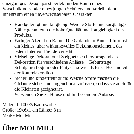
einzigartiges Design passt perfekt in den Raum eines
Vorschulkindes oder eines jungen Schülers und verleiht dem
Innenraum einen unverwechselbaren Charakter.
Handgefertigt und langlebig: Weiche Stoffe und sorgfältige
Nähte garantieren die hohe Qualität und Langlebigkeit des
Produkts.
Farbiger Akzent im Raum: Die Girlande in Buntstiftform ist
ein kleines, aber wirkungsvolles Dekorationselement, das
jedem Interieur Freude verleiht.
Vielseitige Dekoration: Es eignet sich hervorragend als
Dekoration für verschiedene Anlässe – Geburtstage,
Schuljahresbeginn oder Partys – sowie als fester Bestandteil
der Raumdekoration.
Sicher und kinderfreundlich: Weiche Stoffe machen die
Girlande sicher und angenehm anzufassen, sodass sie auch für
die Kleinsten geeignet ist.
Verwenden Sie zu Hause und für besondere Anlässe.
Material: 100 % Baumwolle
Größe: 19x6x1 cm Länge: 3 m
Marke Moi Mili
Über MOI MILI