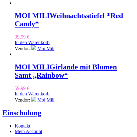
MOI MILI
Weihnachtsstiefel *Red
Candy*
39,99
€
In den Warenkorb
Vendor:
Moi Mili
MOI MILI
Girlande mit Blumen
Samt „Rainbow“
59,99
€
In den Warenkorb
Vendor:
Moi Mili
Einschulung
Kontakt
Mein Account