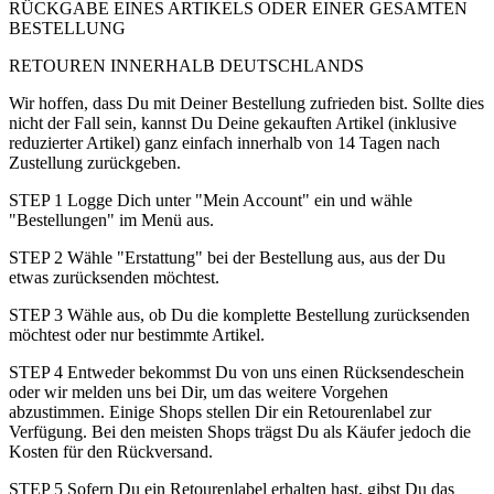
RÜCKGABE EINES ARTIKELS ODER EINER GESAMTEN
BESTELLUNG
RETOUREN INNERHALB DEUTSCHLANDS
Wir hoffen, dass Du mit Deiner Bestellung zufrieden bist. Sollte dies
nicht der Fall sein, kannst Du Deine gekauften Artikel (inklusive
reduzierter Artikel) ganz einfach innerhalb von 14 Tagen nach
Zustellung zurückgeben.
STEP 1 Logge Dich unter "Mein Account" ein und wähle
"Bestellungen" im Menü aus.
STEP 2 Wähle "Erstattung" bei der Bestellung aus, aus der Du
etwas zurücksenden möchtest.
STEP 3 Wähle aus, ob Du die komplette Bestellung zurücksenden
möchtest oder nur bestimmte Artikel.
STEP 4 Entweder bekommst Du von uns einen Rücksendeschein
oder wir melden uns bei Dir, um das weitere Vorgehen
abzustimmen. Einige Shops stellen Dir ein Retourenlabel zur
Verfügung. Bei den meisten Shops trägst Du als Käufer jedoch die
Kosten für den Rückversand.
STEP 5 Sofern Du ein Retourenlabel erhalten hast, gibst Du das