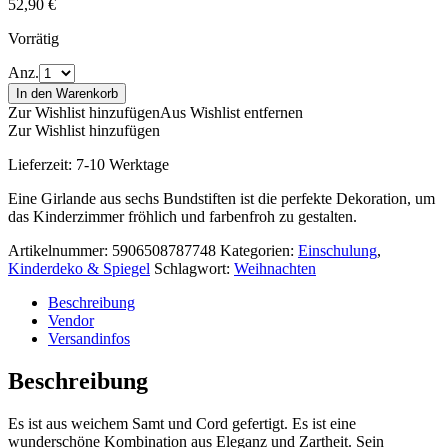
52,90
€
Vorrätig
Anz.
In den Warenkorb
Zur Wishlist hinzufügen
Aus Wishlist entfernen
Zur Wishlist hinzufügen
Lieferzeit:
7-10 Werktage
Eine Girlande aus sechs Bundstiften ist die perfekte Dekoration, um
das Kinderzimmer fröhlich und farbenfroh zu gestalten.
Artikelnummer:
5906508787748
Kategorien:
Einschulung
,
Kinderdeko & Spiegel
Schlagwort:
Weihnachten
Beschreibung
Vendor
Versandinfos
Beschreibung
Es ist aus weichem Samt und Cord gefertigt. Es ist eine
wunderschöne Kombination aus Eleganz und Zartheit. Sein