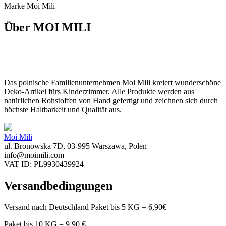
Marke Moi Mili
Über MOI MILI
Das polnische Familienunternehmen Moi Mili kreiert wunderschöne
Deko-Artikel fürs Kinderzimmer. Alle Produkte werden aus
natürlichen Rohstoffen von Hand gefertigt und zeichnen sich durch
höchste Haltbarkeit und Qualität aus.
Moi Mili
ul. Bronowska 7D, 03-995 Warszawa, Polen
info@moimili.com
VAT ID: PL9930439924
Versandbedingungen
Versand nach Deutschland Paket bis 5 KG = 6,90€
Paket bis 10 KG = 9,90 €