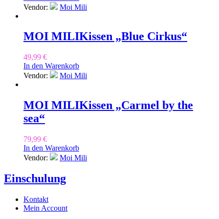
Vendor:
Moi Mili
MOI MILI
Kissen „Blue Cirkus“
49,99
€
In den Warenkorb
Vendor:
Moi Mili
MOI MILI
Kissen „Carmel by the
sea“
79,99
€
In den Warenkorb
Vendor:
Moi Mili
Einschulung
Kontakt
Mein Account