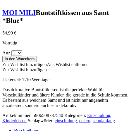
MOI MILI
Buntstiftkissen aus Samt
*Blue*
54,99
€
Vorrätig
Anz.
In den Warenkorb
Zur Wishlist hinzufügen
Aus Wishlist entfernen
Zur Wishlist hinzufügen
Lieferzeit:
7-10 Werktage
Das dekorative Buntstiftkissen ist die perfekte Wahl für
Vorschulkinder und ältere Kinder, die gerade in die Schule kommen.
Es besteht aus weichem Samt und ist nicht nur angenehm
anzufassen, sondern auch sehr dekorativ.
Artikelnummer:
5906508787540
Kategorien:
Einschulung
,
Kinderkissen
Schlagwörter:
einschulung
,
ostern
,
schulanfang
Beschreibung