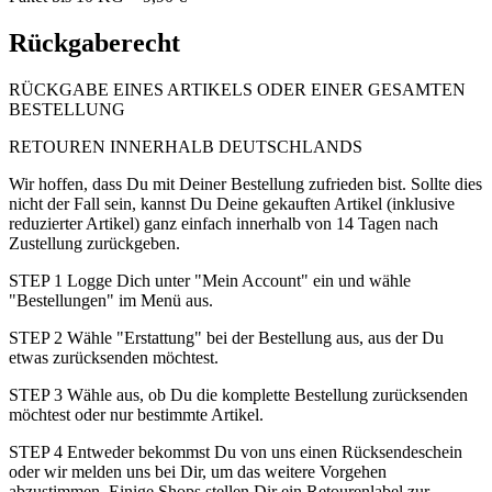
Rückgaberecht
RÜCKGABE EINES ARTIKELS ODER EINER GESAMTEN
BESTELLUNG
RETOUREN INNERHALB DEUTSCHLANDS
Wir hoffen, dass Du mit Deiner Bestellung zufrieden bist. Sollte dies
nicht der Fall sein, kannst Du Deine gekauften Artikel (inklusive
reduzierter Artikel) ganz einfach innerhalb von 14 Tagen nach
Zustellung zurückgeben.
STEP 1 Logge Dich unter "Mein Account" ein und wähle
"Bestellungen" im Menü aus.
STEP 2 Wähle "Erstattung" bei der Bestellung aus, aus der Du
etwas zurücksenden möchtest.
STEP 3 Wähle aus, ob Du die komplette Bestellung zurücksenden
möchtest oder nur bestimmte Artikel.
STEP 4 Entweder bekommst Du von uns einen Rücksendeschein
oder wir melden uns bei Dir, um das weitere Vorgehen
abzustimmen. Einige Shops stellen Dir ein Retourenlabel zur