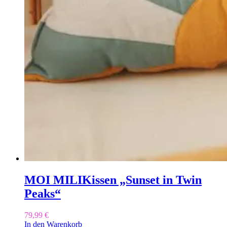
MOI MILI
Kissen „Sunset in Twin
Peaks“
79,99
€
In den Warenkorb