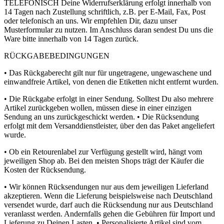
TELEFONISCH Deine Widerrufserklärung erfolgt innerhalb von
14 Tagen nach Zustellung schriftlich, z.B. per E-Mail, Fax, Post
oder telefonisch an uns. Wir empfehlen Dir, dazu unser
Musterformular zu nutzen. Im Anschluss daran sendest Du uns die
Ware bitte innerhalb von 14 Tagen zurück.
RÜCKGABEBEDINGUNGEN
• Das Rückgaberecht gilt nur für ungetragene, ungewaschene und
einwandfreie Artikel, von denen die Etiketten nicht entfernt wurden.
• Die Rückgabe erfolgt in einer Sendung. Solltest Du also mehrere
Artikel zurückgeben wollen, müssen diese in einer einzigen
Sendung an uns zurückgeschickt werden. • Die Rücksendung
erfolgt mit dem Versanddienstleister, über den das Paket angeliefert
wurde.
• Ob ein Retourenlabel zur Verfügung gestellt wird, hängt vom
jeweiligen Shop ab. Bei den meisten Shops trägt der Käufer die
Kosten der Rücksendung.
• Wir können Rücksendungen nur aus dem jeweiligen Lieferland
akzeptieren. Wenn die Lieferung beispielsweise nach Deutschland
versendet wurde, darf auch die Rücksendung nur aus Deutschland
veranlasst werden. Andernfalls gehen die Gebühren für Import und
Lieferung zu Deinen Lasten. • Personalisierte Artikel sind vom