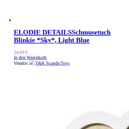
ELODIE DETAILS
Schmusetuch
Blinkie *Sky*, Light Blue
24,90
€
In den Warenkorb
Vendor:
T&K ScandicToys