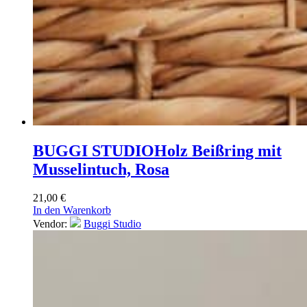
BUGGI STUDIO
Holz Beißring mit
Musselintuch, Rosa
21,00
€
In den Warenkorb
Vendor:
Buggi Studio