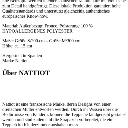
Die Bettzöpfe werden in einer spanischen Manufaktur mit viel Liebe
zum Detail handgefertigt. Diese lokale Produktion garantiert hohe
Qualitätsstandards und unterstützt gleichzeitig authentisches
europäisches Know-how.
Material: Außenbezug: Frottee, Polsterung: 100 %
HYPOALLERGENES POLYESTER
Maße: Größe S/200 cm – Größe M/300 cm
Höhe: ca. 15 cm
Hergestellt in Spanien
Marke Nattiot
Über NATTIOT
Nattiot ist eine französische Marke, deren Designs von einer
dreifachen Mutter entworfen werden. Durch ihr Wissen über die
Bedürfnisse von Kindern, können die Teppiche kindgerecht gestaltet
werden und sind zudem auf die Strapazen vorbereitet, die ein
Teppich im Kinderzimmer aushalten muss.