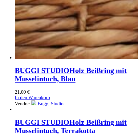
BUGGI STUDIO
Holz Beißring mit
Musselintuch, Blau
21,00
€
In den Warenkorb
Vendor:
Buggi Studio
BUGGI STUDIO
Holz Beißring mit
Musselintuch, Terrakotta