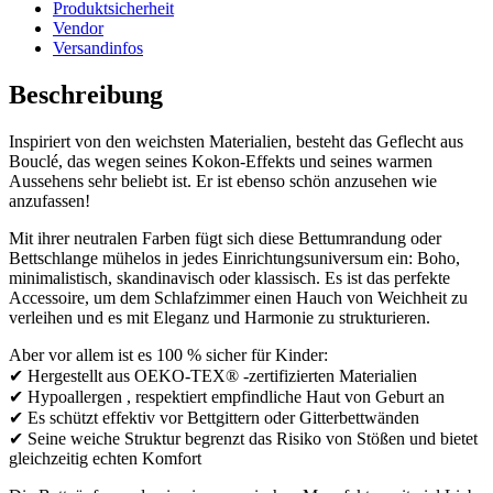
Produktsicherheit
Vendor
Versandinfos
Beschreibung
Inspiriert von den weichsten Materialien, besteht das Geflecht aus
Bouclé, das wegen seines Kokon-Effekts und seines warmen
Aussehens sehr beliebt ist. Er ist ebenso schön anzusehen wie
anzufassen!
Mit ihrer neutralen Farben fügt sich diese Bettumrandung oder
Bettschlange mühelos in jedes Einrichtungsuniversum ein: Boho,
minimalistisch, skandinavisch oder klassisch. Es ist das perfekte
Accessoire, um dem Schlafzimmer einen Hauch von Weichheit zu
verleihen und es mit Eleganz und Harmonie zu strukturieren.
Aber vor allem ist es 100 % sicher für Kinder:
✔ Hergestellt aus OEKO-TEX® -zertifizierten Materialien
✔ Hypoallergen , respektiert empfindliche Haut von Geburt an
✔ Es schützt effektiv vor Bettgittern oder Gitterbettwänden
✔ Seine weiche Struktur begrenzt das Risiko von Stößen und bietet
gleichzeitig echten Komfort