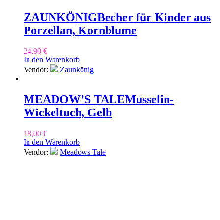
ZAUNKÖNIG
Becher für Kinder aus
Porzellan, Kornblume
24,90
€
In den Warenkorb
Vendor:
Zaunkönig
MEADOW’S TALE
Musselin-
Wickeltuch, Gelb
18,00
€
In den Warenkorb
Vendor:
Meadows Tale