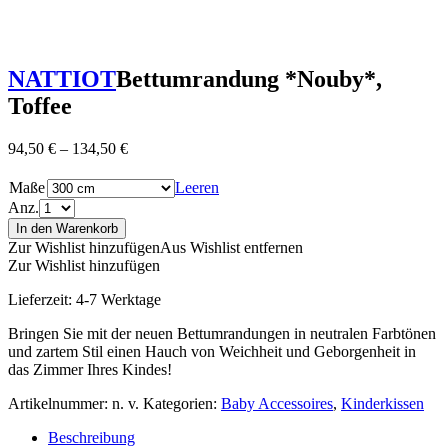
NATTIOT
Bettumrandung *Nouby*,
Toffee
94,50
€
–
134,50
€
Maße
Leeren
Anz.
In den Warenkorb
Zur Wishlist hinzufügen
Aus Wishlist entfernen
Zur Wishlist hinzufügen
Lieferzeit:
4-7 Werktage
Bringen Sie mit der neuen Bettumrandungen in neutralen Farbtönen
und zartem Stil einen Hauch von Weichheit und Geborgenheit in
das Zimmer Ihres Kindes!
Artikelnummer:
n. v.
Kategorien:
Baby Accessoires
,
Kinderkissen
Beschreibung