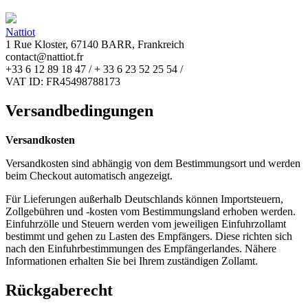
Nattiot
1 Rue Kloster, 67140 BARR, Frankreich
contact@nattiot.fr
+33 6 12 89 18 47 / + 33 6 23 52 25 54 /
VAT ID: FR45498788173
Versandbedingungen
Versandkosten
Versandkosten sind abhängig von dem Bestimmungsort und werden
beim Checkout automatisch angezeigt.
Für Lieferungen außerhalb Deutschlands können Importsteuern,
Zollgebühren und -kosten vom Bestimmungsland erhoben werden.
Einfuhrzölle und Steuern werden vom jeweiligen Einfuhrzollamt
bestimmt und gehen zu Lasten des Empfängers. Diese richten sich
nach den Einfuhrbestimmungen des Empfängerlandes. Nähere
Informationen erhalten Sie bei Ihrem zuständigen Zollamt.
Rückgaberecht