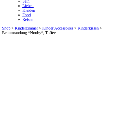
Sein
Lieben
Kleiden
Food
Reisen
Shop
>
Kinderzimmer
>
Kinder Accessoires
>
Kinderkissen
>
Bettumrandung *Nouby*, Toffee