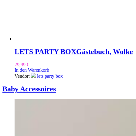
LETS PARTY BOX
Gästebuch, Wolke
29,99
€
In den Warenkorb
Vendor:
lets party box
Baby Accessoires