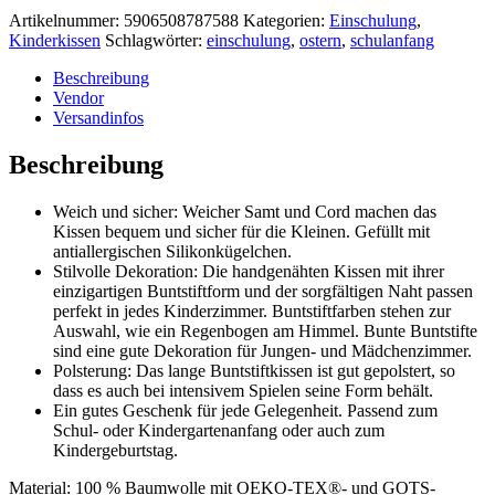
Artikelnummer:
5906508787588
Kategorien:
Einschulung
,
Kinderkissen
Schlagwörter:
einschulung
,
ostern
,
schulanfang
Beschreibung
Vendor
Versandinfos
Beschreibung
Weich und sicher: Weicher Samt und Cord machen das
Kissen bequem und sicher für die Kleinen. Gefüllt mit
antiallergischen Silikonkügelchen.
Stilvolle Dekoration: Die handgenähten Kissen mit ihrer
einzigartigen Buntstiftform und der sorgfältigen Naht passen
perfekt in jedes Kinderzimmer. Buntstiftfarben stehen zur
Auswahl, wie ein Regenbogen am Himmel. Bunte Buntstifte
sind eine gute Dekoration für Jungen- und Mädchenzimmer.
Polsterung: Das lange Buntstiftkissen ist gut gepolstert, so
dass es auch bei intensivem Spielen seine Form behält.
Ein gutes Geschenk für jede Gelegenheit. Passend zum
Schul- oder Kindergartenanfang oder auch zum
Kindergeburtstag.
Material: 100 % Baumwolle mit OEKO-TEX®- und GOTS-