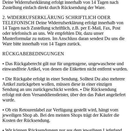
Deine Widerrufserklärung erfolgt innerhalb von 14 Tagen nach
Zustellung einfach direkt durch Rücksendung der Ware.
2. WIDERRUFSERKLÄRUNG SCHRIFTLICH ODER
TELEFONISCH Deine Widerrufserklärung erfolgt innerhalb von
14 Tagen nach Zustellung schriftlich, z.B. per E-Mail, Fax, Post
oder telefonisch an uns. Wir empfehlen Dir, dazu unser
Musterformular zu nutzen. Im Anschluss daran sendest Du uns die
Ware bitte innerhalb von 14 Tagen zurück.
RÜCKGABEBEDINGUNGEN
• Das Rückgaberecht gilt nur für ungetragene, ungewaschene und
einwandfreie Artikel, von denen die Etiketten nicht entfernt wurden.
• Die Rückgabe erfolgt in einer Sendung. Solltest Du also mehrere
Artikel zurückgeben wollen, müssen diese in einer einzigen
Sendung an uns zurückgeschickt werden. • Die Rücksendung
erfolgt mit dem Versanddienstleister, über den das Paket angeliefert
wurde.
• Ob ein Retourenlabel zur Verfügung gestellt wird, hängt vom
jeweiligen Shop ab. Bei den meisten Shops trägt der Käufer die
Kosten der Rücksendung.
• Wir können Rücksendungen nur aus dem jeweiligen Lieferland