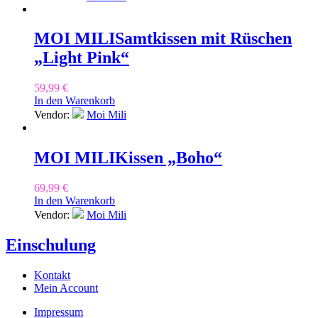
MOI MILI
Samtkissen mit Rüschen
„Light Pink“
59,99
€
In den Warenkorb
Vendor:
Moi Mili
MOI MILI
Kissen „Boho“
69,99
€
In den Warenkorb
Vendor:
Moi Mili
Einschulung
Kontakt
Mein Account
Impressum