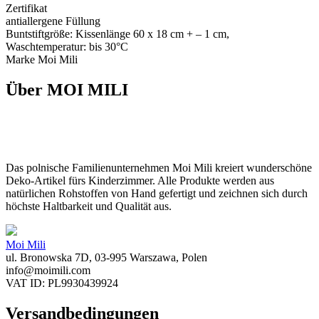
Zertifikat
antiallergene Füllung
Buntstiftgröße: Kissenlänge 60 x 18 cm + – 1 cm,
Waschtemperatur: bis 30°C
Marke Moi Mili
Über MOI MILI
Das polnische Familienunternehmen Moi Mili kreiert wunderschöne
Deko-Artikel fürs Kinderzimmer. Alle Produkte werden aus
natürlichen Rohstoffen von Hand gefertigt und zeichnen sich durch
höchste Haltbarkeit und Qualität aus.
Moi Mili
ul. Bronowska 7D, 03-995 Warszawa, Polen
info@moimili.com
VAT ID: PL9930439924
Versandbedingungen