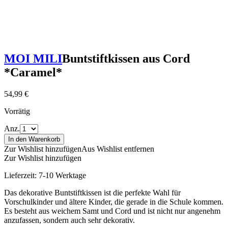
MOI MILI
Buntstiftkissen aus Cord
*Caramel*
54,99
€
Vorrätig
Anz.
In den Warenkorb
Zur Wishlist hinzufügen
Aus Wishlist entfernen
Zur Wishlist hinzufügen
Lieferzeit:
7-10 Werktage
Das dekorative Buntstiftkissen ist die perfekte Wahl für
Vorschulkinder und ältere Kinder, die gerade in die Schule kommen.
Es besteht aus weichem Samt und Cord und ist nicht nur angenehm
anzufassen, sondern auch sehr dekorativ.