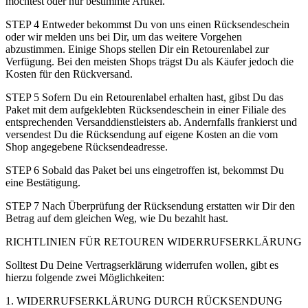
möchtest oder nur bestimmte Artikel.
STEP 4 Entweder bekommst Du von uns einen Rücksendeschein
oder wir melden uns bei Dir, um das weitere Vorgehen
abzustimmen. Einige Shops stellen Dir ein Retourenlabel zur
Verfügung. Bei den meisten Shops trägst Du als Käufer jedoch die
Kosten für den Rückversand.
STEP 5 Sofern Du ein Retourenlabel erhalten hast, gibst Du das
Paket mit dem aufgeklebten Rücksendeschein in einer Filiale des
entsprechenden Versanddienstleisters ab. Andernfalls frankierst und
versendest Du die Rücksendung auf eigene Kosten an die vom
Shop angegebene Rücksendeadresse.
STEP 6 Sobald das Paket bei uns eingetroffen ist, bekommst Du
eine Bestätigung.
STEP 7 Nach Überprüfung der Rücksendung erstatten wir Dir den
Betrag auf dem gleichen Weg, wie Du bezahlt hast.
RICHTLINIEN FÜR RETOUREN WIDERRUFSERKLÄRUNG
Solltest Du Deine Vertragserklärung widerrufen wollen, gibt es
hierzu folgende zwei Möglichkeiten:
1. WIDERRUFSERKLÄRUNG DURCH RÜCKSENDUNG