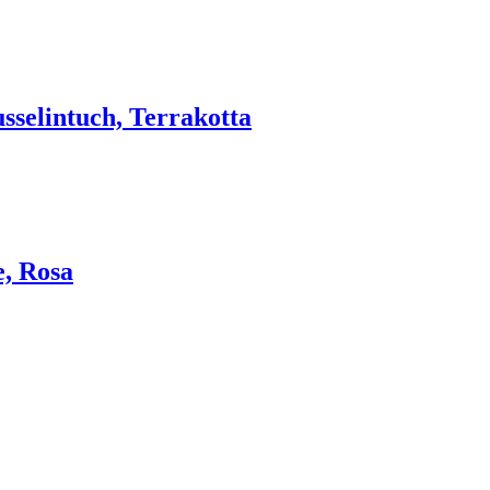
sselintuch, Terrakotta
, Rosa