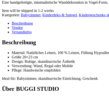
Eine handgefertigte, minimalistische Wanddekoration in Vogel-Form,
Item will be shipped in 1-2 weeks
Kategorien:
Babyzimmer
,
Kinderdeko & Spiegel
,
Kindergeschenke ab
Beschreibung
Vendor
Versandinfos
Beschreibung
Material: Natürliches Leinen, 100 % Leinen, Füllung Hypoalle
Größe 20×23 cm
Design: Ruhige, skandinavische Ästhetik
Verwendung: Wand, Regal oder Mobile
Pflege: Handwäsche empfohlen
Ideal für: Babyzimmer, skandinavische Einrichtung, Geschenk
Über BUGGI STUDIO