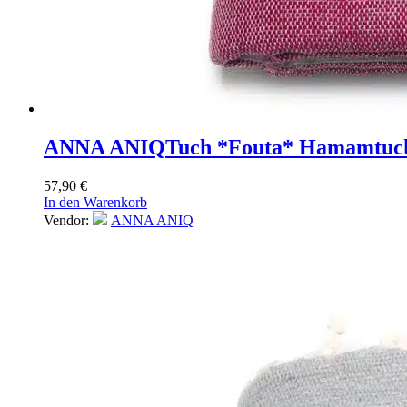
ANNA ANIQ
Tuch *Fouta* Hamamtuch
57,90
€
In den Warenkorb
Vendor:
ANNA ANIQ