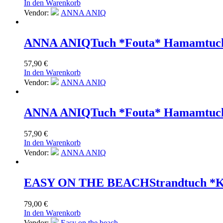
In den Warenkorb
Vendor:
ANNA ANIQ
ANNA ANIQ
Tuch *Fouta* Hamamtuch
57,90
€
In den Warenkorb
Vendor:
ANNA ANIQ
ANNA ANIQ
Tuch *Fouta* Hamamtuch 
57,90
€
In den Warenkorb
Vendor:
ANNA ANIQ
EASY ON THE BEACH
Strandtuch *K
79,00
€
In den Warenkorb
Vendor:
Easy on the beach