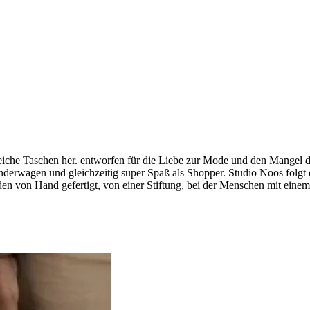
eiche Taschen her. entworfen für die Liebe zur Mode und den Mangel
nderwagen und gleichzeitig super Spaß als Shopper. Studio Noos folgt
den von Hand gefertigt, von einer Stiftung, bei der Menschen mit eine