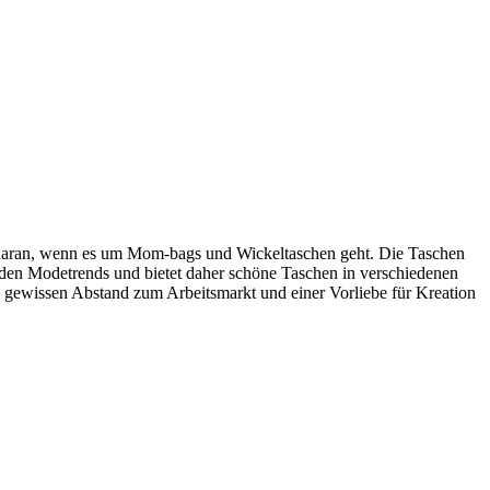
 daran, wenn es um Mom-bags und Wickeltaschen geht. Die Taschen
 den Modetrends und bietet daher schöne Taschen in verschiedenen
m gewissen Abstand zum Arbeitsmarkt und einer Vorliebe für Kreation