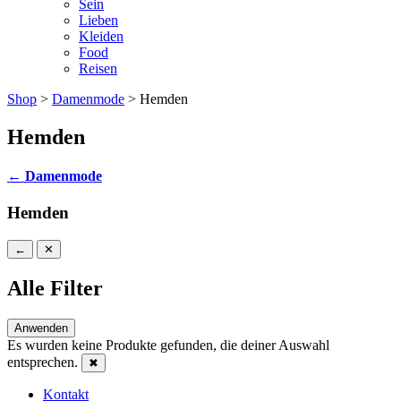
Sein
Lieben
Kleiden
Food
Reisen
Shop
>
Damenmode
> Hemden
Hemden
←
Damenmode
Hemden
←
✕
Alle Filter
Anwenden
Es wurden keine Produkte gefunden, die deiner Auswahl
entsprechen.
✖
Kontakt