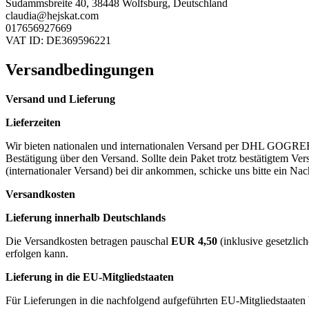
Sudammsbreite 40, 38448 Wolfsburg, Deutschland
claudia@hejskat.com
017656927669
VAT ID: DE369596221
Versandbedingungen
Versand und Lieferung
Lieferzeiten
Wir bieten nationalen und internationalen Versand per DHL GOGREEN 
Bestätigung über den Versand. Sollte dein Paket trotz bestätigtem 
(internationaler Versand) bei dir ankommen, schicke uns bitte ein Nac
Versandkosten
Lieferung innerhalb Deutschlands
Die Versandkosten betragen pauschal
EUR 4,50
(inklusive gesetzlic
erfolgen kann.
Lieferung in die EU-Mitgliedstaaten
Für Lieferungen in die nachfolgend aufgeführten EU-Mitgliedstaaten