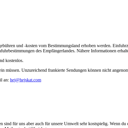
lgebühren und -kosten vom Bestimmungsland erhoben werden. Einfuhrz
nfuhrbestimmungen des Empfängerlandes. Nähere Informationen erhalte
nd kostenlos.
t sein müssen. Unzureichend frankierte Sendungen können nicht angen
il an:
hej@hejskat.com
ind für uns aber auch für unsere Umwelt sehr kostspielig. Wenn du dir