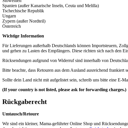
Slowenien
Spanien (außer Kanarische Inseln, Ceuta und Melilla)
Tschechische Republik
Ungarn
Zypern (außer Nordteil)
Österreich
Wichtige Information
Für Lieferungen außerhalb Deutschlands können Importsteuern, Zol
und gehen zu Lasten des Empfängers. Diese richten sich nach den Ei
Rücksendungen aufgrund von Widerruf sind innerhalb von Deutschla
Bitte beachte, dass Retouren aus dem Ausland ausreichend frankier
Sollte dein Land nicht mit aufgelistet sein, schreib uns bitte eine E-Ma
(If your country is not listed, please ask for forwarding charges.)
Rückgaberecht
Umtausch/Retoure
Wir sind ein kleiner, Mama-geführter Online Shop und Rücksendungen s