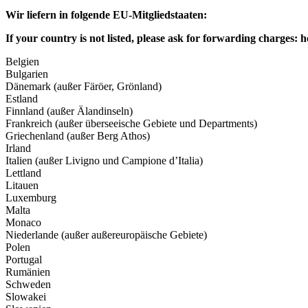
Wir liefern in folgende EU-Mitgliedstaaten:
If your country is not listed, please ask for forwarding charges:
h
Belgien
Bulgarien
Dänemark (außer Färöer, Grönland)
Estland
Finnland (außer Älandinseln)
Frankreich (außer überseeische Gebiete und Departments)
Griechenland (außer Berg Athos)
Irland
Italien (außer Livigno und Campione d’Italia)
Lettland
Litauen
Luxemburg
Malta
Monaco
Niederlande (außer außereuropäische Gebiete)
Polen
Portugal
Rumänien
Schweden
Slowakei