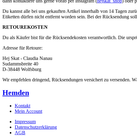
dann kontaktiere uns gerne vorab per Instagram (
hejskat_shop
) oder 
Du kannst alle bei uns gekauften Artikel innerhalb von 14 Tagen zurü
Etiketten dürfen nicht entfernt worden sein. Bei der Rücksendung soll
RETOUREKOSTEN
Du als Käufer bist für die Rücksendekosten verantwortlich. Die urspr
Adresse für Retoure:
Hej Skat - Claudia Nanau
Sudammsbreite 40
D-38448 Wolfsburg
Wir empfehlen dringend, Rücksendungen versichert zu versenden. Wär
Hemden
Kontakt
Mein Account
Impressum
Datenschutzerklärung
AGB