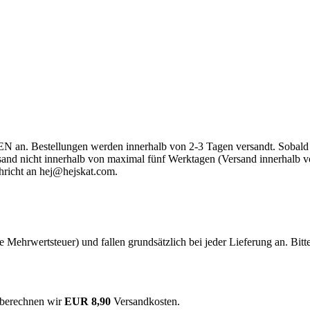
an. Bestellungen werden innerhalb von 2-3 Tagen versandt. Sobald dei
Versand nicht innerhalb von maximal fünf Werktagen (Versand innerhal
hricht an
hej@hejskat.com
.
he Mehrwertsteuer) und fallen grundsätzlich bei jeder Lieferung an. Bit
 berechnen wir
EUR 8,90
Versandkosten.