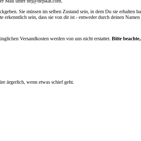
per Mail unter
hej@hejskat.com
.
ckgeben. Sie müssen im selben Zustand sein, in dem Du sie erhalten ha
te erkenntlich sein, dass sie von dir ist - entweder durch deinen Name
ünglichen Versandkosten werden von uns nicht erstattet.
Bitte beachte
e ärgerlich, wenn etwas schief geht.