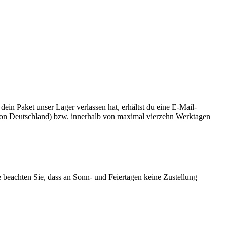
n Paket unser Lager verlassen hat, erhältst du eine E-Mail-
b von Deutschland) bzw. innerhalb von maximal vierzehn Werktagen
te beachten Sie, dass an Sonn- und Feiertagen keine Zustellung