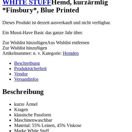
WHITE STUFF
Hemd, kurzärmlig
*Finsbury*, Blue Printed
Dieses Produkt ist derzeit ausverkauft und nicht verfügbar.
Ein Musst-Have Basic das ganze Jahr über.
Zur Wishlist hinzufügen
Aus Wishlist entfernen
Zur Wishlist hinzufügen
Artikelnummer:
n. v.
Kategorie:
Hemden
Beschreibung
Produktsicherheit
Vendor
Versandinfos
Beschreibung
kurze Ärmel
Kragen
klassische Passform
Maschinenwaschbar
Material: 55% Leinen, 45% Viskose
Marke White Stuff