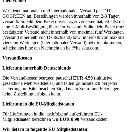
Lieferzeiten
Wir bieten nationalen und internationalen Versand per DHL
GOGREEN an. Bestellungen werden innerhalb von 2-3 Tagen
versandt. Sobald dein Paket unser Lager verlassen hat, erhältst du
eine E-Mail-Bestätigung über den Versand. Sollte dein Paket trotz
bestätigtem Versand nicht innerhalb von maximal fünf Werktagen
(Versand innerhalb von Deutschland) bzw. innerhalb von maximal
vierzehn Werktagen (internationaler Versand) bei dir ankommen,
schicke uns bitte ein Nachricht an
hej@hejskat.com
.
Versandkosten
Lieferung innerhalb Deutschlands
Die Versandkosten betragen pauschal
EUR 4,50
(inklusive
gesetzliche Mehrwertsteuer) und fallen grundsätzlich bei jeder
Lieferung an. Bitte beachten Sie, dass an Sonn- und Feiertagen
keine Zustellung erfolgen kann.
Lieferung in die EU-Mitgliedstaaten
Für Lieferungen in die nachfolgend aufgeführten EU-
Mitgliedstaaten berechnen wir
EUR 8,90
Versandkosten.
Wir liefern in folgende EU-Mitgliedstaaten: