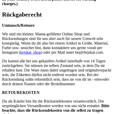
charges.)
Rückgaberecht
Umtausch/Retoure
Wir sind ein kleiner, Mama-geführter Online Shop und
Rücksendungen sind für uns aber auch für unsere Umwelt sehr
kostspielig. Wenn du dir also bei einem Artikel in Größe, Material,
Farbe usw. unsicher bist, dann kontaktiere uns gerne vorab per
Instagram (
hejskat_shop
) oder per Mail unter
hej@hejskat.com
.
Du kannst alle bei uns gekauften Artikel innerhalb von 14 Tagen
zurückgeben. Sie müssen im selben Zustand sein, in dem Du sie
erhalten hast. Die Ware muss dabei ungetragen und originalverpackt
sein, die Etiketten dürfen nicht entfernt worden sein. Bei der
Rücksendung sollte erkenntlich sein, dass sie von dir ist - entweder
durch deinen Namen oder die Bestellnummer.
RETOUREKOSTEN
Du als Käufer bist für die Rücksendekosten verantwortlich. Die
ursprünglichen Versandkosten werden von uns nicht erstattet.
Bitte
beachte, dass die Rücksendekosten von dir selbst zu tragen