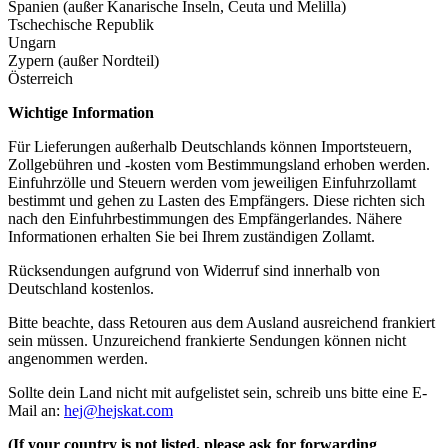
Spanien (außer Kanarische Inseln, Ceuta und Melilla)
Tschechische Republik
Ungarn
Zypern (außer Nordteil)
Österreich
Wichtige Information
Für Lieferungen außerhalb Deutschlands können Importsteuern,
Zollgebühren und -kosten vom Bestimmungsland erhoben werden.
Einfuhrzölle und Steuern werden vom jeweiligen Einfuhrzollamt
bestimmt und gehen zu Lasten des Empfängers. Diese richten sich
nach den Einfuhrbestimmungen des Empfängerlandes. Nähere
Informationen erhalten Sie bei Ihrem zuständigen Zollamt.
Rücksendungen aufgrund von Widerruf sind innerhalb von
Deutschland kostenlos.
Bitte beachte, dass Retouren aus dem Ausland ausreichend frankiert
sein müssen. Unzureichend frankierte Sendungen können nicht
angenommen werden.
Sollte dein Land nicht mit aufgelistet sein, schreib uns bitte eine E-
Mail an:
hej@hejskat.com
(If your country is not listed, please ask for forwarding