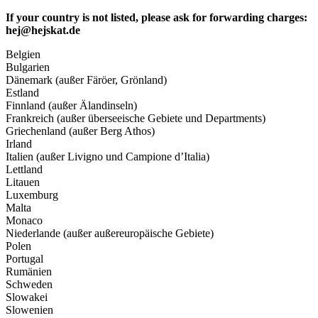
If your country is not listed, please ask for forwarding charges:
hej@hejskat.de
Belgien
Bulgarien
Dänemark (außer Färöer, Grönland)
Estland
Finnland (außer Älandinseln)
Frankreich (außer überseeische Gebiete und Departments)
Griechenland (außer Berg Athos)
Irland
Italien (außer Livigno und Campione d’Italia)
Lettland
Litauen
Luxemburg
Malta
Monaco
Niederlande (außer außereuropäische Gebiete)
Polen
Portugal
Rumänien
Schweden
Slowakei
Slowenien