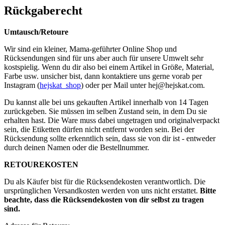
Rückgaberecht
Umtausch/Retoure
Wir sind ein kleiner, Mama-geführter Online Shop und
Rücksendungen sind für uns aber auch für unsere Umwelt sehr
kostspielig. Wenn du dir also bei einem Artikel in Größe, Material,
Farbe usw. unsicher bist, dann kontaktiere uns gerne vorab per
Instagram (
hejskat_shop
) oder per Mail unter
hej@hejskat.com
.
Du kannst alle bei uns gekauften Artikel innerhalb von 14 Tagen
zurückgeben. Sie müssen im selben Zustand sein, in dem Du sie
erhalten hast. Die Ware muss dabei ungetragen und originalverpackt
sein, die Etiketten dürfen nicht entfernt worden sein. Bei der
Rücksendung sollte erkenntlich sein, dass sie von dir ist - entweder
durch deinen Namen oder die Bestellnummer.
RETOUREKOSTEN
Du als Käufer bist für die Rücksendekosten verantwortlich. Die
ursprünglichen Versandkosten werden von uns nicht erstattet.
Bitte
beachte, dass die Rücksendekosten von dir selbst zu tragen
sind.