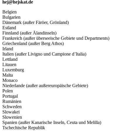
hej@hejskat.de
Belgien
Bulgarien
Dänemark (außer Färöer, Grönland)
Estland
Finnland (außer Älandinseln)
Frankreich (außer überseeische Gebiete und Departments)
Griechenland (außer Berg Athos)
Irland
Italien (außer Livigno und Campione d’Italia)
Lettland
Litauen
Luxemburg
Malta
Monaco
Niederlande (außer außereuropäische Gebiete)
Polen
Portugal
Rumänien
Schweden
Slowakei
Slowenien
Spanien (außer Kanarische Inseln, Ceuta und Melilla)
Tschechische Republik