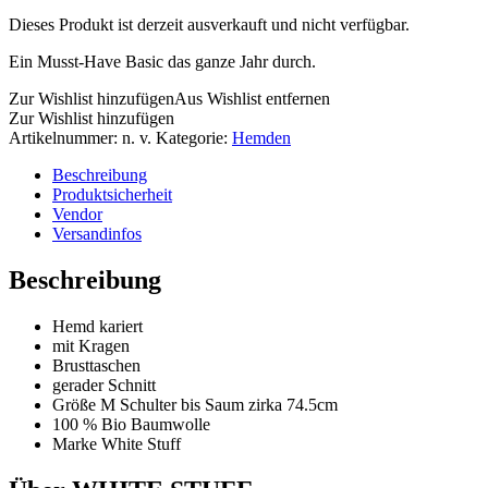
Dieses Produkt ist derzeit ausverkauft und nicht verfügbar.
Ein Musst-Have Basic das ganze Jahr durch.
Zur Wishlist hinzufügen
Aus Wishlist entfernen
Zur Wishlist hinzufügen
Artikelnummer:
n. v.
Kategorie:
Hemden
Beschreibung
Produktsicherheit
Vendor
Versandinfos
Beschreibung
Hemd kariert
mit Kragen
Brusttaschen
gerader Schnitt
Größe M Schulter bis Saum zirka 74.5cm
100 % Bio Baumwolle
Marke White Stuff