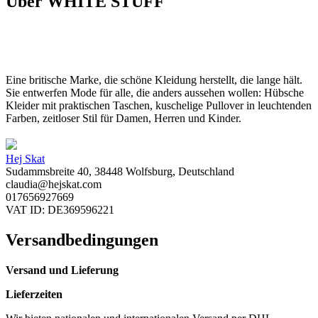
Über WHITE STUFF
Eine britische Marke, die schöne Kleidung herstellt, die lange hält.
Sie entwerfen Mode für alle, die anders aussehen wollen: Hübsche
Kleider mit praktischen Taschen, kuschelige Pullover in leuchtenden
Farben, zeitloser Stil für Damen, Herren und Kinder.
Hej Skat
Sudammsbreite 40, 38448 Wolfsburg, Deutschland
claudia@hejskat.com
017656927669
VAT ID: DE369596221
Versandbedingungen
Versand und Lieferung
Lieferzeiten