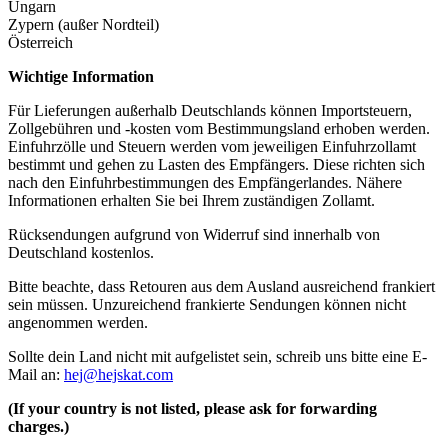
Ungarn
Zypern (außer Nordteil)
Österreich
Wichtige Information
Für Lieferungen außerhalb Deutschlands können Importsteuern,
Zollgebühren und -kosten vom Bestimmungsland erhoben werden.
Einfuhrzölle und Steuern werden vom jeweiligen Einfuhrzollamt
bestimmt und gehen zu Lasten des Empfängers. Diese richten sich
nach den Einfuhrbestimmungen des Empfängerlandes. Nähere
Informationen erhalten Sie bei Ihrem zuständigen Zollamt.
Rücksendungen aufgrund von Widerruf sind innerhalb von
Deutschland kostenlos.
Bitte beachte, dass Retouren aus dem Ausland ausreichend frankiert
sein müssen. Unzureichend frankierte Sendungen können nicht
angenommen werden.
Sollte dein Land nicht mit aufgelistet sein, schreib uns bitte eine E-
Mail an:
hej@hejskat.com
(If your country is not listed, please ask for forwarding
charges.)