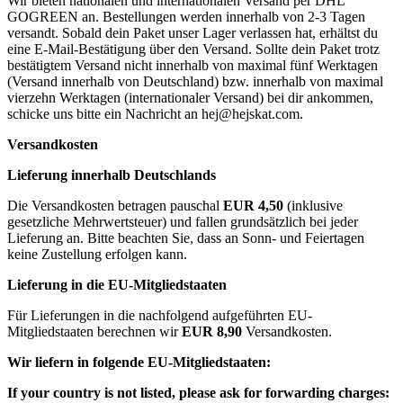
Wir bieten nationalen und internationalen Versand per DHL
GOGREEN an. Bestellungen werden innerhalb von 2-3 Tagen
versandt. Sobald dein Paket unser Lager verlassen hat, erhältst du
eine E-Mail-Bestätigung über den Versand. Sollte dein Paket trotz
bestätigtem Versand nicht innerhalb von maximal fünf Werktagen
(Versand innerhalb von Deutschland) bzw. innerhalb von maximal
vierzehn Werktagen (internationaler Versand) bei dir ankommen,
schicke uns bitte ein Nachricht an
hej@hejskat.com
.
Versandkosten
Lieferung innerhalb Deutschlands
Die Versandkosten betragen pauschal
EUR 4,50
(inklusive
gesetzliche Mehrwertsteuer) und fallen grundsätzlich bei jeder
Lieferung an. Bitte beachten Sie, dass an Sonn- und Feiertagen
keine Zustellung erfolgen kann.
Lieferung in die EU-Mitgliedstaaten
Für Lieferungen in die nachfolgend aufgeführten EU-
Mitgliedstaaten berechnen wir
EUR 8,90
Versandkosten.
Wir liefern in folgende EU-Mitgliedstaaten:
If your country is not listed, please ask for forwarding charges: