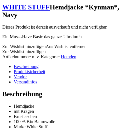
WHITE STUFF
Hemdjacke *Kynman*,
Navy
Dieses Produkt ist derzeit ausverkauft und nicht verfügbar.
Ein Musst-Have Basic das ganze Jahr durch.
Zur Wishlist hinzufügen
Aus Wishlist entfernen
Zur Wishlist hinzufügen
Artikelnummer:
n. v.
Kategorie:
Hemden
Beschreibung
Produktsicherheit
Vendor
Versandinfos
Beschreibung
Hemdjacke
mit Kragen
Brusttaschen
100 % Bio Baumwolle
Marke White Stuff