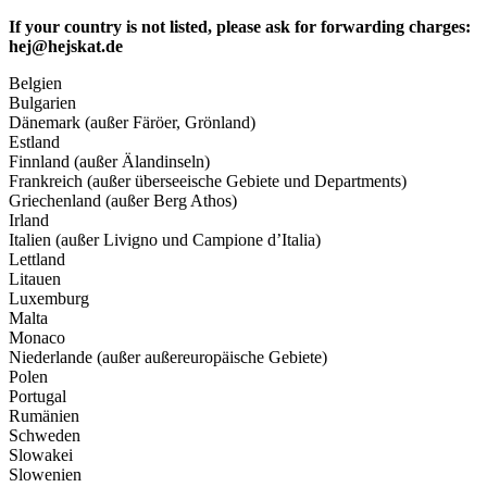
If your country is not listed, please ask for forwarding charges:
hej@hejskat.de
Belgien
Bulgarien
Dänemark (außer Färöer, Grönland)
Estland
Finnland (außer Älandinseln)
Frankreich (außer überseeische Gebiete und Departments)
Griechenland (außer Berg Athos)
Irland
Italien (außer Livigno und Campione d’Italia)
Lettland
Litauen
Luxemburg
Malta
Monaco
Niederlande (außer außereuropäische Gebiete)
Polen
Portugal
Rumänien
Schweden
Slowakei
Slowenien