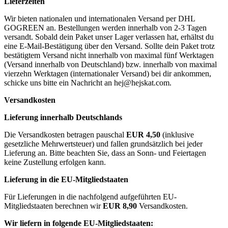
Lieferzeiten
Wir bieten nationalen und internationalen Versand per DHL
GOGREEN an. Bestellungen werden innerhalb von 2-3 Tagen
versandt. Sobald dein Paket unser Lager verlassen hat, erhältst du
eine E-Mail-Bestätigung über den Versand. Sollte dein Paket trotz
bestätigtem Versand nicht innerhalb von maximal fünf Werktagen
(Versand innerhalb von Deutschland) bzw. innerhalb von maximal
vierzehn Werktagen (internationaler Versand) bei dir ankommen,
schicke uns bitte ein Nachricht an
hej@hejskat.com
.
Versandkosten
Lieferung innerhalb Deutschlands
Die Versandkosten betragen pauschal
EUR 4,50
(inklusive
gesetzliche Mehrwertsteuer) und fallen grundsätzlich bei jeder
Lieferung an. Bitte beachten Sie, dass an Sonn- und Feiertagen
keine Zustellung erfolgen kann.
Lieferung in die EU-Mitgliedstaaten
Für Lieferungen in die nachfolgend aufgeführten EU-
Mitgliedstaaten berechnen wir
EUR 8,90
Versandkosten.
Wir liefern in folgende EU-Mitgliedstaaten: