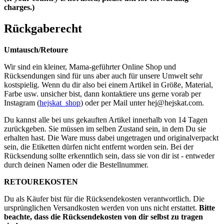
charges.)
Rückgaberecht
Umtausch/Retoure
Wir sind ein kleiner, Mama-geführter Online Shop und
Rücksendungen sind für uns aber auch für unsere Umwelt sehr
kostspielig. Wenn du dir also bei einem Artikel in Größe, Material,
Farbe usw. unsicher bist, dann kontaktiere uns gerne vorab per
Instagram (
hejskat_shop
) oder per Mail unter
hej@hejskat.com
.
Du kannst alle bei uns gekauften Artikel innerhalb von 14 Tagen
zurückgeben. Sie müssen im selben Zustand sein, in dem Du sie
erhalten hast. Die Ware muss dabei ungetragen und originalverpackt
sein, die Etiketten dürfen nicht entfernt worden sein. Bei der
Rücksendung sollte erkenntlich sein, dass sie von dir ist - entweder
durch deinen Namen oder die Bestellnummer.
RETOUREKOSTEN
Du als Käufer bist für die Rücksendekosten verantwortlich. Die
ursprünglichen Versandkosten werden von uns nicht erstattet.
Bitte
beachte, dass die Rücksendekosten von dir selbst zu tragen