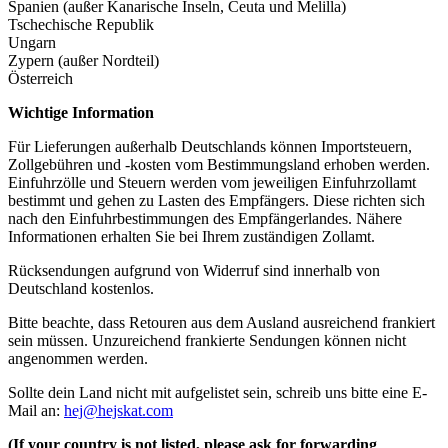
Spanien (außer Kanarische Inseln, Ceuta und Melilla)
Tschechische Republik
Ungarn
Zypern (außer Nordteil)
Österreich
Wichtige Information
Für Lieferungen außerhalb Deutschlands können Importsteuern,
Zollgebühren und -kosten vom Bestimmungsland erhoben werden.
Einfuhrzölle und Steuern werden vom jeweiligen Einfuhrzollamt
bestimmt und gehen zu Lasten des Empfängers. Diese richten sich
nach den Einfuhrbestimmungen des Empfängerlandes. Nähere
Informationen erhalten Sie bei Ihrem zuständigen Zollamt.
Rücksendungen aufgrund von Widerruf sind innerhalb von
Deutschland kostenlos.
Bitte beachte, dass Retouren aus dem Ausland ausreichend frankiert
sein müssen. Unzureichend frankierte Sendungen können nicht
angenommen werden.
Sollte dein Land nicht mit aufgelistet sein, schreib uns bitte eine E-
Mail an:
hej@hejskat.com
(If your country is not listed, please ask for forwarding