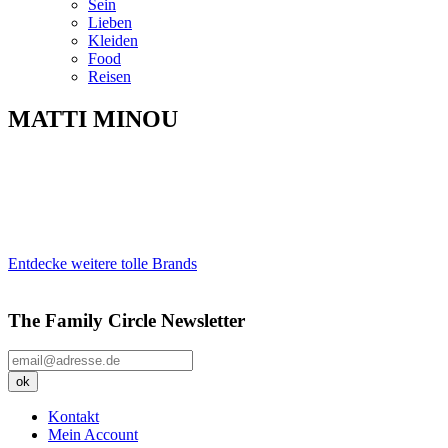
Sein
Lieben
Kleiden
Food
Reisen
MATTI MINOU
Entdecke weitere tolle Brands
The Family Circle Newsletter
Kontakt
Mein Account