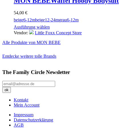
MON BEBE
Waffel Hoody Bodysuit
54,00
€
beige
6-12m
beige
12-24m
grau
6-12m
Ausführung wählen
Vendor:
Little Foxx Concept Store
Alle Produkte von MON BEBE
Entdecke weitere tolle Brands
The Family Circle Newsletter
Kontakt
Mein Account
Impressum
Datenschutzerklärung
AGB