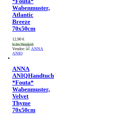
*Fouta*
Wabenmuster,
Atlantic
Breeze
70x50cm
12,90
€
In den Warenkorb
Vendor:
ANNA
ANIQ
ANNA
ANIQ
Handtuch
*Fouta*
Wabenmuster,
Velvet
Thyme
70x50cm