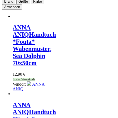
Brand
Größe
Farbe
Anwenden
ANNA
ANIQ
Handtuch
*Fouta*
Wabenmuster,
Sea Dolphin
70x50cm
12,90
€
In den Warenkorb
Vendor:
ANNA
ANIQ
ANNA
ANIQ
Handtuch