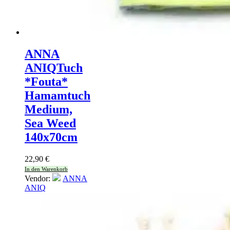
ANNA
ANIQ
Tuch
*Fouta*
Hamamtuch
Medium,
Sea Weed
140x70cm
22,90
€
In den Warenkorb
Vendor:
ANNA
ANIQ