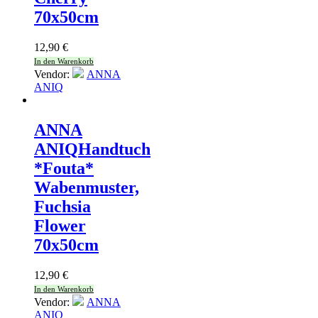
70x50cm
12,90
€
In den Warenkorb
Vendor:
ANNA
ANIQ
ANNA
ANIQ
Handtuch
*Fouta*
Wabenmuster,
Fuchsia
Flower
70x50cm
12,90
€
In den Warenkorb
Vendor:
ANNA
ANIQ