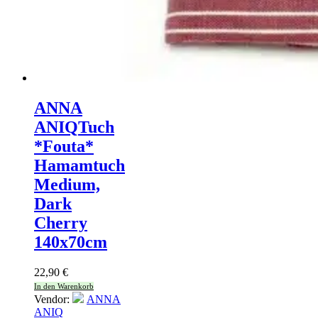
ANNA
ANIQ
Tuch
*Fouta*
Hamamtuch
Medium,
Dark
Cherry
140x70cm
22,90
€
In den Warenkorb
Vendor:
ANNA
ANIQ