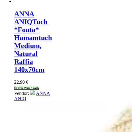
ANNA
ANIQ
Tuch
*Fouta*
Hamamtuch
Medium,
Natural
Raffia
140x70cm
22,90
€
In den Warenkorb
Vendor:
ANNA
ANIQ