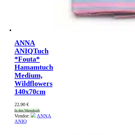
ANNA
ANIQ
Tuch
*Fouta*
Hamamtuch
Medium,
Wildflowers
140x70cm
22,90
€
In den Warenkorb
Vendor:
ANNA
ANIQ