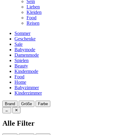
Sein
Lieben
Kleiden
Food
Reisen
Sommer
Geschenke
Sale
Babymode
Damenmode
Spielen
Beauty
Kindermode
Food
Home
Babyzimmer
Kinderzimmer
Brand
Größe
Farbe
←
✕
Alle Filter