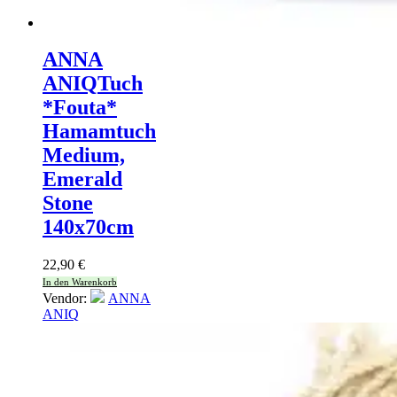
ANNA
ANIQ
Tuch
*Fouta*
Hamamtuch
Medium,
Emerald
Stone
140x70cm
22,90
€
In den Warenkorb
Vendor:
ANNA
ANIQ