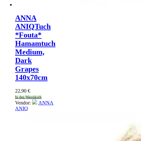
ANNA
ANIQ
Tuch
*Fouta*
Hamamtuch
Medium,
Dark
Grapes
140x70cm
22,90
€
In den Warenkorb
Vendor:
ANNA
ANIQ