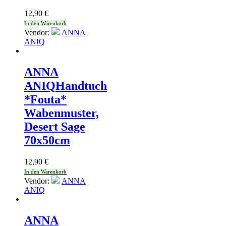
12,90
€
In den Warenkorb
Vendor:
ANNA
ANIQ
ANNA
ANIQ
Handtuch
*Fouta*
Wabenmuster,
Desert Sage
70x50cm
12,90
€
In den Warenkorb
Vendor:
ANNA
ANIQ
ANNA