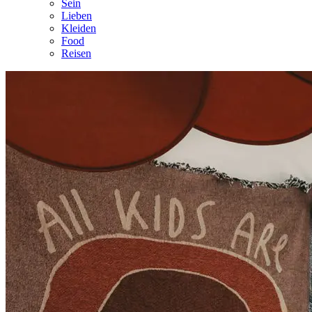
Sein
Lieben
Kleiden
Food
Reisen