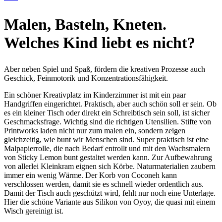
Malen, Basteln, Kneten.
Welches Kind liebt es nicht?
Aber neben Spiel und Spaß, fördern die kreativen Prozesse auch
Geschick, Feinmotorik und Konzentrationsfähigkeit.
Ein schöner Kreativplatz im Kinderzimmer ist mit ein paar
Handgriffen eingerichtet. Praktisch, aber auch schön soll er sein. Ob
es ein kleiner Tisch oder direkt ein Schreibtisch sein soll, ist sicher
Geschmacksfrage. Wichtig sind die richtigen Utensilien. Stifte von
Printworks laden nicht nur zum malen ein, sondern zeigen
gleichzeitig, wie bunt wir Menschen sind. Super praktisch ist eine
Malpapierrolle, die nach Bedarf entrollt und mit den Wachsmalern
von Sticky Lemon bunt gestaltet werden kann. Zur Aufbewahrung
von allerlei Kleinkram eignen sich Körbe. Naturmaterialien zaubern
immer ein wenig Wärme. Der Korb von Coconeh kann
verschlossen werden, damit sie es schnell wieder ordentlich aus.
Damit der Tisch auch geschützt wird, fehlt nur noch eine Unterlage.
Hier die schöne Variante aus Silikon von Oyoy, die quasi mit einem
Wisch gereinigt ist.