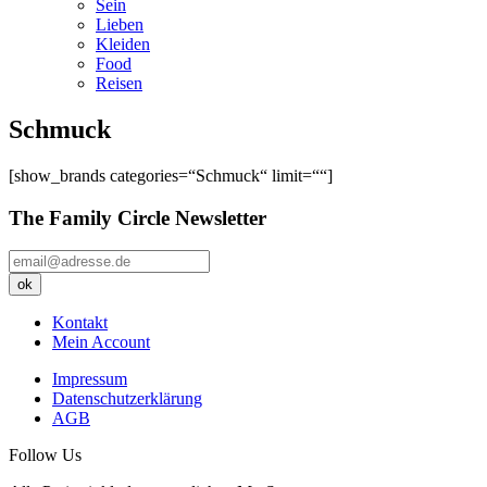
Sein
Lieben
Kleiden
Food
Reisen
Schmuck
[show_brands categories=“Schmuck“ limit=““]
The Family Circle Newsletter
Kontakt
Mein Account
Impressum
Datenschutzerklärung
AGB
Follow Us