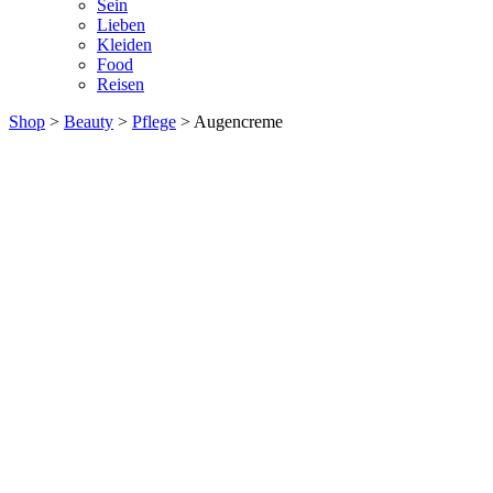
Sein
Lieben
Kleiden
Food
Reisen
Shop
>
Beauty
>
Pflege
> Augencreme