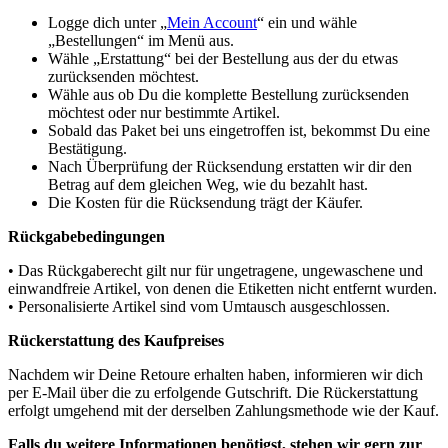
Logge dich unter „
Mein Account
“ ein und wähle
„Bestellungen“ im Menü aus.
Wähle „Erstattung“ bei der Bestellung aus der du etwas
zurücksenden möchtest.
Wähle aus ob Du die komplette Bestellung zurücksenden
möchtest oder nur bestimmte Artikel.
Sobald das Paket bei uns eingetroffen ist, bekommst Du eine
Bestätigung.
Nach Überprüfung der Rücksendung erstatten wir dir den
Betrag auf dem gleichen Weg, wie du bezahlt hast.
Die Kosten für die Rücksendung trägt der Käufer.
Rückgabebedingungen
• Das Rückgaberecht gilt nur für ungetragene, ungewaschene und
einwandfreie Artikel, von denen die Etiketten nicht entfernt wurden.
• Personalisierte Artikel sind vom Umtausch ausgeschlossen.
Rückerstattung des Kaufpreises
Nachdem wir Deine Retoure erhalten haben, informieren wir dich
per E-Mail über die zu erfolgende Gutschrift. Die Rückerstattung
erfolgt umgehend mit der derselben Zahlungsmethode wie der Kauf.
Falls du weitere Informationen benötigst, stehen wir gern zur