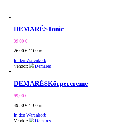
DEMARÉS
Tonic
39,00
€
26,00
€
/
100
ml
In den Warenkorb
Vendor:
Demares
DEMARÉS
Körpercreme
99,00
€
49,50
€
/
100
ml
In den Warenkorb
Vendor:
Demares