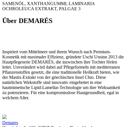
SAMENÖL, XANTHANGUMMI, LAMINARIA
OCHROLEUCA EXTRAKT, PALGAE 3
Über DEMARÉS
Inspiriert vom Mittelmeer und ihrem Wunsch nach Premium-
Kosmetik mit maximaler Effizienz, gründete Uschi Unsinn 2013 die
Hautpflegeserie DEMARÉS, die inzwischen ihre Tochter Helen
leitet. Unverändert wird dabei auf Pflegeformeln mit mediterranen
Pflanzenstoffen gesetzt, die eine traditionelle Heilkraft bieten, wie
der Mastix-Extrakt von der griechischen Insel Chio. Diese
natürlichen Wirkstoffe sind innovativ eingebettet in eine
hautmimetische Lipid-Lamellar-Technologie um ihre Wirksamkeit
zu potenzieren. Für eine kompromisslose Hautgesundheit, egal in
welchem Alter.
Demares