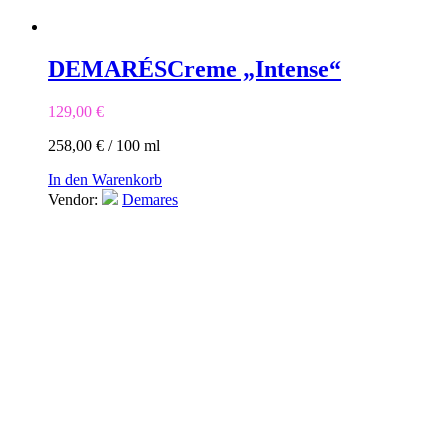
DEMARÉS
Creme „Intense“
129,00
€
258,00
€
/
100
ml
In den Warenkorb
Vendor:
Demares