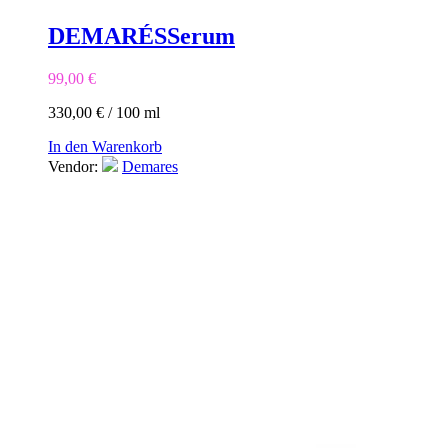
DEMARÉS
Serum
99,00
€
330,00
€
/
100
ml
In den Warenkorb
Vendor:
Demares