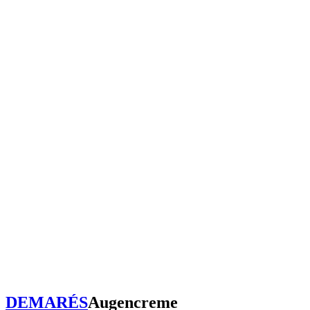
DEMARÉS
Augencreme