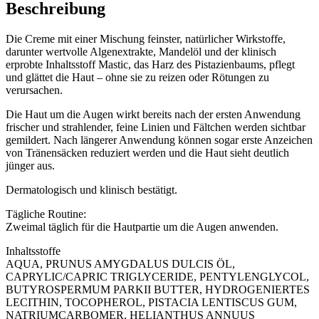
Beschreibung
Die Creme mit einer Mischung feinster, natürlicher Wirkstoffe,
darunter wertvolle Algenextrakte, Mandelöl und der klinisch
erprobte Inhaltsstoff Mastic, das Harz des Pistazienbaums, pflegt
und glättet die Haut – ohne sie zu reizen oder Rötungen zu
verursachen.
Die Haut um die Augen wirkt bereits nach der ersten Anwendung
frischer und strahlender, feine Linien und Fältchen werden sichtbar
gemildert. Nach längerer Anwendung können sogar erste Anzeichen
von Tränensäcken reduziert werden und die Haut sieht deutlich
jünger aus.
Dermatologisch und klinisch bestätigt.
Tägliche Routine:
Zweimal täglich für die Hautpartie um die Augen anwenden.
Inhaltsstoffe
AQUA, PRUNUS AMYGDALUS DULCIS ÖL,
CAPRYLIC/CAPRIC TRIGLYCERIDE, PENTYLENGLYCOL,
BUTYROSPERMUM PARKII BUTTER, HYDROGENIERTES
LECITHIN, TOCOPHEROL, PISTACIA LENTISCUS GUM,
NATRIUMCARBOMER, HELIANTHUS ANNUUS