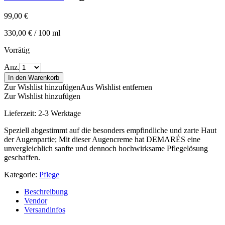
99,00
€
330,00
€
/
100
ml
Vorrätig
Anz.
In den Warenkorb
Zur Wishlist hinzufügen
Aus Wishlist entfernen
Zur Wishlist hinzufügen
Lieferzeit:
2-3 Werktage
Speziell abgestimmt auf die besonders empfindliche und zarte Haut
der Augenpartie; Mit dieser Augencreme hat DEMARÉS eine
unvergleichlich sanfte und dennoch hochwirksame Pflegelösung
geschaffen.
Kategorie:
Pflege
Beschreibung
Vendor
Versandinfos