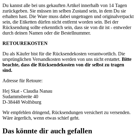
Du kannst alle bei uns gekauften Artikel innerhalb von 14 Tagen
zurückgeben. Sie müssen im selben Zustand sein, in dem Du sie
erhalten hast. Die Ware muss dabei ungetragen und originalverpackt
sein, die Etiketten dürfen nicht entfernt worden sein. Bei der
Rücksendung sollte erkenntlich sein, dass sie von dir ist - entweder
durch deinen Namen oder die Bestellnummer.
RETOUREKOSTEN
Du als Käufer bist für die Rücksendekosten verantwortlich. Die
ursprünglichen Versandkosten werden von uns nicht erstattet.
Bitte
beachte, dass die Rücksendekosten von dir selbst zu tragen
sind.
Adresse für Retoure:
Hej Skat - Claudia Nanau
Sudammsbreite 40
D-38448 Wolfsburg
Wir empfehlen dringend, Rücksendungen versichert zu versenden.
Wäre ärgerlich, wenn etwas schief geht.
Das könnte dir auch gefallen