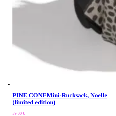
PINE CONE
Mini-Rucksack, Noelle
(limited edition)
39,00
€