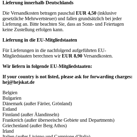
Lieferung innerhalb Deutschlands
Die Versandkosten betragen pauschal
EUR 4,50
(inklusive
gesetzliche Mehrwertsteuer) und fallen grundsätzlich bei jeder
Lieferung an. Bitte beachten Sie, dass an Sonn- und Feiertagen
keine Zustellung erfolgen kann.
Lieferung in die EU-Mitgliedstaaten
Für Lieferungen in die nachfolgend aufgeführten EU-
Mitgliedstaaten berechnen wir
EUR 8,90
Versandkosten.
Wir liefern in folgende EU-Mitgliedstaaten:
If your country is not listed, please ask for forwarding charges:
hej@hejskat.de
Belgien
Bulgarien
Dänemark (außer Färöer, Grönland)
Estland
Finnland (außer Älandinseln)
Frankreich (außer überseeische Gebiete und Departments)
Griechenland (außer Berg Athos)
Irland
Italien (außer Livigno und Campione d’Italia)