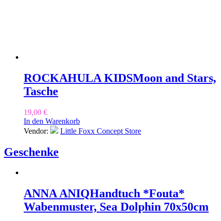
ROCKAHULA KIDS
Moon and Stars,
Tasche
19,00
€
In den Warenkorb
Vendor:
Little Foxx Concept Store
Geschenke
ANNA ANIQ
Handtuch *Fouta*
Wabenmuster, Sea Dolphin 70x50cm