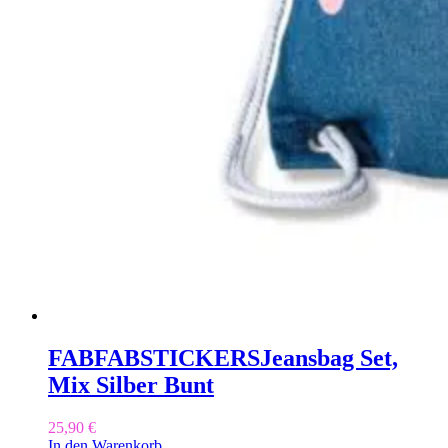
FABFABSTICKERS
Jeansbag Set,
Mix Silber Bunt
25,90
€
In den Warenkorb