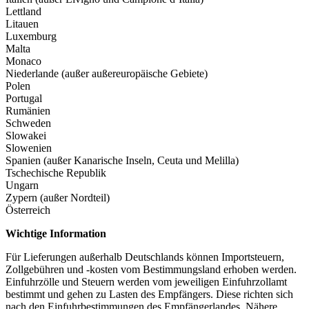
Lettland
Litauen
Luxemburg
Malta
Monaco
Niederlande (außer außereuropäische Gebiete)
Polen
Portugal
Rumänien
Schweden
Slowakei
Slowenien
Spanien (außer Kanarische Inseln, Ceuta und Melilla)
Tschechische Republik
Ungarn
Zypern (außer Nordteil)
Österreich
Wichtige Information
Für Lieferungen außerhalb Deutschlands können Importsteuern,
Zollgebühren und -kosten vom Bestimmungsland erhoben werden.
Einfuhrzölle und Steuern werden vom jeweiligen Einfuhrzollamt
bestimmt und gehen zu Lasten des Empfängers. Diese richten sich
nach den Einfuhrbestimmungen des Empfängerlandes. Nähere