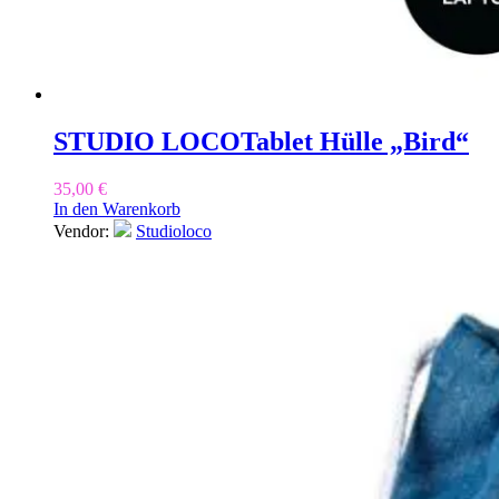
STUDIO LOCO
Tablet Hülle „Bird“
35,00
€
In den Warenkorb
Vendor:
Studioloco