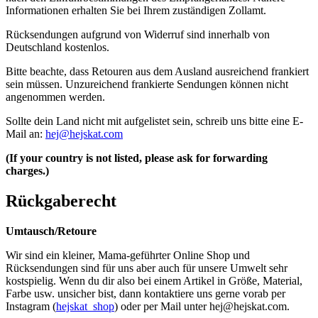
Informationen erhalten Sie bei Ihrem zuständigen Zollamt.
Rücksendungen aufgrund von Widerruf sind innerhalb von
Deutschland kostenlos.
Bitte beachte, dass Retouren aus dem Ausland ausreichend frankiert
sein müssen. Unzureichend frankierte Sendungen können nicht
angenommen werden.
Sollte dein Land nicht mit aufgelistet sein, schreib uns bitte eine E-
Mail an:
hej@hejskat.com
(If your country is not listed, please ask for forwarding
charges.)
Rückgaberecht
Umtausch/Retoure
Wir sind ein kleiner, Mama-geführter Online Shop und
Rücksendungen sind für uns aber auch für unsere Umwelt sehr
kostspielig. Wenn du dir also bei einem Artikel in Größe, Material,
Farbe usw. unsicher bist, dann kontaktiere uns gerne vorab per
Instagram (
hejskat_shop
) oder per Mail unter
hej@hejskat.com
.