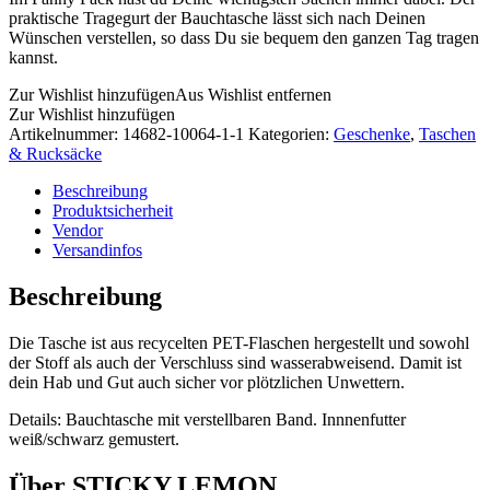
praktische Tragegurt der Bauchtasche lässt sich nach Deinen
Wünschen verstellen, so dass Du sie bequem den ganzen Tag tragen
kannst.
Zur Wishlist hinzufügen
Aus Wishlist entfernen
Zur Wishlist hinzufügen
Artikelnummer:
14682-10064-1-1
Kategorien:
Geschenke
,
Taschen
& Rucksäcke
Beschreibung
Produktsicherheit
Vendor
Versandinfos
Beschreibung
Die Tasche ist aus recycelten PET-Flaschen hergestellt und sowohl
der Stoff als auch der Verschluss sind wasserabweisend. Damit ist
dein Hab und Gut auch sicher vor plötzlichen Unwettern.
Details: Bauchtasche mit verstellbaren Band. Innnenfutter
weiß/schwarz gemustert.
Über STICKY LEMON