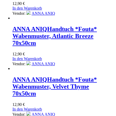
12,90
€
In den Warenkorb
Vendor:
ANNA ANIQ
ANNA ANIQ
Handtuch *Fouta*
Wabenmuster, Atlantic Breeze
70x50cm
12,90
€
In den Warenkorb
Vendor:
ANNA ANIQ
ANNA ANIQ
Handtuch *Fouta*
Wabenmuster, Velvet Thyme
70x50cm
12,90
€
In den Warenkorb
Vendor:
ANNA ANIQ