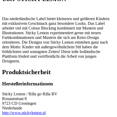
Das niederländische Label bietet
kleineren und größeren Kindern
mit exklusivem Geschmack ganz besondere Looks. Das Label
arbeitet viel mit Colour Blocking kombiniert mit Mustern und
Illustrationen. Sticky Lemon experimentiert gerne mit neuen
Farbkombinationen und Mustern die sich am Retro-Design
orientieren. Die Designs von Sticky Lemon entstehen ganz nach
dem Motto: Kinder mit außergewöhnlichem Stil haben die
fröhlichsten und sonnigsten Zeiten!
Diese tolle holländische
Plattform fördert und veröffentlicht die Arbeit von jungen
Designern.
Produktsicherheit
Herstellerinformationen
Sticky Lemon / Rilla go Rilla BV
Rouaanstraat 8
9723 CD Groningen
Niederlande
http://www.stickylemon.nl