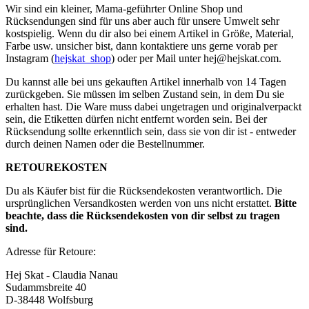
Wir sind ein kleiner, Mama-geführter Online Shop und
Rücksendungen sind für uns aber auch für unsere Umwelt sehr
kostspielig. Wenn du dir also bei einem Artikel in Größe, Material,
Farbe usw. unsicher bist, dann kontaktiere uns gerne vorab per
Instagram (
hejskat_shop
) oder per Mail unter
hej@hejskat.com
.
Du kannst alle bei uns gekauften Artikel innerhalb von 14 Tagen
zurückgeben. Sie müssen im selben Zustand sein, in dem Du sie
erhalten hast. Die Ware muss dabei ungetragen und originalverpackt
sein, die Etiketten dürfen nicht entfernt worden sein. Bei der
Rücksendung sollte erkenntlich sein, dass sie von dir ist - entweder
durch deinen Namen oder die Bestellnummer.
RETOUREKOSTEN
Du als Käufer bist für die Rücksendekosten verantwortlich. Die
ursprünglichen Versandkosten werden von uns nicht erstattet.
Bitte
beachte, dass die Rücksendekosten von dir selbst zu tragen
sind.
Adresse für Retoure:
Hej Skat - Claudia Nanau
Sudammsbreite 40
D-38448 Wolfsburg