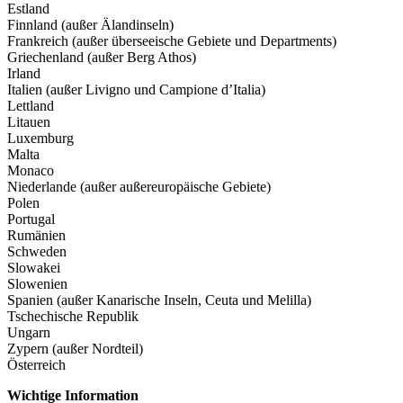
Estland
Finnland (außer Älandinseln)
Frankreich (außer überseeische Gebiete und Departments)
Griechenland (außer Berg Athos)
Irland
Italien (außer Livigno und Campione d’Italia)
Lettland
Litauen
Luxemburg
Malta
Monaco
Niederlande (außer außereuropäische Gebiete)
Polen
Portugal
Rumänien
Schweden
Slowakei
Slowenien
Spanien (außer Kanarische Inseln, Ceuta und Melilla)
Tschechische Republik
Ungarn
Zypern (außer Nordteil)
Österreich
Wichtige Information