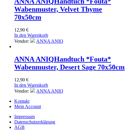
ANNA ANIQ
Handtuch *Fouta*
Wabenmuster, Velvet Thyme
70x50cm
12,90
€
In den Warenkorb
Vendor:
ANNA ANIQ
ANNA ANIQ
Handtuch *Fouta*
Wabenmuster, Desert Sage 70x50cm
12,90
€
In den Warenkorb
Vendor:
ANNA ANIQ
Kontakt
Mein Account
Impressum
Datenschutzerklärung
AGB