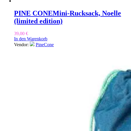
PINE CONE
Mini-Rucksack, Noelle
(limited edition)
39,00
€
In den Warenkorb
Vendor:
PineCone