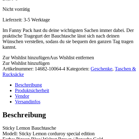
Nicht vorrätig
Lieferzeit:
3-5 Werktage
Im Fanny Pack hast du deine wichtigsten Sachen immer dabei. Der
praktische Tragegurt der Bauchtasche lässt sich nach deinen
Wünschen verstellen, sodass du sie bequem den ganzen Tag tragen
kannst.
Zur Wishlist hinzufügen
Aus Wishlist entfernen
Zur Wishlist hinzufügen
Artikelnummer:
14682-10064-4
Kategorien:
Geschenke
,
Taschen &
Rucksäcke
Beschreibung
Produktsicherheit
Vendor
Versandinfos
Beschreibung
Sticky Lemon Bauchtasche
Modell: Sticky Lemon corduroy special edition