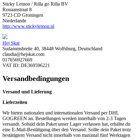
Sticky Lemon / Rilla go Rilla BV
Rouaanstraat 8
9723 CD Groningen
Niederlande
http://www.stickylemon.nl
Hej Skat
Sudammsbreite 40, 38448 Wolfsburg, Deutschland
claudia@hejskat.com
017656927669
VAT ID: DE369596221
Versandbedingungen
Versand und Lieferung
Lieferzeiten
Wir bieten nationalen und internationalen Versand per DHL
GOGREEN an. Bestellungen werden innerhalb von 2-3 Tagen
versandt. Sobald dein Paket unser Lager verlassen hat, erhältst du
eine E-Mail-Bestätigung über den Versand. Sollte dein Paket trotz
bestätigtem Versand nicht innerhalb von maximal fünf Werktagen