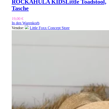
ROCKAHULA KIDS
Little Toadstool,
Tasche
19,00
€
In den Warenkorb
Vendor:
Little Foxx Concept Store