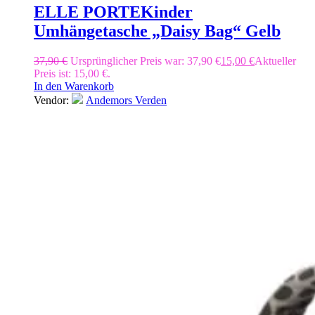
ELLE PORTE
Kinder
Umhängetasche „Daisy Bag“ Gelb
37,90
€
Ursprünglicher Preis war: 37,90 €
15,00
€
Aktueller
Preis ist: 15,00 €.
In den Warenkorb
Vendor:
Andemors Verden