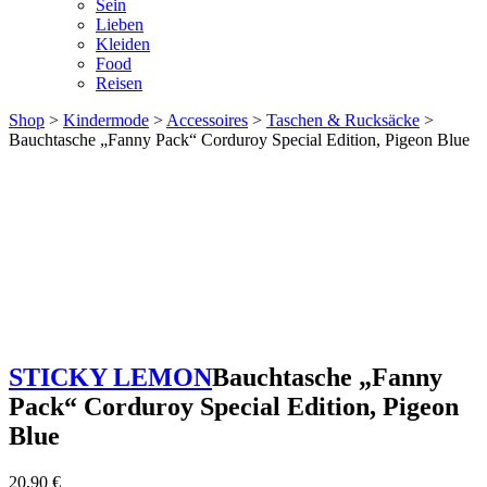
Sein
Lieben
Kleiden
Food
Reisen
Shop
>
Kindermode
>
Accessoires
>
Taschen & Rucksäcke
>
Bauchtasche „Fanny Pack“ Corduroy Special Edition, Pigeon Blue
STICKY LEMON
Bauchtasche „Fanny
Pack“ Corduroy Special Edition, Pigeon
Blue
20,90
€