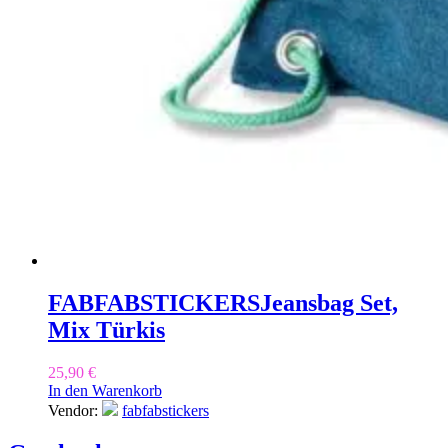
FABFABSTICKERS
Jeansbag Set,
Mix Türkis
25,90
€
In den Warenkorb
Vendor:
fabfabstickers