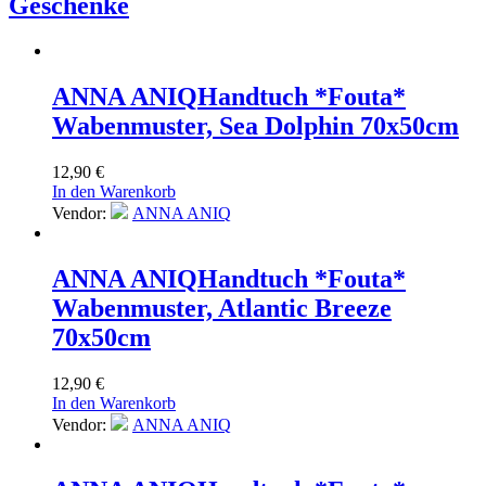
Geschenke
ANNA ANIQ
Handtuch *Fouta*
Wabenmuster, Sea Dolphin 70x50cm
12,90
€
In den Warenkorb
Vendor:
ANNA ANIQ
ANNA ANIQ
Handtuch *Fouta*
Wabenmuster, Atlantic Breeze
70x50cm
12,90
€
In den Warenkorb
Vendor:
ANNA ANIQ