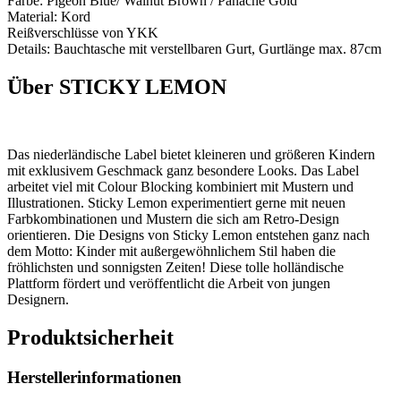
Farbe: Pigeon Blue/ Walnut Brown / Panache Gold
Material: Kord
Reißverschlüsse von YKK
Details: Bauchtasche mit verstellbaren Gurt, Gurtlänge max. 87cm
Über STICKY LEMON
Das niederländische Label bietet
kleineren und größeren Kindern
mit exklusivem Geschmack ganz besondere Looks. Das Label
arbeitet viel mit Colour Blocking kombiniert mit Mustern und
Illustrationen. Sticky Lemon experimentiert gerne mit neuen
Farbkombinationen und Mustern die sich am Retro-Design
orientieren. Die Designs von Sticky Lemon entstehen ganz nach
dem Motto: Kinder mit außergewöhnlichem Stil haben die
fröhlichsten und sonnigsten Zeiten!
Diese tolle holländische
Plattform fördert und veröffentlicht die Arbeit von jungen
Designern.
Produktsicherheit
Herstellerinformationen