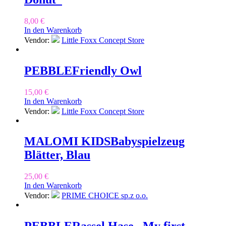
8,00
€
In den Warenkorb
Vendor:
Little Foxx Concept Store
PEBBLE
Friendly Owl
15,00
€
In den Warenkorb
Vendor:
Little Foxx Concept Store
MALOMI KIDS
Babyspielzeug
Blätter, Blau
25,00
€
In den Warenkorb
Vendor:
PRIME CHOICE sp.z o.o.