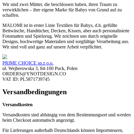
Wir sind zwei Mütter, die beschlossen haben, ihren Traum zu
verwirklichen – ihre eigene Marke für Babys von Grund auf zu
schaffen.
MALOMI ist in erster Linie Textilien für Babys, d.h. gefüllte
Bettwäsche, Handtücher, Decken, Kissen, aber auch personalisierte
Fotomatten und Spielzeug. Wir zeichnen uns durch originelle
Designs, hochwertige Materialien und sorgfältige Verarbeitung aus.
Wir sind voll und ganz auf unsere Arbeit verpflichtet.
PRIME CHOICE sp.z o.o.
ul. Wejherowska 3, 84-100 Puck, Polen
ORDERS@YNOTDESIGN.CO
VAT ID: PL5871739745
Versandbedingungen
Versandkosten
Versandkosten sind abhängig von dem Bestimmungsort und werden
beim Checkout automatisch angezeigt.
Für Lieferungen außerhalb Deutschlands können Importsteuern,