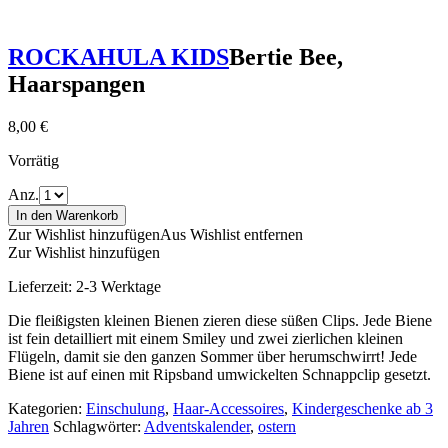
ROCKAHULA KIDS
Bertie Bee,
Haarspangen
8,00
€
Vorrätig
Anz.
In den Warenkorb
Zur Wishlist hinzufügen
Aus Wishlist entfernen
Zur Wishlist hinzufügen
Lieferzeit:
2-3 Werktage
Die fleißigsten kleinen Bienen zieren diese süßen Clips. Jede Biene
ist fein detailliert mit einem Smiley und zwei zierlichen kleinen
Flügeln, damit sie den ganzen Sommer über herumschwirrt! Jede
Biene ist auf einen mit Ripsband umwickelten Schnappclip gesetzt.
Kategorien:
Einschulung
,
Haar-Accessoires
,
Kindergeschenke ab 3
Jahren
Schlagwörter:
Adventskalender
,
ostern