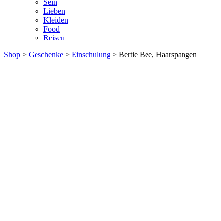
Sein
Lieben
Kleiden
Food
Reisen
Shop
>
Geschenke
>
Einschulung
> Bertie Bee, Haarspangen