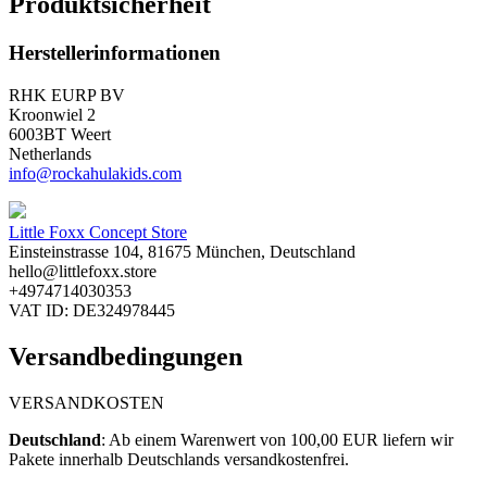
Produktsicherheit
Herstellerinformationen
RHK EURP BV
Kroonwiel 2
6003BT Weert
Netherlands
info@rockahulakids.com
Little Foxx Concept Store
Einsteinstrasse 104, 81675 München, Deutschland
hello@littlefoxx.store
+4974714030353
VAT ID: DE324978445
Versandbedingungen
VERSANDKOSTEN
Deutschland
: ​
Ab einem Warenwert von 100,00 EUR liefern wir
Pakete innerhalb Deutschlands versandkostenfrei.