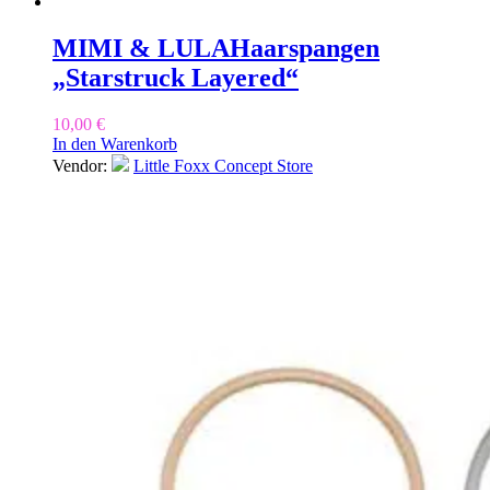
MIMI & LULA
Haarspangen
„Starstruck Layered“
10,00
€
In den Warenkorb
Vendor:
Little Foxx Concept Store