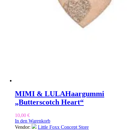
MIMI & LULA
Haargummi
„Butterscotch Heart“
10,00
€
In den Warenkorb
Vendor:
Little Foxx Concept Store