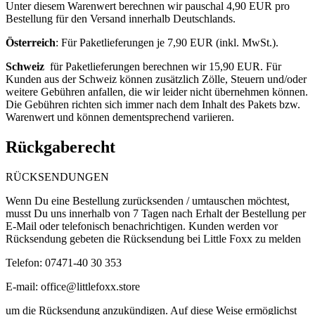
Unter diesem Warenwert berechnen wir pauschal 4,90
EUR pro
Bestellung für den Versand innerhalb Deutschlands.
Österreich
: F
ür Paketlieferungen je 7,90 EUR (inkl. MwSt.).
Schweiz
für Paketlieferungen berechnen wir 15,90 EUR. Für
Kunden aus der Schweiz können zusätzlich Zölle, Steuern und/oder
weitere Gebühren anfallen, die wir leider nicht übernehmen können.
Die Gebühren richten sich immer nach dem Inhalt des Pakets bzw.
Warenwert und können dementsprechend variieren.
Rückgaberecht
RÜCKSENDUNGEN
Wenn Du eine Bestellung zurücksenden / umtauschen möchtest,
musst Du uns innerhalb von 7 Tagen nach Erhalt der Bestellung per
E-Mail oder telefonisch benachrichtigen. Kunden werden vor
Rücksendung gebeten die Rücksendung bei Little Foxx zu melden
Telefon: 07471-40 30 353
E-mail:
office@littlefoxx.store
um
die Rücksendung anzukündigen. Auf diese Weise ermöglichst