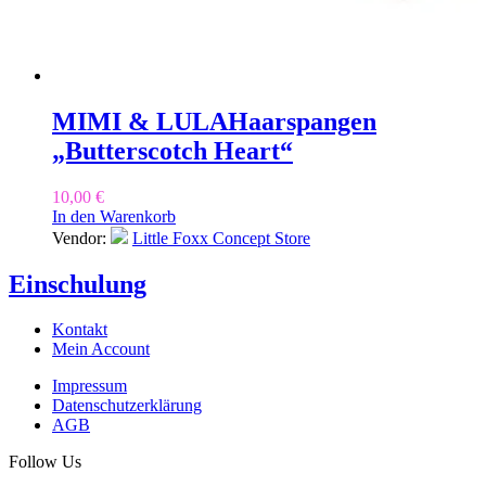
MIMI & LULA
Haarspangen
„Butterscotch Heart“
10,00
€
In den Warenkorb
Vendor:
Little Foxx Concept Store
Einschulung
Kontakt
Mein Account
Impressum
Datenschutzerklärung
AGB
Follow Us