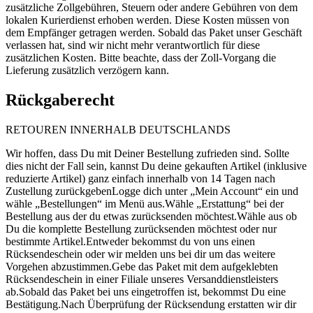
zusätzliche Zollgebühren, Steuern oder andere Gebühren von dem
lokalen Kurierdienst erhoben werden. Diese Kosten müssen von
dem Empfänger getragen werden. Sobald das Paket unser Geschäft
verlassen hat, sind wir nicht mehr verantwortlich für diese
zusätzlichen Kosten. Bitte beachte, dass der Zoll-Vorgang die
Lieferung zusätzlich verzögern kann.
Rückgaberecht
RETOUREN INNERHALB DEUTSCHLANDS
Wir hoffen, dass Du mit Deiner Bestellung zufrieden sind. Sollte
dies nicht der Fall sein, kannst Du deine gekauften Artikel (inklusive
reduzierte Artikel) ganz einfach innerhalb von 14 Tagen nach
Zustellung zurückgebenLogge dich unter „Mein Account“ ein und
wähle „Bestellungen“ im Menü aus.Wähle „Erstattung“ bei der
Bestellung aus der du etwas zurücksenden möchtest.Wähle aus ob
Du die komplette Bestellung zurücksenden möchtest oder nur
bestimmte Artikel.Entweder bekommst du von uns einen
Rücksendeschein oder wir melden uns bei dir um das weitere
Vorgehen abzustimmen.Gebe das Paket mit dem aufgeklebten
Rücksendeschein in einer Filiale unseres Versanddienstleisters
ab.Sobald das Paket bei uns eingetroffen ist, bekommst Du eine
Bestätigung.Nach Überprüfung der Rücksendung erstatten wir dir