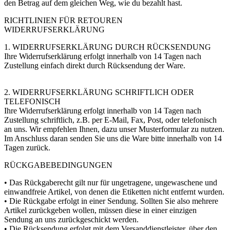
den Betrag auf dem gleichen Weg, wie du bezahlt hast.
RICHTLINIEN FÜR RETOUREN
WIDERRUFSERKLÄRUNG
1. WIDERRUFSERKLÄRUNG DURCH RÜCKSENDUNG
Ihre Widerrufserklärung erfolgt innerhalb von 14 Tagen nach
Zustellung einfach direkt durch Rücksendung der Ware.
2. WIDERRUFSERKLÄRUNG SCHRIFTLICH ODER
TELEFONISCH
Ihre Widerrufserklärung erfolgt innerhalb von 14 Tagen nach
Zustellung schriftlich, z.B. per E-Mail, Fax, Post, oder telefonisch
an uns. Wir empfehlen Ihnen, dazu unser Musterformular zu nutzen.
Im Anschluss daran senden Sie uns die Ware bitte innerhalb von 14
Tagen zurück.
RÜCKGABEBEDINGUNGEN
• Das Rückgaberecht gilt nur für ungetragene, ungewaschene und
einwandfreie Artikel, von denen die Etiketten nicht entfernt wurden.
• Die Rückgabe erfolgt in einer Sendung. Sollten Sie also mehrere
Artikel zurückgeben wollen, müssen diese in einer einzigen
Sendung an uns zurückgeschickt werden.
• Die Rücksendung erfolgt mit dem Versanddienstleister, über den