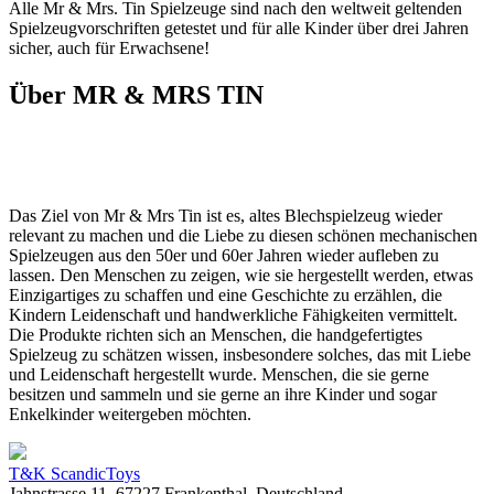
Alle Mr & Mrs. Tin Spielzeuge sind nach den weltweit geltenden
Spielzeugvorschriften getestet und für alle Kinder über drei Jahren
sicher, auch für Erwachsene!
Über MR & MRS TIN
Das Ziel von Mr & Mrs Tin ist es, altes Blechspielzeug wieder
relevant zu machen und die Liebe zu diesen schönen mechanischen
Spielzeugen aus den 50er und 60er Jahren wieder aufleben zu
lassen. Den Menschen zu zeigen, wie sie hergestellt werden, etwas
Einzigartiges zu schaffen und eine Geschichte zu erzählen, die
Kindern Leidenschaft und handwerkliche Fähigkeiten vermittelt.
Die Produkte richten sich an Menschen, die handgefertigtes
Spielzeug zu schätzen wissen, insbesondere solches, das mit Liebe
und Leidenschaft hergestellt wurde. Menschen, die sie gerne
besitzen und sammeln und sie gerne an ihre Kinder und sogar
Enkelkinder weitergeben möchten.
T&K ScandicToys
Jahnstrasse 11, 67227 Frankenthal, Deutschland