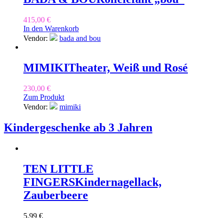
415,00
€
In den Warenkorb
Vendor:
bada and bou
MIMIKI
Theater, Weiß und Rosé
230,00
€
Zum Produkt
Vendor:
mimiki
Kindergeschenke ab 3 Jahren
TEN LITTLE
FINGERS
Kindernagellack,
Zauberbeere
5,99
€