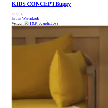
KIDS CONCEPT
Buggy
44,95
€
In den Warenkorb
Vendor:
T&K ScandicToys