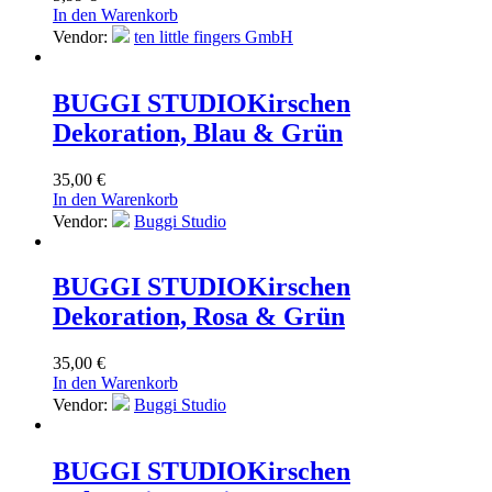
In den Warenkorb
Vendor:
ten little fingers GmbH
BUGGI STUDIO
Kirschen
Dekoration, Blau & Grün
35,00
€
In den Warenkorb
Vendor:
Buggi Studio
BUGGI STUDIO
Kirschen
Dekoration, Rosa & Grün
35,00
€
In den Warenkorb
Vendor:
Buggi Studio
BUGGI STUDIO
Kirschen