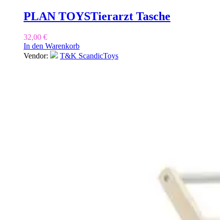
PLAN TOYS
Tierarzt Tasche
32,00
€
In den Warenkorb
Vendor:
T&K ScandicToys