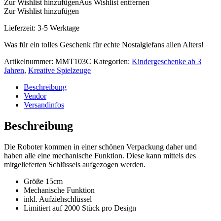
Zur Wishlist hinzufügen
Aus Wishlist entfernen
Zur Wishlist hinzufügen
Lieferzeit:
3-5 Werktage
Was für ein tolles Geschenk für echte Nostalgiefans allen Alters!
Artikelnummer:
MMT103C
Kategorien:
Kindergeschenke ab 3
Jahren
,
Kreative Spielzeuge
Beschreibung
Vendor
Versandinfos
Beschreibung
Die Roboter kommen in einer schönen Verpackung daher und
haben alle eine mechanische Funktion. Diese kann mittels des
mitgelieferten Schlüssels aufgezogen werden.
Größe 15cm
Mechanische Funktion
inkl. Aufziehschlüssel
Limitiert auf 2000 Stück pro Design