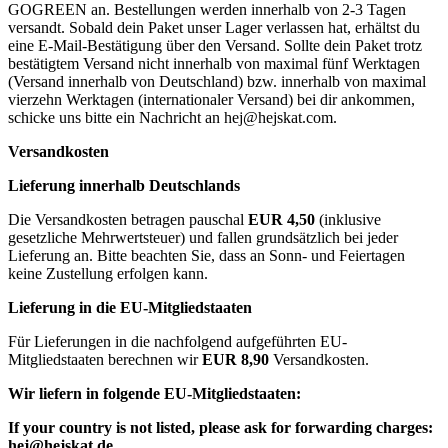
GOGREEN an. Bestellungen werden innerhalb von 2-3 Tagen
versandt. Sobald dein Paket unser Lager verlassen hat, erhältst du
eine E-Mail-Bestätigung über den Versand. Sollte dein Paket trotz
bestätigtem Versand nicht innerhalb von maximal fünf Werktagen
(Versand innerhalb von Deutschland) bzw. innerhalb von maximal
vierzehn Werktagen (internationaler Versand) bei dir ankommen,
schicke uns bitte ein Nachricht an
hej@hejskat.com
.
Versandkosten
Lieferung innerhalb Deutschlands
Die Versandkosten betragen pauschal
EUR 4,50
(inklusive
gesetzliche Mehrwertsteuer) und fallen grundsätzlich bei jeder
Lieferung an. Bitte beachten Sie, dass an Sonn- und Feiertagen
keine Zustellung erfolgen kann.
Lieferung in die EU-Mitgliedstaaten
Für Lieferungen in die nachfolgend aufgeführten EU-
Mitgliedstaaten berechnen wir
EUR 8,90
Versandkosten.
Wir liefern in folgende EU-Mitgliedstaaten:
If your country is not listed, please ask for forwarding charges:
hej@hejskat.de