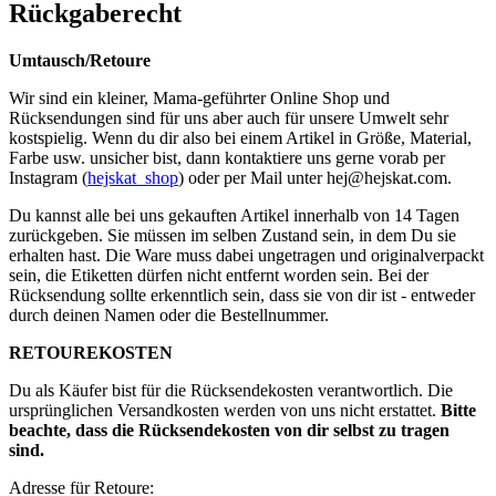
Rückgaberecht
Umtausch/Retoure
Wir sind ein kleiner, Mama-geführter Online Shop und
Rücksendungen sind für uns aber auch für unsere Umwelt sehr
kostspielig. Wenn du dir also bei einem Artikel in Größe, Material,
Farbe usw. unsicher bist, dann kontaktiere uns gerne vorab per
Instagram (
hejskat_shop
) oder per Mail unter
hej@hejskat.com
.
Du kannst alle bei uns gekauften Artikel innerhalb von 14 Tagen
zurückgeben. Sie müssen im selben Zustand sein, in dem Du sie
erhalten hast. Die Ware muss dabei ungetragen und originalverpackt
sein, die Etiketten dürfen nicht entfernt worden sein. Bei der
Rücksendung sollte erkenntlich sein, dass sie von dir ist - entweder
durch deinen Namen oder die Bestellnummer.
RETOUREKOSTEN
Du als Käufer bist für die Rücksendekosten verantwortlich. Die
ursprünglichen Versandkosten werden von uns nicht erstattet.
Bitte
beachte, dass die Rücksendekosten von dir selbst zu tragen
sind.
Adresse für Retoure: