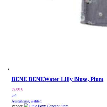
BENE BENE
Water Lilly Bluse, Plum
39,00
€
3-4j
Ausführung wählen
Vendor:
Little Foxx Concept Store