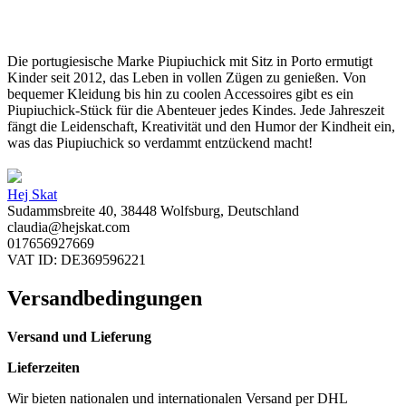
Die portugiesische Marke Piupiuchick mit Sitz in Porto ermutigt
Kinder seit 2012, das Leben in vollen Zügen zu genießen. Von
bequemer Kleidung bis hin zu coolen Accessoires gibt es ein
Piupiuchick-Stück für die Abenteuer jedes Kindes. Jede Jahreszeit
fängt die Leidenschaft, Kreativität und den Humor der Kindheit ein,
was das Piupiuchick so verdammt entzückend macht!
Hej Skat
Sudammsbreite 40, 38448 Wolfsburg, Deutschland
claudia@hejskat.com
017656927669
VAT ID: DE369596221
Versandbedingungen
Versand und Lieferung
Lieferzeiten
Wir bieten nationalen und internationalen Versand per DHL