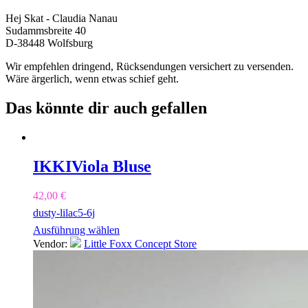
Hej Skat - Claudia Nanau
Sudammsbreite 40
D-38448 Wolfsburg
Wir empfehlen dringend, Rücksendungen versichert zu versenden.
Wäre ärgerlich, wenn etwas schief geht.
Das könnte dir auch gefallen
IKKI
Viola Bluse
42,00
€
dusty-lilac
5-6j
Ausführung wählen
Vendor:
Little Foxx Concept Store