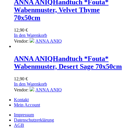
ANNA ANIQ
Handtuch *Fouta*
Wabenmuster, Velvet Thyme
70x50cm
12,90
€
In den Warenkorb
Vendor:
ANNA ANIQ
ANNA ANIQ
Handtuch *Fouta*
Wabenmuster, Desert Sage 70x50cm
12,90
€
In den Warenkorb
Vendor:
ANNA ANIQ
Kontakt
Mein Account
Impressum
Datenschutzerklärung
AGB