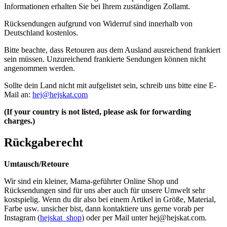
Informationen erhalten Sie bei Ihrem zuständigen Zollamt.
Rücksendungen aufgrund von Widerruf sind innerhalb von
Deutschland kostenlos.
Bitte beachte, dass Retouren aus dem Ausland ausreichend frankiert
sein müssen. Unzureichend frankierte Sendungen können nicht
angenommen werden.
Sollte dein Land nicht mit aufgelistet sein, schreib uns bitte eine E-
Mail an:
hej@hejskat.com
(If your country is not listed, please ask for forwarding
charges.)
Rückgaberecht
Umtausch/Retoure
Wir sind ein kleiner, Mama-geführter Online Shop und
Rücksendungen sind für uns aber auch für unsere Umwelt sehr
kostspielig. Wenn du dir also bei einem Artikel in Größe, Material,
Farbe usw. unsicher bist, dann kontaktiere uns gerne vorab per
Instagram (
hejskat_shop
) oder per Mail unter
hej@hejskat.com
.