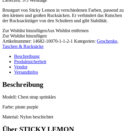
Lieferzeit:
3-5 Werktage
Brustgurt von Sticky Lemon in verschiedenen Farben, passend zu
den kleinen und großen Rucksäcken. Er verhindert das Rutschen
der Rucksackträger von den Schultern und gibt Stabilität.
Zur Wishlist hinzufügen
Aus Wishlist entfernen
Zur Wishlist hinzufügen
Artikelnummer:
14682-10070-1-1-2-1
Kategorien:
Geschenke
,
Taschen & Rucksäcke
Beschreibung
Produktsicherheit
Vendor
Versandinfos
Beschreibung
Modell: Chest strap sprinkles
Farbe: pirate purple
Material: Nylon beschichtet
Über STICKY LEMON