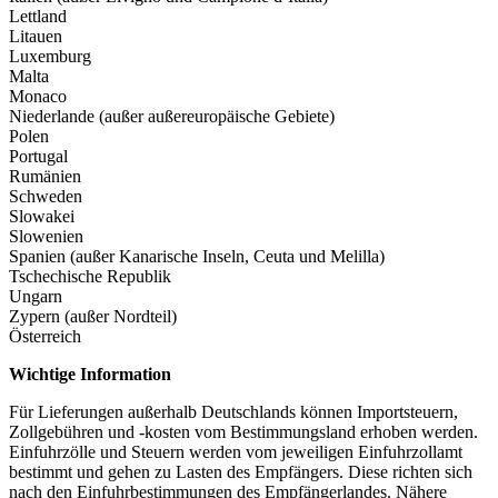
Lettland
Litauen
Luxemburg
Malta
Monaco
Niederlande (außer außereuropäische Gebiete)
Polen
Portugal
Rumänien
Schweden
Slowakei
Slowenien
Spanien (außer Kanarische Inseln, Ceuta und Melilla)
Tschechische Republik
Ungarn
Zypern (außer Nordteil)
Österreich
Wichtige Information
Für Lieferungen außerhalb Deutschlands können Importsteuern,
Zollgebühren und -kosten vom Bestimmungsland erhoben werden.
Einfuhrzölle und Steuern werden vom jeweiligen Einfuhrzollamt
bestimmt und gehen zu Lasten des Empfängers. Diese richten sich
nach den Einfuhrbestimmungen des Empfängerlandes. Nähere