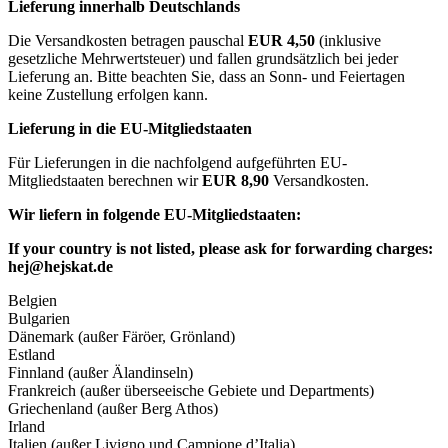
Lieferung innerhalb Deutschlands
Die Versandkosten betragen pauschal
EUR 4,50
(inklusive
gesetzliche Mehrwertsteuer) und fallen grundsätzlich bei jeder
Lieferung an. Bitte beachten Sie, dass an Sonn- und Feiertagen
keine Zustellung erfolgen kann.
Lieferung in die EU-Mitgliedstaaten
Für Lieferungen in die nachfolgend aufgeführten EU-
Mitgliedstaaten berechnen wir
EUR 8,90
Versandkosten.
Wir liefern in folgende EU-Mitgliedstaaten:
If your country is not listed, please ask for forwarding charges:
hej@hejskat.de
Belgien
Bulgarien
Dänemark (außer Färöer, Grönland)
Estland
Finnland (außer Älandinseln)
Frankreich (außer überseeische Gebiete und Departments)
Griechenland (außer Berg Athos)
Irland
Italien (außer Livigno und Campione d’Italia)