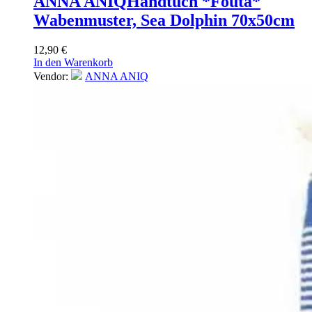
ANNA ANIQ
Handtuch *Fouta*
Wabenmuster, Sea Dolphin 70x50cm
12,90
€
In den Warenkorb
Vendor:
ANNA ANIQ