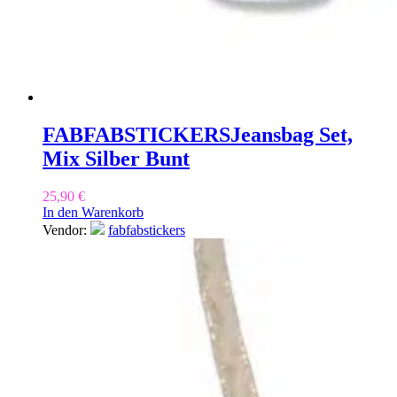
FABFABSTICKERS
Jeansbag Set,
Mix Silber Bunt
25,90
€
In den Warenkorb
Vendor:
fabfabstickers