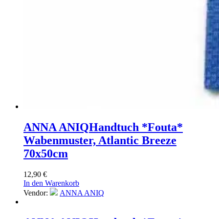
ANNA ANIQ
Handtuch *Fouta*
Wabenmuster, Atlantic Breeze
70x50cm
12,90
€
In den Warenkorb
Vendor:
ANNA ANIQ