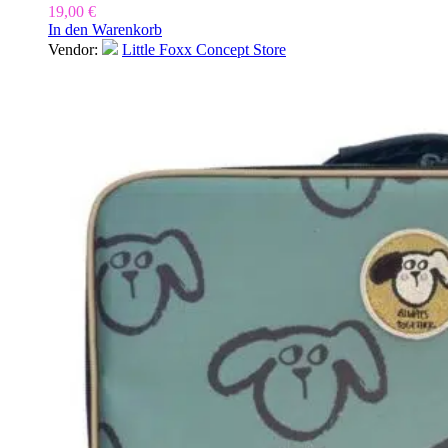
19,00
€
In den Warenkorb
Vendor:
Little Foxx Concept Store