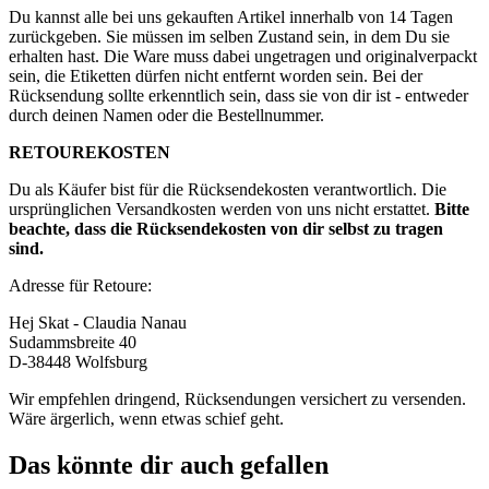
Du kannst alle bei uns gekauften Artikel innerhalb von 14 Tagen
zurückgeben. Sie müssen im selben Zustand sein, in dem Du sie
erhalten hast. Die Ware muss dabei ungetragen und originalverpackt
sein, die Etiketten dürfen nicht entfernt worden sein. Bei der
Rücksendung sollte erkenntlich sein, dass sie von dir ist - entweder
durch deinen Namen oder die Bestellnummer.
RETOUREKOSTEN
Du als Käufer bist für die Rücksendekosten verantwortlich. Die
ursprünglichen Versandkosten werden von uns nicht erstattet.
Bitte
beachte, dass die Rücksendekosten von dir selbst zu tragen
sind.
Adresse für Retoure:
Hej Skat - Claudia Nanau
Sudammsbreite 40
D-38448 Wolfsburg
Wir empfehlen dringend, Rücksendungen versichert zu versenden.
Wäre ärgerlich, wenn etwas schief geht.
Das könnte dir auch gefallen