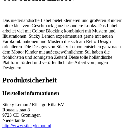
Das niederländische Label bietet
kleineren und größeren Kindern
mit exklusivem Geschmack ganz besondere Looks. Das Label
arbeitet viel mit Colour Blocking kombiniert mit Mustern und
Illustrationen. Sticky Lemon experimentiert gerne mit neuen
Farbkombinationen und Mustern die sich am Retro-Design
orientieren. Die Designs von Sticky Lemon entstehen ganz nach
dem Motto: Kinder mit außergewöhnlichem Stil haben die
fröhlichsten und sonnigsten Zeiten!
Diese tolle holländische
Plattform fördert und veröffentlicht die Arbeit von jungen
Designern.
Produktsicherheit
Herstellerinformationen
Sticky Lemon / Rilla go Rilla BV
Rouaanstraat 8
9723 CD Groningen
Niederlande
http://www.stickylemon.nl