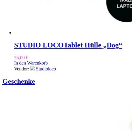
STUDIO LOCO
Tablet Hülle „Dog“
35,00
€
In den Warenkorb
Vendor:
Studioloco
Geschenke