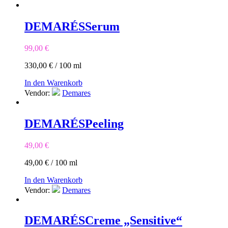
DEMARÉS
Serum
99,00
€
330,00
€
/
100
ml
In den Warenkorb
Vendor:
Demares
DEMARÉS
Peeling
49,00
€
49,00
€
/
100
ml
In den Warenkorb
Vendor:
Demares
DEMARÉS
Creme „Sensitive“