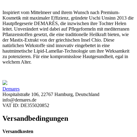
Inspiriert vom Mittelmeer und ihrem Wunsch nach Premium-
Kosmetik mit maximaler Effizienz, gründete Uschi Unsinn 2013 die
Hautpflegeserie DEMARÉS, die inzwischen ihre Tochter Helen
leitet. Unverändert wird dabei auf Pflegeformeln mit mediterranen
Pflanzenstoffen gesetzt, die eine traditionelle Heilkraft bieten, wie
der Mastix-Extrakt von der griechischen Insel Chio. Diese
natürlichen Wirkstoffe sind innovativ eingebettet in eine
hautmimetische Lipid-Lamellar-Technologie um ihre Wirksamkeit
zu potenzieren. Für eine kompromisslose Hautgesundheit, egal in
welchem Alter.
Demares
Hospitalstraße 106, 22767 Hamburg, Deutschland
info@demares.de
VAT ID: DE355020852
Versandbedingungen
Versandkosten