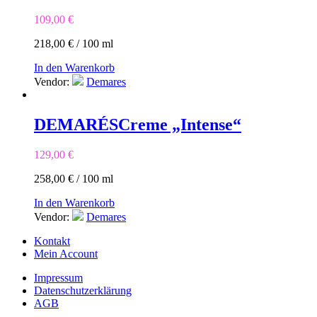
109,00
€
218,00
€
/
100
ml
In den Warenkorb
Vendor:
Demares
DEMARÉS
Creme „Intense“
129,00
€
258,00
€
/
100
ml
In den Warenkorb
Vendor:
Demares
Kontakt
Mein Account
Impressum
Datenschutzerklärung
AGB