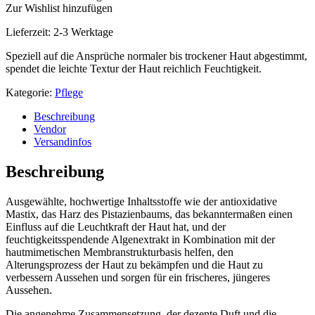
Zur Wishlist hinzufügen
Lieferzeit:
2-3 Werktage
Speziell auf die Ansprüche normaler bis trockener Haut abgestimmt,
spendet die leichte Textur der Haut reichlich Feuchtigkeit.
Kategorie:
Pflege
Beschreibung
Vendor
Versandinfos
Beschreibung
Ausgewählte, hochwertige Inhaltsstoffe wie der antioxidative
Mastix, das Harz des Pistazienbaums, das bekanntermaßen einen
Einfluss auf die Leuchtkraft der Haut hat, und der
feuchtigkeitsspendende Algenextrakt in Kombination mit der
hautmimetischen Membranstrukturbasis helfen, den
Alterungsprozess der Haut zu bekämpfen und die Haut zu
verbessern Aussehen und sorgen für ein frischeres, jüngeres
Aussehen.
Die angenehme Zusammensetzung, der dezente Duft und die