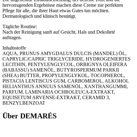
hervorragenden Ergebnisse machen diese Creme zur perfekten
Pflege für alle, die ihrer Haut etwas Gutes tun möchten.
Dermatologisch und klinisch bestätigt.
Tägliche Routine:
Nach der Reinigung sanft auf Gesicht, Hals und Dekolleté
auftragen.
Inhaltsstoffe
AQUA, PRUNUS AMYGDALUS DULCIS (MANDEL) ÖL,
CAPRYLIC/CAPRIC TRIGLYCERIDE, HYDROGENIERTES
LECITHIN, PENTYLENGLYCOL, ORBIGNYA OLEIFERA
(BABASSU) SAMENÖL, BUTYROSPERMUM PARKII
(SHEA) BUTTER, PROPYLENGLYKOL, TOCOPHEROL,
PISTACIA LENTISCUS GUM, CARBOMEROL, ALKOHOL
HELIANTHUS ANNUUS SAMENÖL, XANTHANGUMMI,
PARFUM, LAMINARIA OCHROLEUCA-EXTRAKT,
EQUISETUM ARVENSE-EXTRAKT, CERAMID 3,
BENZYLBENZOAT
Über DEMARÉS