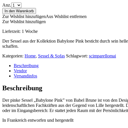
Anz.
In den Warenkorb
Zur Wishlist hinzufügen
Aus Wishlist entfernen
Zur Wishlist hinzufügen
Lieferzeit:
1 Woche
Der Sessel aus der Kollektion Babylone Pink besticht durch sein hell
schaffen.
Kategorien:
Home
,
Sessel & Sofas
Schlagwort:
scimparellomai
Beschreibung
Vendor
Versandinfos
Beschreibung
Der pinke Sessel „Babylone Pink” von Babel Brune ist von den Designco
leidenschaftlichen Fachkräften aus der Gegend von Lille hergestellt
oder im Eingangsbereich: Er stattet jeden Raum mit der Persönlichkei
In Frankreich entworfen und hergestellt