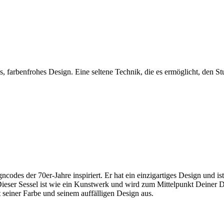
es, farbenfrohes Design. Eine seltene Technik, die es ermöglicht, den 
des der 70er-Jahre inspiriert. Er hat ein einzigartiges Design und ist
. Dieser Sessel ist wie ein Kunstwerk und wird zum Mittelpunkt Deine
t seiner Farbe und seinem auffälligen Design aus.