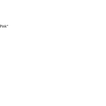
Pink“