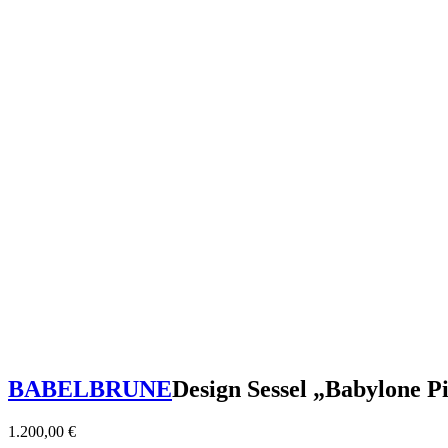
BABELBRUNE
Design Sessel „Babylone P
1.200,00
€